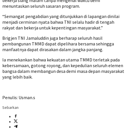
bekerja siang malam tanpa mengenal waktu demi
menuntaskan seluruh sasaran program.
“Semangat pengabdian yang ditunjukkan di lapangan dinilai
menjadi cerminan nyata bahwa TNI selalu hadir di tengah
rakyat dan bekerja untuk kepentingan masyarakat.”
Brigjen TNI Jamaluddin juga berharap seluruh hasil
pembangunan TMMD dapat dipelihara bersama sehingga
manfaatnya dapat dirasakan dalam jangka panjang.
Ia menekankan bahwa kekuatan utama TMMD terletak pada
kebersamaan, gotong royong, dan kepedulian seluruh elemen
bangsa dalam membangun desa demi masa depan masyarakat
yang lebih baik.
Penulis: Usman.s
Sebarkan