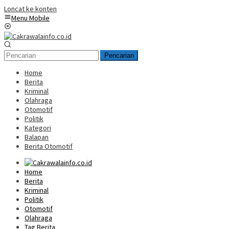
Loncat ke konten
Menu Mobile
Pencarian
Home
Berita
Kriminal
Olahraga
Otomotif
Politik
Kategori
Balapan
Berita Otomotif
Home
Berita
Kriminal
Politik
Otomotif
Olahraga
Tag Berita