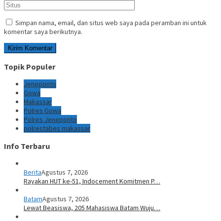
Simpan nama, email, dan situs web saya pada peramban ini untuk
komentar saya berikutnya.
Topik Populer
Jeneponto
Gowa
Makassar
Polres Gowa
Polres Jeneponto
polrestabes makassar
Info Terbaru
Berita
Agustus 7, 2026
Rayakan HUT ke-51, Indocement Komitmen P…
Batam
Agustus 7, 2026
Lewat Beasiswa, 205 Mahasiswa Batam Wuju…