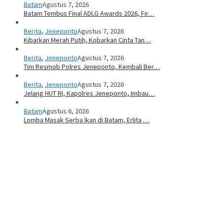
Batam
Agustus 7, 2026
Batam Tembus Final ADLG Awards 2026, Fir…
Berita
,
Jeneponto
Agustus 7, 2026
Kibarkan Merah Putih, Kobarkan Cinta Tan…
Berita
,
Jeneponto
Agustus 7, 2026
Tim Resmob Polres Jeneponto, Kembali Ber…
Berita
,
Jeneponto
Agustus 7, 2026
Jelang HUT RI, Kapolres Jeneponto, Imbau…
Batam
Agustus 6, 2026
Lomba Masak Serba Ikan di Batam, Erlita …