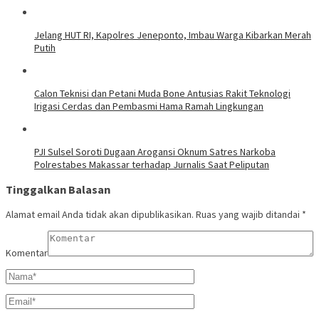
Jelang HUT RI, Kapolres Jeneponto, Imbau Warga Kibarkan Merah
Putih
Calon Teknisi dan Petani Muda Bone Antusias Rakit Teknologi
Irigasi Cerdas dan Pembasmi Hama Ramah Lingkungan
PJI Sulsel Soroti Dugaan Arogansi Oknum Satres Narkoba
Polrestabes Makassar terhadap Jurnalis Saat Peliputan
Tinggalkan Balasan
Alamat email Anda tidak akan dipublikasikan.
Ruas yang wajib ditandai
*
Komentar