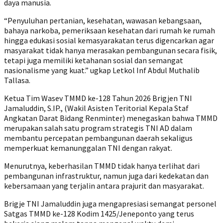
daya manusia.
“Penyuluhan pertanian, kesehatan, wawasan kebangsaan,
bahaya narkoba, pemeriksaan kesehatan dari rumah ke rumah
hingga edukasi sosial kemasyarakatan terus digencarkan agar
masyarakat tidak hanya merasakan pembangunan secara fisik,
tetapi juga memiliki ketahanan sosial dan semangat
nasionalisme yang kuat.” ugkap Letkol Inf Abdul Muthalib
Tallasa.
Ketua Tim Wasev TMMD ke-128 Tahun 2026 Brigjen TNI
Jamaluddin, S.IP., (Wakil Asisten Teritorial Kepala Staf
Angkatan Darat Bidang Renminter) menegaskan bahwa TMMD
merupakan salah satu program strategis TNI AD dalam
membantu percepatan pembangunan daerah sekaligus
memperkuat kemanunggalan TNI dengan rakyat.
Menurutnya, keberhasilan TMMD tidak hanya terlihat dari
pembangunan infrastruktur, namun juga dari kedekatan dan
kebersamaan yang terjalin antara prajurit dan masyarakat.
Brigje TNI Jamaluddin juga mengapresiasi semangat personel
Satgas TMMD ke-128 Kodim 1425/Jeneponto yang terus