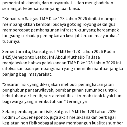
pemerintah daerah, dan masyarakat telah menghadirkan
semangat kebersamaan yang luar biasa.
“Kehadiran Satgas TMMD ke 128 tahun 2026 dinilai mampu
membangkitkan kembali budaya gotong royong sekaligus
mempercepat pembangunan infrastruktur yang berdampak
langsung terhadap peningkatan kesejahteraan masyarakat.”
tuturnya.
Sementara itu, Dansatgas TMMD ke-128 Tahun 2026 Kodim
1425/Jeneponto Letkol Inf Abdul Muthalib Tallasa
menjelaskan bahwa pelaksanaan TMMD ke 128 tahun 2026 ini
difokuskan pada pembangunan yang memiliki manfaat jangka
panjang bagi masyarakat.
“Sasaran fisik yang dikerjakan meliputi peningkatan jalan
penghubung antarwilayah, pembangunan sumur bor untuk
kebutuhan air bersih, serta rehabilitasi rumah tidak layak huni
bagi warga yang membutuhkan.” terangnya.
Selain pembangunan fisik, Satgas TMMD ke 128 tahun 2026
Kodim 1425/Jeneponto, juga aktif melaksanakan berbagai
kegiatan non fisik sebagai upaya membangun kualitas sumber