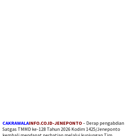
CAKRAWALA
INFO.CO.ID-JENEPONTO
– Derap pengabdian
Satgas TMMD ke-128 Tahun 2026 Kodim 1425/Jeneponto
kembali mendapat perhatian melalui kunjungan Tim