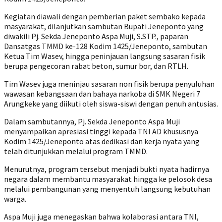
Kegiatan diawali dengan pemberian paket sembako kepada
masyarakat, dilanjutkan sambutan Bupati Jeneponto yang
diwakili Pj. Sekda Jeneponto Aspa Muji, S.STP., paparan
Dansatgas TMMD ke-128 Kodim 1425/Jeneponto, sambutan
Ketua Tim Wasev, hingga peninjauan langsung sasaran fisik
berupa pengecoran rabat beton, sumur bor, dan RTLH.
Tim Wasev juga meninjau sasaran non fisik berupa penyuluhan
wawasan kebangsaan dan bahaya narkoba di SMK Negeri 7
Arungkeke yang diikuti oleh siswa-siswi dengan penuh antusias.
Dalam sambutannya, Pj. Sekda Jeneponto Aspa Muji
menyampaikan apresiasi tinggi kepada TNI AD khususnya
Kodim 1425/Jeneponto atas dedikasi dan kerja nyata yang
telah ditunjukkan melalui program TMMD.
Menurutnya, program tersebut menjadi bukti nyata hadirnya
negara dalam membantu masyarakat hingga ke pelosok desa
melalui pembangunan yang menyentuh langsung kebutuhan
warga.
Aspa Muji juga menegaskan bahwa kolaborasi antara TNI,