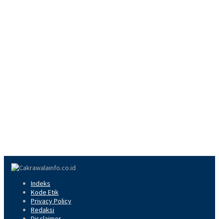
Indeks
Kode Etik
Privacy Policy
Redaksi
Disclaimer