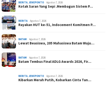
BERITA
,
JENEPONTO
Agustus 7, 2026
Kotak Saran Yang Sepi .Membagun Sistem P…
BERITA
Agustus 7, 2026
Rayakan HUT ke-51, Indocement Komitmen P…
BATAM
Agustus 7, 2026
Lewat Beasiswa, 205 Mahasiswa Batam Wuju…
BATAM
Agustus 7, 2026
Batam Tembus Final ADLG Awards 2026, Fir…
BERITA
,
JENEPONTO
Agustus 7, 2026
Kibarkan Merah Putih, Kobarkan Cinta Tan…