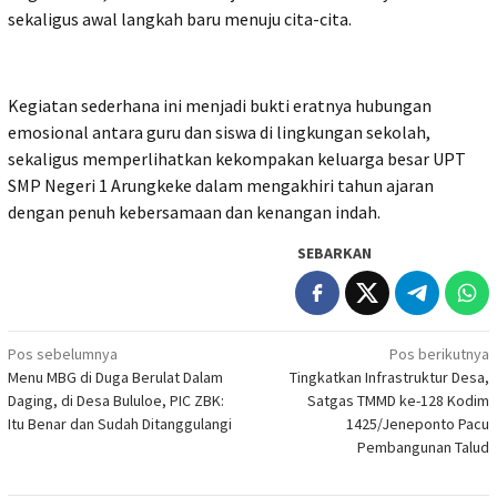
sekaligus awal langkah baru menuju cita-cita.
Kegiatan sederhana ini menjadi bukti eratnya hubungan
emosional antara guru dan siswa di lingkungan sekolah,
sekaligus memperlihatkan kekompakan keluarga besar UPT
SMP Negeri 1 Arungkeke dalam mengakhiri tahun ajaran
dengan penuh kebersamaan dan kenangan indah.
SEBARKAN
Navigasi
Pos sebelumnya
Pos berikutnya
Menu MBG di Duga Berulat Dalam
Tingkatkan Infrastruktur Desa,
pos
Daging, di Desa Bululoe, PIC ZBK:
Satgas TMMD ke-128 Kodim
Itu Benar dan Sudah Ditanggulangi
1425/Jeneponto Pacu
Pembangunan Talud