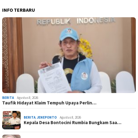
INFO TERBARU
BERITA
Agustus 8, 2026
Taufik Hidayat Klaim Tempuh Upaya Perlin…
BERITA
,
JENEPONTO
Agustus 8, 2026
Kepala Desa Bontocini Rumbia Bungkam Saa…