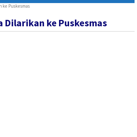
an ke Puskesmas
 Dilarikan ke Puskesmas