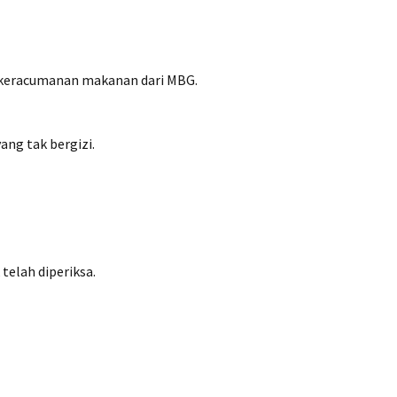
 keracumanan makanan dari MBG.
ng tak bergizi.
telah diperiksa.