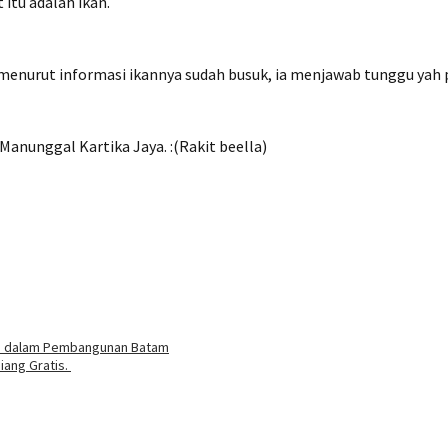
itu adalah ikan.
wa menurut informasi ikannya sudah busuk, ia menjawab tunggu yah 
Manunggal Kartika Jaya. :(Rakit beella)
ah dalam Pembangunan Batam
iang Gratis.