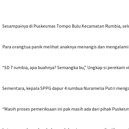
Sesampainya di Puskesmas Tompo Bulu Kecamatan Rumbia, selu
Para orangtua panik melihat anaknya menangis dan mengalami p
“SD 7 rumbia, apa buahnya? Semangka bu,” Ungkap si perekam v
Sementara, kepala SPPG dapur 4 rumbua Nuramelia Putri mengaku
“Masih proses pemeriksaan ini pak masih ada dari pihak Puskesm