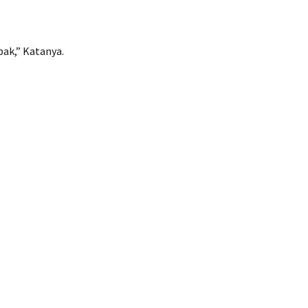
pak,” Katanya.