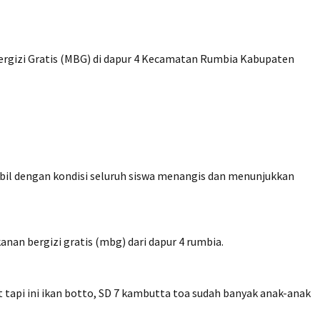
ergizi Gratis (MBG) di dapur 4 Kecamatan Rumbia Kabupaten
il dengan kondisi seluruh siswa menangis dan menunjukkan
n bergizi gratis (mbg) dari dapur 4 rumbia.
 tapi ini ikan botto, SD 7 kambutta toa sudah banyak anak-anak