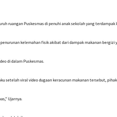
ruh ruangan Puskesmas di penuhi anak sekolah yang terdampak
enurunan kelemahan fisik akibat dari dampak makanan bergizi ya
ideo di dalam Puskesmas.
 setelah viral video dugaan keracunan makanan tersebut, pihak 
as,” Ujarnya.