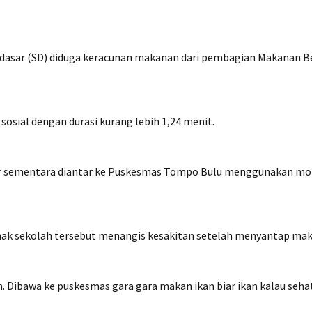
 dasar (SD) diduga keracunan makanan dari pembagian Makanan B
osial dengan durasi kurang lebih 1,24 menit.
ar sementara diantar ke Puskesmas Tompo Bulu menggunakan mob
 sekolah tersebut menangis kesakitan setelah menyantap makana
 Dibawa ke puskesmas gara gara makan ikan biar ikan kalau sehat