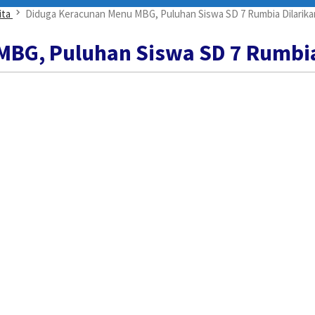
ita
Diduga Keracunan Menu MBG, Puluhan Siswa SD 7 Rumbia Dilarik
MBG, Puluhan Siswa SD 7 Rumbia