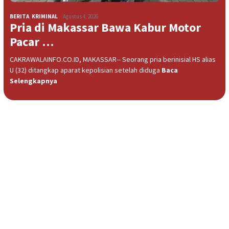
BERITA
,
KRIMINAL
Agustus 4, 2026
Pria di Makassar Bawa Kabur Motor
Pacar …
CAKRAWALAINFO.CO.ID, MAKASSAR-- Seorang pria berinisial HS alias
U (32) ditangkap aparat kepolisian setelah diduga
Baca
Selengkapnya