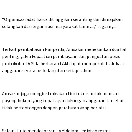
“Organisasi adat harus ditinggikan seranting dan dimajukan
selangkah dari organisasi masyarakat lainnya,” tegasnya.
Terkait pembahasan Ranperda, Amsakar menekankan dua hal
penting, yakni kepastian pembiayaan dan penguatan posisi
protokoler LAM. Ia berharap LAM dapat memperoleh alokasi
anggaran secara berkelanjutan setiap tahun.
Amsakar juga menginstruksikan tim teknis untuk mencari
payung hukum yang tepat agar dukungan anggaran tersebut
tidak bertentangan dengan peraturan yang berlaku.
Selain itu, ia menilai peran LAM dalam kegiatan resmi