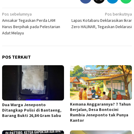
Navigasi
Pos sebelumnya
Pos berikutnya
Amsakar Tegaskan Perda LAM
Lapas Kotabaru Deklarasikan Ikrar
pos
Harus Berpihak pada Pelestarian
Zero HALINAR, Tegaskan Deklarasi
Adat Melayu
POS TERKAIT
Kemana Anggarannya? 7 Tahun
Dua Warga Jeneponto
Berjalan, Desa Bontocini
Ditangkap Polisi di Bantaeng,
Rumbia Jeneponto tak Punya
Barang Bukti 26,84 Gram Sabu
Kantor