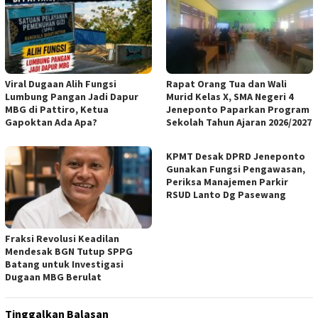
Viral Dugaan Alih Fungsi
Rapat Orang Tua dan Wali
Lumbung Pangan Jadi Dapur
Murid Kelas X, SMA Negeri 4
MBG di Pattiro, Ketua
Jeneponto Paparkan Program
Gapoktan Ada Apa?
Sekolah Tahun Ajaran 2026/2027
KPMT Desak DPRD Jeneponto
Gunakan Fungsi Pengawasan,
Periksa Manajemen Parkir
RSUD Lanto Dg Pasewang
Fraksi Revolusi Keadilan
Mendesak BGN Tutup SPPG
Batang untuk Investigasi
Dugaan MBG Berulat
Tinggalkan Balasan