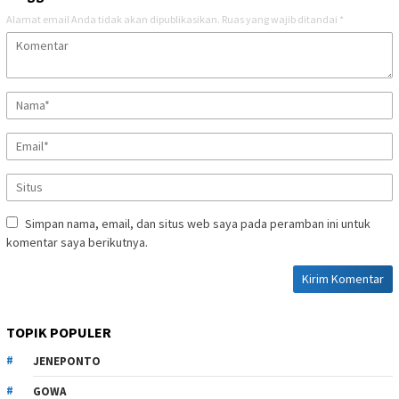
Alamat email Anda tidak akan dipublikasikan.
Ruas yang wajib ditandai
*
Simpan nama, email, dan situs web saya pada peramban ini untuk
komentar saya berikutnya.
TOPIK POPULER
JENEPONTO
GOWA