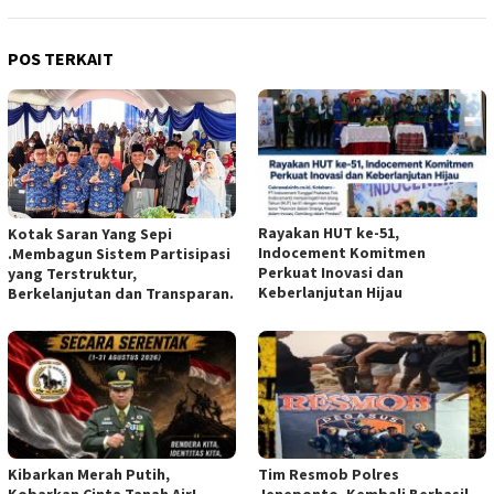
POS TERKAIT
Rayakan HUT ke-51,
Kotak Saran Yang Sepi
Indocement Komitmen
.Membagun Sistem Partisipasi
Perkuat Inovasi dan
yang Terstruktur,
Keberlanjutan Hijau
Berkelanjutan dan Transparan.
Kibarkan Merah Putih,
Tim Resmob Polres