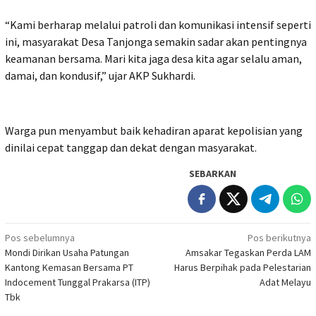
“Kami berharap melalui patroli dan komunikasi intensif seperti
ini, masyarakat Desa Tanjonga semakin sadar akan pentingnya
keamanan bersama. Mari kita jaga desa kita agar selalu aman,
damai, dan kondusif,” ujar AKP Sukhardi.
Warga pun menyambut baik kehadiran aparat kepolisian yang
dinilai cepat tanggap dan dekat dengan masyarakat.
SEBARKAN
Navigasi
Pos sebelumnya
Pos berikutnya
Mondi Dirikan Usaha Patungan
Amsakar Tegaskan Perda LAM
pos
Kantong Kemasan Bersama PT
Harus Berpihak pada Pelestarian
Indocement Tunggal Prakarsa (ITP)
Adat Melayu
Tbk