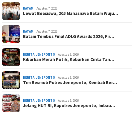
BATAM
Agustus 7, 2026
Lewat Beasiswa, 205 Mahasiswa Batam Wuju…
BATAM
Agustus 7, 2026
Batam Tembus Final ADLG Awards 2026, Fir…
BERITA
,
JENEPONTO
Agustus 7, 2026
Kibarkan Merah Putih, Kobarkan Cinta Tan…
BERITA
,
JENEPONTO
Agustus 7, 2026
Tim Resmob Polres Jeneponto, Kembali Ber…
BERITA
,
JENEPONTO
Agustus 7, 2026
Jelang HUT RI, Kapolres Jeneponto, Imbau…