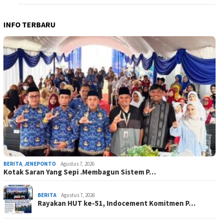
INFO TERBARU
BERITA
,
JENEPONTO
Agustus 7, 2026
Kotak Saran Yang Sepi .Membagun Sistem P…
BERITA
Agustus 7, 2026
Rayakan HUT ke-51, Indocement Komitmen P…