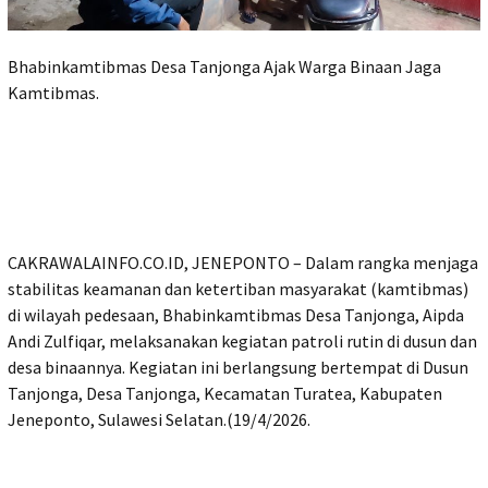
Bhabinkamtibmas Desa Tanjonga Ajak Warga Binaan Jaga
Kamtibmas.
CAKRAWALAINFO.CO.ID, JENEPONTO – Dalam rangka menjaga
stabilitas keamanan dan ketertiban masyarakat (kamtibmas)
di wilayah pedesaan, Bhabinkamtibmas Desa Tanjonga, Aipda
Andi Zulfiqar, melaksanakan kegiatan patroli rutin di dusun dan
desa binaannya. Kegiatan ini berlangsung bertempat di Dusun
Tanjonga, Desa Tanjonga, Kecamatan Turatea, Kabupaten
Jeneponto, Sulawesi Selatan.(19/4/2026.