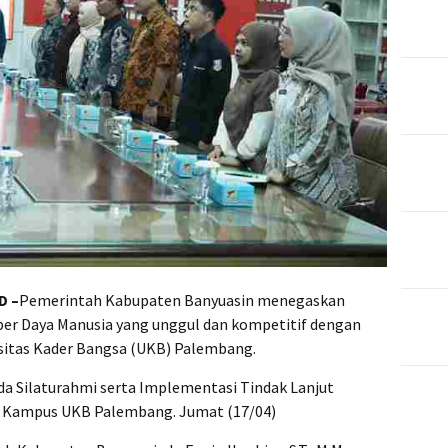
D –
Pemerintah Kabupaten Banyuasin menegaskan
r Daya Manusia yang unggul dan kompetitif dengan
sitas Kader Bangsa (UKB) Palembang.
da Silaturahmi serta Implementasi Tindak Lanjut
 di Kampus UKB Palembang. Jumat (17/04)