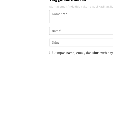
Alamat email Anda tidak akan dipublikasikan.
Ru
Simpan nama, email, dan situs web say