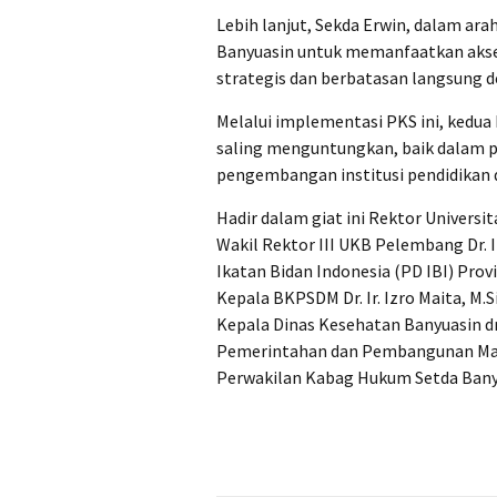
Lebih lanjut, Sekda Erwin, dalam ar
Banyuasin untuk memanfaatkan akses
strategis dan berbatasan langsung d
Melalui implementasi PKS ini, kedua
saling menguntungkan, baik dalam p
pengembangan institusi pendidikan 
Hadir dalam giat ini Rektor Universi
Wakil Rektor III UKB Pelembang Dr. I
Ikatan Bidan Indonesia (PD IBI) Prov
Kepala BKPSDM Dr. Ir. Izro Maita, M.Si
Kepala Dinas Kesehatan Banyuasin dr
Pemerintahan dan Pembangunan Manus
Perwakilan Kabag Hukum Setda Banyua