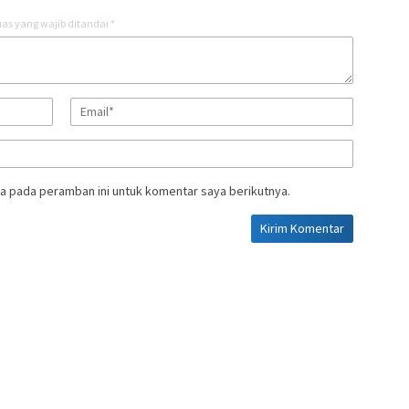
as yang wajib ditandai
*
a pada peramban ini untuk komentar saya berikutnya.