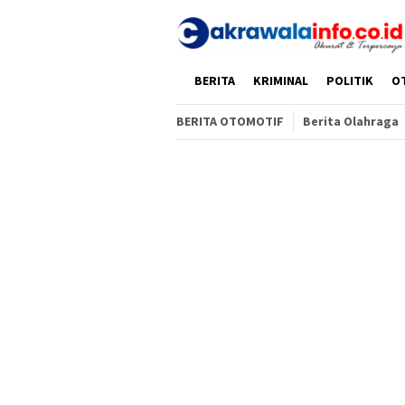
Loncat
ke
konten
HOME
BERITA
KRIMINAL
POLITIK
O
BERITA OTOMOTIF
Berita Olahraga