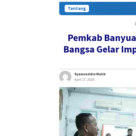
Tentang
Pemkab Banyuas
Bangsa Gelar Imp
Syamsuddin Malik
April 17, 2026