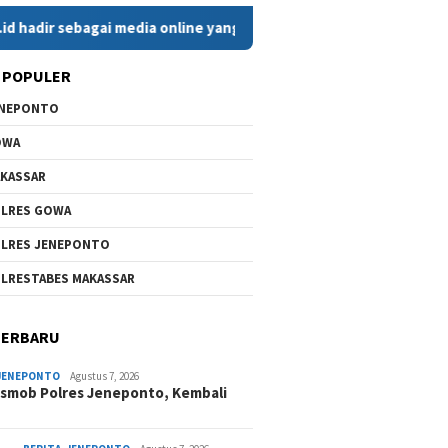
sebagai media online yang menyajikan berita cepat, faktual, dan
 POPULER
ENEPONTO
OWA
KASSAR
LRES GOWA
LRES JENEPONTO
LRESTABES MAKASSAR
TERBARU
JENEPONTO
Agustus 7, 2026
smob Polres Jeneponto, Kembali