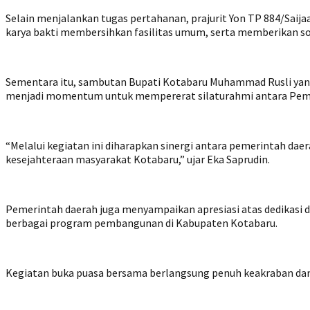
Selain menjalankan tugas pertahanan, prajurit Yon TP 884/Saij
karya bakti membersihkan fasilitas umum, serta memberikan sos
Sementara itu, sambutan Bupati Kotabaru Muhammad Rusli yang
menjadi momentum untuk mempererat silaturahmi antara Pemeri
“Melalui kegiatan ini diharapkan sinergi antara pemerintah 
kesejahteraan masyarakat Kotabaru,” ujar Eka Saprudin.
Pemerintah daerah juga menyampaikan apresiasi atas dedikasi 
berbagai program pembangunan di Kabupaten Kotabaru.
Kegiatan buka puasa bersama berlangsung penuh keakraban dan d