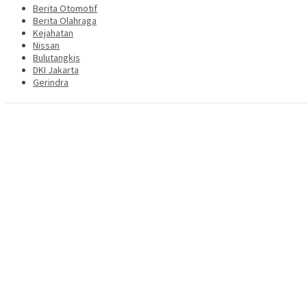
Berita Otomotif
Berita Olahraga
Kejahatan
Nissan
Bulutangkis
DKI Jakarta
Gerindra