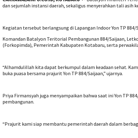
dan sejumlah instansi daerah, sekaligus menyerahkan tali asih 
Kegiatan tersebut berlangsung di Lapangan Indoor Yon TP 884/S
Komandan Batalyon Teritorial Pembangunan 884/Saijaan, Letkol
(Forkopimda), Pemerintah Kabupaten Kotabaru, serta perwakil
“Alhamdulillah kita dapat berkumpul dalam keadaan sehat. Kam
buka puasa bersama prajurit Yon TP 884/Saijaan,” ujarnya.
Priya Firmansyah juga menyampaikan bahwa saat ini Yon TP 884/
pembangunan.
“Prajurit kami siap membantu pemerintah daerah dalam berbagai