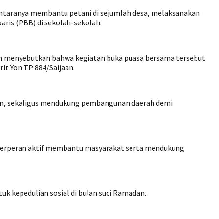
i antaranya membantu petani di sejumlah desa, melaksanakan
aris (PBB) di sekolah-sekolah.
in menyebutkan bahwa kegiatan buka puasa bersama tersebut
t Yon TP 884/Saijaan.
iban, sekaligus mendukung pembangunan daerah demi
ut berperan aktif membantu masyarakat serta mendukung
uk kepedulian sosial di bulan suci Ramadan.