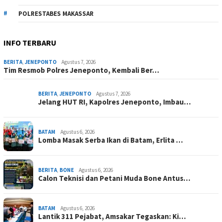
POLRESTABES MAKASSAR
INFO TERBARU
BERITA
,
JENEPONTO
Agustus 7, 2026
Tim Resmob Polres Jeneponto, Kembali Ber…
BERITA
,
JENEPONTO
Agustus 7, 2026
Jelang HUT RI, Kapolres Jeneponto, Imbau…
BATAM
Agustus 6, 2026
Lomba Masak Serba Ikan di Batam, Erlita …
BERITA
,
BONE
Agustus 6, 2026
Calon Teknisi dan Petani Muda Bone Antus…
BATAM
Agustus 6, 2026
Lantik 311 Pejabat, Amsakar Tegaskan: Ki…