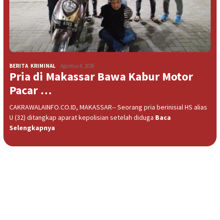
BERITA
,
KRIMINAL
Agustus 4, 2026
Pria di Makassar Bawa Kabur Motor
Pacar …
CAKRAWALAINFO.CO.ID, MAKASSAR-- Seorang pria berinisial HS alias
U (32) ditangkap aparat kepolisian setelah diduga
Baca
Selengkapnya