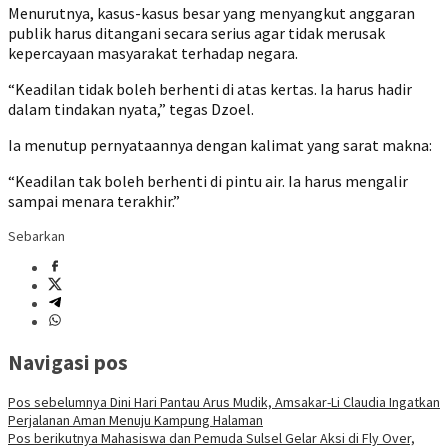
Menurutnya, kasus-kasus besar yang menyangkut anggaran
publik harus ditangani secara serius agar tidak merusak
kepercayaan masyarakat terhadap negara.
“Keadilan tidak boleh berhenti di atas kertas. Ia harus hadir
dalam tindakan nyata,” tegas Dzoel.
Ia menutup pernyataannya dengan kalimat yang sarat makna:
“Keadilan tak boleh berhenti di pintu air. Ia harus mengalir
sampai menara terakhir.”
Sebarkan
Navigasi pos
Pos sebelumnya
Dini Hari Pantau Arus Mudik, Amsakar-Li Claudia Ingatkan
Perjalanan Aman Menuju Kampung Halaman
Pos berikutnya
Mahasiswa dan Pemuda Sulsel Gelar Aksi di Fly Over,