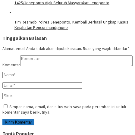
1425/Jeneponto Ajak Seluruh Masyarakat Jeneponto
Tim Resmob Polres Jeneponto, Kembali Berhasil Ungkap Kasus
Kejahatan Pencuri handphone
Tinggalkan Balasan
Alamat email Anda tidak akan dipublikasikan.
Ruas yang wajib ditandai
*
Komentar
Simpan nama, email, dan situs web saya pada peramban ini untuk
komentar saya berikutnya.
Topik Populer