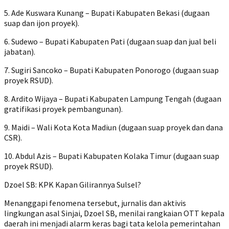
5. Ade Kuswara Kunang – Bupati Kabupaten Bekasi (dugaan
suap dan ijon proyek).
6. Sudewo – Bupati Kabupaten Pati (dugaan suap dan jual beli
jabatan).
7. Sugiri Sancoko – Bupati Kabupaten Ponorogo (dugaan suap
proyek RSUD).
8. Ardito Wijaya – Bupati Kabupaten Lampung Tengah (dugaan
gratifikasi proyek pembangunan).
9. Maidi – Wali Kota Kota Madiun (dugaan suap proyek dan dana
CSR).
10. Abdul Azis – Bupati Kabupaten Kolaka Timur (dugaan suap
proyek RSUD).
Dzoel SB: KPK Kapan Gilirannya Sulsel?
Menanggapi fenomena tersebut, jurnalis dan aktivis
lingkungan asal Sinjai, Dzoel SB, menilai rangkaian OTT kepala
daerah ini menjadi alarm keras bagi tata kelola pemerintahan