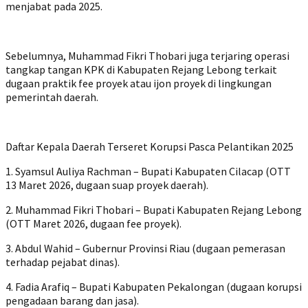
menjabat pada 2025.
Sebelumnya, Muhammad Fikri Thobari juga terjaring operasi
tangkap tangan KPK di Kabupaten Rejang Lebong terkait
dugaan praktik fee proyek atau ijon proyek di lingkungan
pemerintah daerah.
Daftar Kepala Daerah Terseret Korupsi Pasca Pelantikan 2025
1. Syamsul Auliya Rachman – Bupati Kabupaten Cilacap (OTT
13 Maret 2026, dugaan suap proyek daerah).
2. Muhammad Fikri Thobari – Bupati Kabupaten Rejang Lebong
(OTT Maret 2026, dugaan fee proyek).
3. Abdul Wahid – Gubernur Provinsi Riau (dugaan pemerasan
terhadap pejabat dinas).
4. Fadia Arafiq – Bupati Kabupaten Pekalongan (dugaan korupsi
pengadaan barang dan jasa).