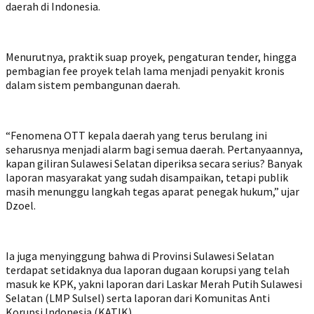
daerah di Indonesia.
Menurutnya, praktik suap proyek, pengaturan tender, hingga
pembagian fee proyek telah lama menjadi penyakit kronis
dalam sistem pembangunan daerah.
“Fenomena OTT kepala daerah yang terus berulang ini
seharusnya menjadi alarm bagi semua daerah. Pertanyaannya,
kapan giliran Sulawesi Selatan diperiksa secara serius? Banyak
laporan masyarakat yang sudah disampaikan, tetapi publik
masih menunggu langkah tegas aparat penegak hukum,” ujar
Dzoel.
Ia juga menyinggung bahwa di Provinsi Sulawesi Selatan
terdapat setidaknya dua laporan dugaan korupsi yang telah
masuk ke KPK, yakni laporan dari Laskar Merah Putih Sulawesi
Selatan (LMP Sulsel) serta laporan dari Komunitas Anti
Korupsi Indonesia (KATIK).