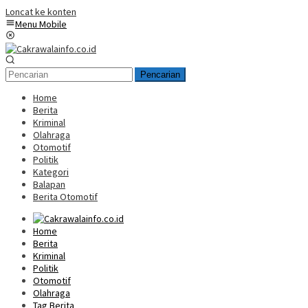
Loncat ke konten
Menu Mobile
Pencarian
Home
Berita
Kriminal
Olahraga
Otomotif
Politik
Kategori
Balapan
Berita Otomotif
Home
Berita
Kriminal
Politik
Otomotif
Olahraga
Tag Berita