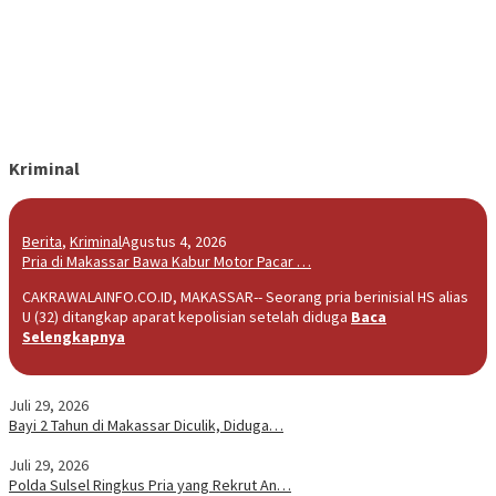
Kriminal
Berita
,
Kriminal
Agustus 4, 2026
Pria di Makassar Bawa Kabur Motor Pacar …
CAKRAWALAINFO.CO.ID, MAKASSAR-- Seorang pria berinisial HS alias
U (32) ditangkap aparat kepolisian setelah diduga
Baca
Selengkapnya
Juli 29, 2026
Bayi 2 Tahun di Makassar Diculik, Diduga…
Juli 29, 2026
Polda Sulsel Ringkus Pria yang Rekrut An…