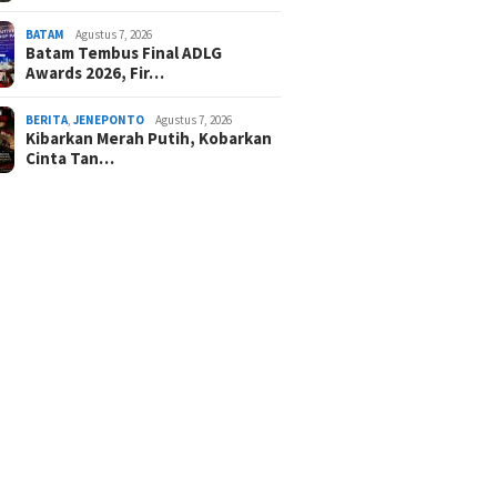
BATAM
Agustus 7, 2026
Batam Tembus Final ADLG
Awards 2026, Fir…
BERITA
,
JENEPONTO
Agustus 7, 2026
Kibarkan Merah Putih, Kobarkan
Cinta Tan…