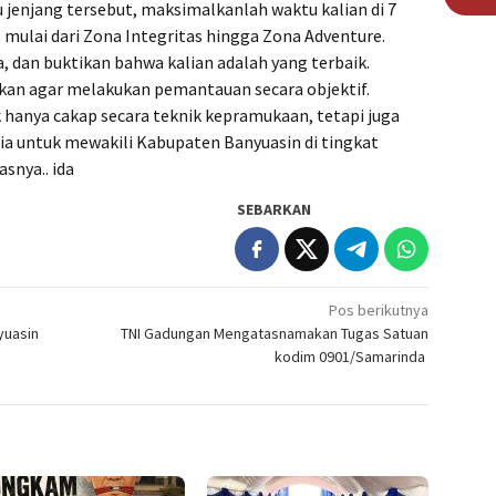
jenjang tersebut, maksimalkanlah waktu kalian di 7
, mulai dari Zona Integritas hingga Zona Adventure.
, dan buktikan bahwa kalian adalah yang terbaik.
ikan agar melakukan pemantauan secara objektif.
ak hanya cakap secara teknik kepramukaan, tetapi juga
ia untuk mewakili Kabupaten Banyuasin di tingkat
snya.. ida
SEBARKAN
Pos berikutnya
yuasin
TNI Gadungan Mengatasnamakan Tugas Satuan
kodim 0901/Samarinda