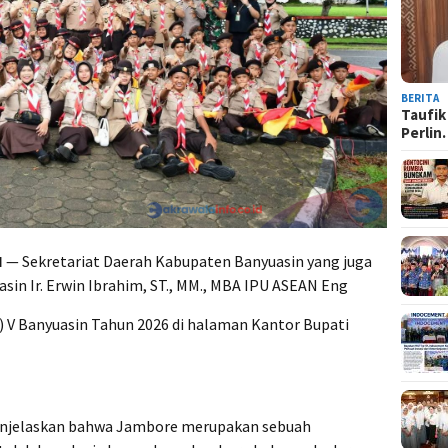
BERITA
Taufik
Perli
N
— Sekretariat Daerah Kabupaten Banyuasin yang juga
sin Ir. Erwin Ibrahim, ST., MM., MBA IPU ASEAN Eng
 Banyuasin Tahun 2026 di halaman Kantor Bupati
njelaskan bahwa Jambore merupakan sebuah