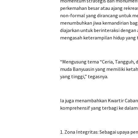
momentum strategis dan monumenta
perkemahan besar atau ajang rekrea
non-formal yang dirancang untuk m
menumbuhkan jiwa kemandirian bagi
diajarkan untuk berinteraksi dengan
mengasah keterampilan hidup yang t
“Mengusung tema “Ceria, Tangguh, d
muda Banyuasin yang memiliki ketah
yang tinggi,” tegasnya.
Ia juga menambahkan Kwartir Caban
komprehensif yang terbagi ke dalam 7
1. Zona Integritas: Sebagai upaya p