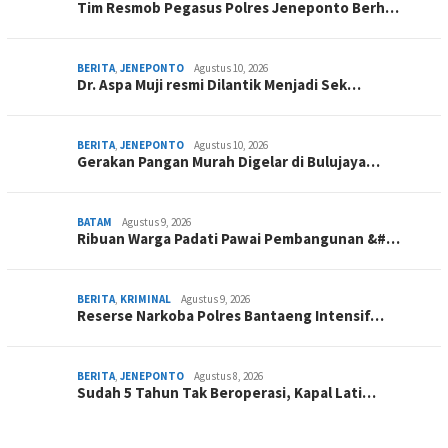
Tim Resmob Pegasus Polres Jeneponto Berh…
BERITA
,
JENEPONTO
Agustus 10, 2026
Dr. Aspa Muji resmi Dilantik Menjadi Sek…
BERITA
,
JENEPONTO
Agustus 10, 2026
Gerakan Pangan Murah Digelar di Bulujaya…
BATAM
Agustus 9, 2026
Ribuan Warga Padati Pawai Pembangunan &#…
BERITA
,
KRIMINAL
Agustus 9, 2026
Reserse Narkoba Polres Bantaeng Intensif…
BERITA
,
JENEPONTO
Agustus 8, 2026
Sudah 5 Tahun Tak Beroperasi, Kapal Lati…