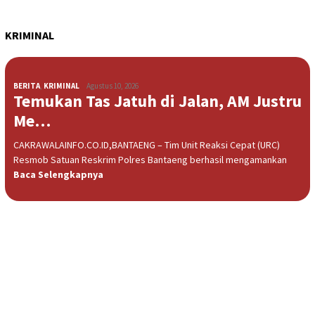
KRIMINAL
BERITA
,
KRIMINAL
Agustus 10, 2026
Temukan Tas Jatuh di Jalan, AM Justru
Me…
CAKRAWALAINFO.CO.ID,BANTAENG – Tim Unit Reaksi Cepat (URC)
Resmob Satuan Reskrim Polres Bantaeng berhasil mengamankan
Baca Selengkapnya