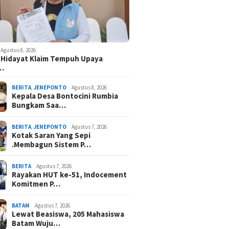
Agustus 8, 2026
 Hidayat Klaim Tempuh Upaya
n…
BERITA
,
JENEPONTO
Agustus 8, 2026
Kepala Desa Bontocini Rumbia
Bungkam Saa…
BERITA
,
JENEPONTO
Agustus 7, 2026
Kotak Saran Yang Sepi
.Membagun Sistem P…
BERITA
Agustus 7, 2026
Rayakan HUT ke-51, Indocement
Komitmen P…
BATAM
Agustus 7, 2026
Lewat Beasiswa, 205 Mahasiswa
Batam Wuju…