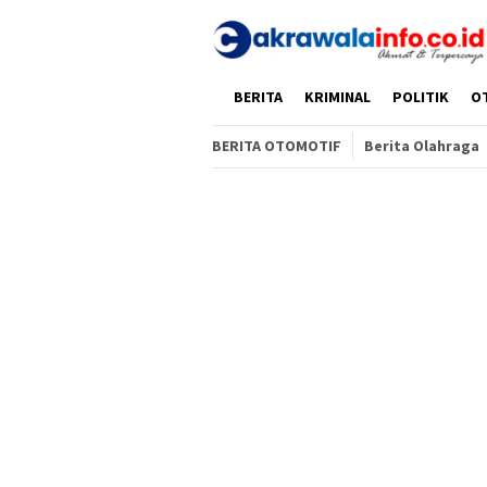
Loncat
ke
konten
HOME
BERITA
KRIMINAL
POLITIK
O
BERITA OTOMOTIF
Berita Olahraga