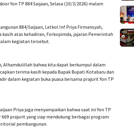
door Yon TP 884 Saijaan, Selasa (10/3/2026) malam
ngunan 884/Saijaan, Letkol Inf Priya Firmansyah,
 kasih atas kehadiran, Forkopimda, jajaran Pemerintah
lam kegiatan tersebut.
, Alhamdulillah bahwa kita dapat berkumpul dalam
ucapkan terima kasih kepada Bapak Bupati Kotabaru dan
dir dalam kegiatan buka puasa bersama prajurit Yon TP
aijaan Priya juga menyampaikan bahwa saat ini Yon TP
r 669 prajurit yang siap mendukung berbagai program
eritorial pembangunan.