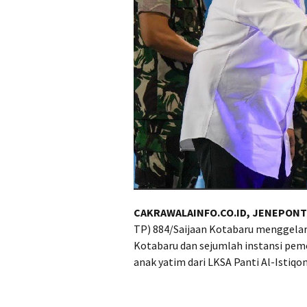
CAKRAWALAINFO.CO.ID, JENEPON
TP) 884/Saijaan Kotabaru menggela
Kotabaru dan sejumlah instansi peme
anak yatim dari LKSA Panti Al-Istiq