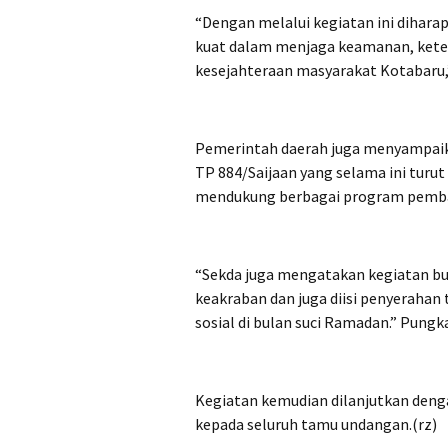
“Dengan melalui kegiatan ini dihara
kuat dalam menjaga keamanan, kete
kesejahteraan masyarakat Kotabaru,
Pemerintah daerah juga menyampaikan
TP 884/Saijaan yang selama ini tur
mendukung berbagai program pemba
“Sekda juga mengatakan kegiatan b
keakraban dan juga diisi penyerahan 
sosial di bulan suci Ramadan.” Pungk
Kegiatan kemudian dilanjutkan den
kepada seluruh tamu undangan.(rz)