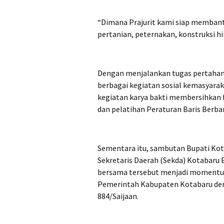
“Dimana Prajurit kami siap membant
pertanian, peternakan, konstruksi hi
Dengan menjalankan tugas pertahanan
berbagai kegiatan sosial kemasyarak
kegiatan karya bakti membersihkan f
dan pelatihan Peraturan Baris Berbar
Sementara itu, sambutan Bupati Ko
Sekretaris Daerah (Sekda) Kotabaru
bersama tersebut menjadi momentu
Pemerintah Kabupaten Kotabaru denga
884/Saijaan.