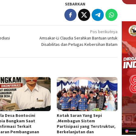
SEBARKAN
Pos berikutnya
ediasi
Amsakar-Li Claudia Serahkan Bantuan untuk
Disabilitas dan Petugas Kebersihan Batam
la Desa Bontocini
Kotak Saran Yang Sepi
ia Bungkam Saat
.Membagun Sistem
nfirmasi Terkait
Partisipasi yang Terstruktur,
aran Pembangunan
Berkelanjutan dan