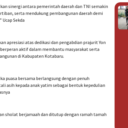
pkan sinergi antara pemerintah daerah dan TNI semakin
rtiban, serta mendukung pembangunan daerah demi
” Ucap Sekda
 apresiasi atas dedikasi dan pengabdian prajurit Yon
ut berperan aktif dalam membantu masyarakat serta
ngunan di Kabupaten Kotabaru.
uka puasa bersama berlangsung dengan penuh
tali asih kepada anak yatim sebagai bentuk kepedulian
asnya
gan sholat berjamaah dan ditutup dengan ramah tamah