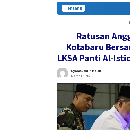
Tentang
Ratusan Angg
Kotabaru Bers
LKSA Panti Al-Is
Syamsuddin Malik
Maret 11, 2026