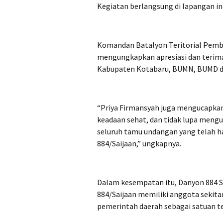
Kegiatan berlangsung di lapangan in
Komandan Batalyon Teritorial Pemba
mengungkapkan apresiasi dan terima
Kabupaten Kotabaru, BUMN, BUMD da
“Priya Firmansyah juga mengucapkan
keadaan sehat, dan tidak lupa meng
seluruh tamu undangan yang telah ha
884/Saijaan,” ungkapnya.
Dalam kesempatan itu, Danyon 884 S
884/Saijaan memiliki anggota sekita
pemerintah daerah sebagai satuan t