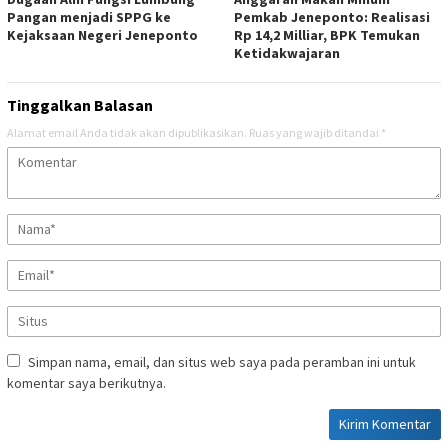
Pangan menjadi SPPG ke
Pemkab Jeneponto: Realisasi
Kejaksaan Negeri Jeneponto
Rp 14,2 Milliar, BPK Temukan
Ketidakwajaran
Tinggalkan Balasan
Alamat email Anda tidak akan dipublikasikan.
Ruas yang wajib ditandai
*
Simpan nama, email, dan situs web saya pada peramban ini untuk
komentar saya berikutnya.