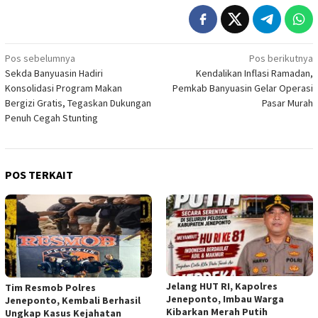
Navigasi
Pos sebelumnya
Pos berikutnya
Sekda Banyuasin Hadiri
Kendalikan Inflasi Ramadan,
pos
Konsolidasi Program Makan
Pemkab Banyuasin Gelar Operasi
Bergizi Gratis, Tegaskan Dukungan
Pasar Murah
Penuh Cegah Stunting
POS TERKAIT
Jelang HUT RI, Kapolres
Tim Resmob Polres
Jeneponto, Imbau Warga
Jeneponto, Kembali Berhasil
Kibarkan Merah Putih
Ungkap Kasus Kejahatan