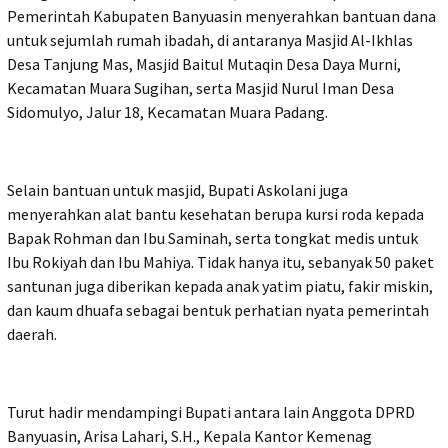
Pemerintah Kabupaten Banyuasin menyerahkan bantuan dana
untuk sejumlah rumah ibadah, di antaranya Masjid Al-Ikhlas
Desa Tanjung Mas, Masjid Baitul Mutaqin Desa Daya Murni,
Kecamatan Muara Sugihan, serta Masjid Nurul Iman Desa
Sidomulyo, Jalur 18, Kecamatan Muara Padang.
Selain bantuan untuk masjid, Bupati Askolani juga
menyerahkan alat bantu kesehatan berupa kursi roda kepada
Bapak Rohman dan Ibu Saminah, serta tongkat medis untuk
Ibu Rokiyah dan Ibu Mahiya. Tidak hanya itu, sebanyak 50 paket
santunan juga diberikan kepada anak yatim piatu, fakir miskin,
dan kaum dhuafa sebagai bentuk perhatian nyata pemerintah
daerah.
Turut hadir mendampingi Bupati antara lain Anggota DPRD
Banyuasin, Arisa Lahari, S.H., Kepala Kantor Kemenag