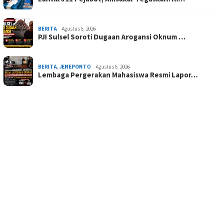
BERITA
Agustus 6, 2026
PJI Sulsel Soroti Dugaan Arogansi Oknum …
BERITA
,
JENEPONTO
Agustus 6, 2026
Lembaga Pergerakan Mahasiswa Resmi Lapor…