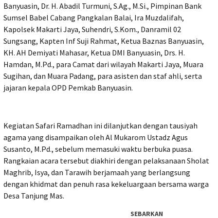
Banyuasin, Dr. H. Abadil Turmuni, S.Ag., M.Si., Pimpinan Bank
Sumsel Babel Cabang Pangkalan Balai, Ira Muzdalifah,
Kapolsek Makarti Jaya, Suhendri, S.Kom., Danramil 02
Sungsang, Kapten Inf Suji Rahmat, Ketua Baznas Banyuasin,
KH. AH Demiyati Mahasar, Ketua DMI Banyuasin, Drs. H.
Hamdan, M.Pd., para Camat dari wilayah Makarti Jaya, Muara
Sugihan, dan Muara Padang, para asisten dan staf ahli, serta
jajaran kepala OPD Pemkab Banyuasin.
Kegiatan Safari Ramadhan ini dilanjutkan dengan tausiyah
agama yang disampaikan oleh Al Mukarom Ustadz Agus
Susanto, M.Pd., sebelum memasuki waktu berbuka puasa.
Rangkaian acara tersebut diakhiri dengan pelaksanaan Sholat
Maghrib, Isya, dan Tarawih berjamaah yang berlangsung
dengan khidmat dan penuh rasa kekeluargaan bersama warga
Desa Tanjung Mas.
SEBARKAN