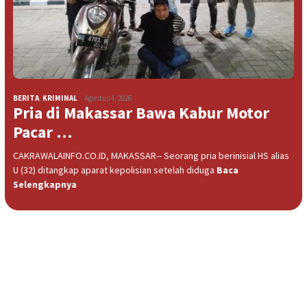
BERITA
,
KRIMINAL
Agustus 4, 2026
Pria di Makassar Bawa Kabur Motor
Pacar …
CAKRAWALAINFO.CO.ID, MAKASSAR-- Seorang pria berinisial HS alias
U (32) ditangkap aparat kepolisian setelah diduga
Baca
Selengkapnya