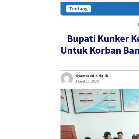
Tentang
Bupati Kunker K
Untuk Korban Banj
Syamsuddin Malik
Maret 11, 2026