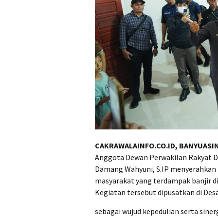
CAKRAWALAINFO.CO.ID, BANYUASI
Anggota Dewan Perwakilan Rakyat Da
Damang Wahyuni, S.IP menyerahkan 
masyarakat yang terdampak banjir d
Kegiatan tersebut dipusatkan di Desa
sebagai wujud kepedulian serta sin