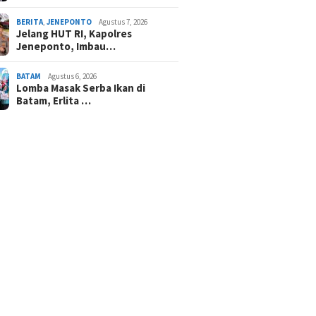
BERITA
,
JENEPONTO
Agustus 7, 2026
Jelang HUT RI, Kapolres
Jeneponto, Imbau…
BATAM
Agustus 6, 2026
Lomba Masak Serba Ikan di
Batam, Erlita …