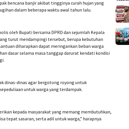
 bencana banjir akibat tingginya curah hujan yang
gihan dalam beberapa waktu awal tahun lalu.
bolis oleh Bupati bersama DPRD dan sejumlah Kepala
yang turut mendampingi tersebut, berupa kebutuhan
Bantuan diharapkan dapat meringankan beban warga
n dasar selama masa tanggap darurat kendati kondisi
gi.
k dinas-dinas agar bergotong royong untuk
kepeduliaan untuk warga yang terdampak.
iberikan kepada masyarakat yang memang membutuhkan,
sa tepat sasaran, serta adil untuk warga,” harapnya