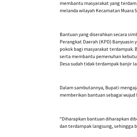
membantu masyarakat yang terdampak
melanda wilayah Kecamatan Muara Su
Bantuan yang diserahkan secara sim
Perangkat Daerah (KPD) Banyuasin 
pokok bagi masyarakat terdampak. 
serta membantu pemenuhan kebutuha
Desa sudah tidak terdampak banjir la
Dalam sambutannya, Bupati mengaja
memberikan bantuan sebagai wujud 
“Diharapkan bantuan diharapkan d
dan terdampak langsung, sehingga bi