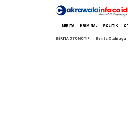
Loncat
ke
konten
HOME
BERITA
KRIMINAL
POLITIK
O
BERITA OTOMOTIF
Berita Olahraga