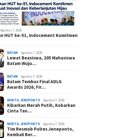
Agustus 7, 2026
an HUT ke-51, Indocement Komitmen
BATAM
Agustus 7, 2026
Lewat Beasiswa, 205 Mahasiswa
Batam Wuju…
BATAM
Agustus 7, 2026
Batam Tembus Final ADLG
Awards 2026, Fir…
BERITA
,
JENEPONTO
Agustus 7, 2026
Kibarkan Merah Putih, Kobarkan
Cinta Tan…
BERITA
,
JENEPONTO
Agustus 7, 2026
Tim Resmob Polres Jeneponto,
Kembali Ber…