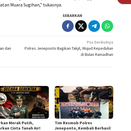
an Muara Sugihan,” tukasnya.
SEBARKAN
Pos berikutnya
ban dan
Polres Jeneponto Bagikan Takjil, Wujud Kepedulian
di Bulan Ramadhan
rkan Merah Putih,
Tim Resmob Polres
rkan Cinta Tanah Air!
Jeneponto, Kembali Berhasil