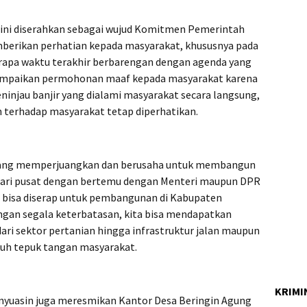
ini diserahkan sebagai wujud Komitmen Pemerintah
mberikan perhatian kepada masyarakat, khususnya pada
erapa waktu terakhir berbarengan dengan agenda yang
yampaikan permohonan maaf kepada masyarakat karena
injau banjir yang dialami masyarakat secara langsung,
terhadap masyarakat tetap diperhatikan.
edang memperjuangkan dan berusaha untuk membangun
dari pusat dengan bertemu dengan Menteri maupun DPR
 bisa diserap untuk pembangunan di Kabupaten
ngan segala keterbatasan, kita bisa mendapatkan
ari sektor pertanian hingga infrastruktur jalan maupun
riuh tepuk tangan masyarakat.
KRIMI
nyuasin juga meresmikan Kantor Desa Beringin Agung