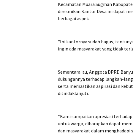
Kecamatan Muara Sugihan Kabupaten
diresmikan Kantor Desa ini dapat m
berbagai aspek.
“Ini kantornya sudah bagus, tentunya
ingin ada masyarakat yang tidak terl
Sementara itu, Anggota DPRD Bany
dukungannya terhadap langkah-lang
serta memastikan aspirasi dan keb
ditindaklanjuti.
“Kami sampaikan apresiasi terhadap
untuk warga, diharapkan dapat memp
dan masyarakat dalam menghadapi s