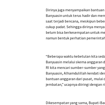
Dirinya juga menyampaikan bantuan 
Banyuasin untuk terus hadir dan me
saat terjadi bencana, meskipun beb
cukup padat. Sehingga dirinya men
belum bisa berkesempatan untuk men
namun bentuk perhatian pemerintah 
“Beberapa waktu kebetulan kita s
Banyuasin melalui skema anggaran 
RI kita mencari sumber-sumber yang
Banyuasin, Alhamdulillah kendati de
bantuan anggaran dari pusat, mulai d
jembatan,” ucapnya diiringi dengan 
Dikesempatan yang sama, Bupati Ba