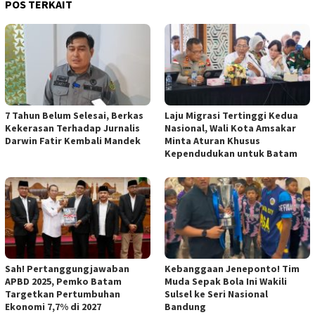
POS TERKAIT
7 Tahun Belum Selesai, Berkas
Laju Migrasi Tertinggi Kedua
Kekerasan Terhadap Jurnalis
Nasional, Wali Kota Amsakar
Darwin Fatir Kembali Mandek
Minta Aturan Khusus
Kependudukan untuk Batam
Sah! Pertanggungjawaban
Kebanggaan Jeneponto! Tim
APBD 2025, Pemko Batam
Muda Sepak Bola Ini Wakili
Targetkan Pertumbuhan
Sulsel ke Seri Nasional
Ekonomi 7,7% di 2027
Bandung