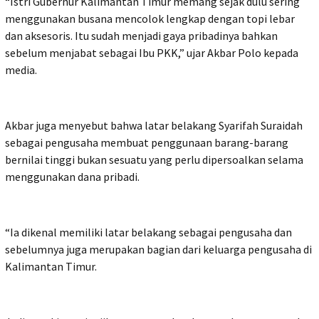
“Istri Gubernur Kalimantan Timur memang sejak dulu sering
menggunakan busana mencolok lengkap dengan topi lebar
dan aksesoris. Itu sudah menjadi gaya pribadinya bahkan
sebelum menjabat sebagai Ibu PKK,” ujar Akbar Polo kepada
media.
Akbar juga menyebut bahwa latar belakang Syarifah Suraidah
sebagai pengusaha membuat penggunaan barang-barang
bernilai tinggi bukan sesuatu yang perlu dipersoalkan selama
menggunakan dana pribadi.
“Ia dikenal memiliki latar belakang sebagai pengusaha dan
sebelumnya juga merupakan bagian dari keluarga pengusaha di
Kalimantan Timur.