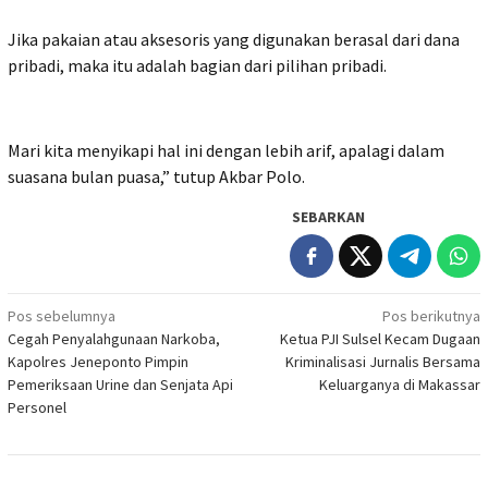
Jika pakaian atau aksesoris yang digunakan berasal dari dana
pribadi, maka itu adalah bagian dari pilihan pribadi.
Mari kita menyikapi hal ini dengan lebih arif, apalagi dalam
suasana bulan puasa,” tutup Akbar Polo.
SEBARKAN
Navigasi
Pos sebelumnya
Pos berikutnya
Cegah Penyalahgunaan Narkoba,
Ketua PJI Sulsel Kecam Dugaan
pos
Kapolres Jeneponto Pimpin
Kriminalisasi Jurnalis Bersama
Pemeriksaan Urine dan Senjata Api
Keluarganya di Makassar
Personel