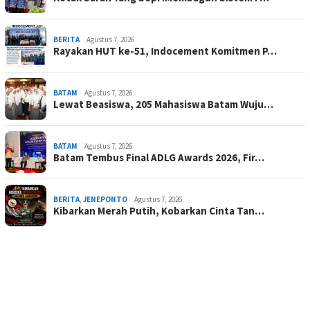
BERITA
Agustus 7, 2026
Rayakan HUT ke-51, Indocement Komitmen P…
BATAM
Agustus 7, 2026
Lewat Beasiswa, 205 Mahasiswa Batam Wuju…
BATAM
Agustus 7, 2026
Batam Tembus Final ADLG Awards 2026, Fir…
BERITA
,
JENEPONTO
Agustus 7, 2026
Kibarkan Merah Putih, Kobarkan Cinta Tan…