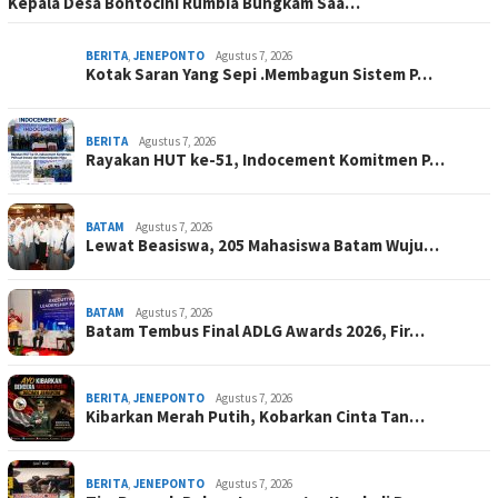
Kepala Desa Bontocini Rumbia Bungkam Saa…
BERITA
,
JENEPONTO
Agustus 7, 2026
Kotak Saran Yang Sepi .Membagun Sistem P…
BERITA
Agustus 7, 2026
Rayakan HUT ke-51, Indocement Komitmen P…
BATAM
Agustus 7, 2026
Lewat Beasiswa, 205 Mahasiswa Batam Wuju…
BATAM
Agustus 7, 2026
Batam Tembus Final ADLG Awards 2026, Fir…
BERITA
,
JENEPONTO
Agustus 7, 2026
Kibarkan Merah Putih, Kobarkan Cinta Tan…
BERITA
,
JENEPONTO
Agustus 7, 2026