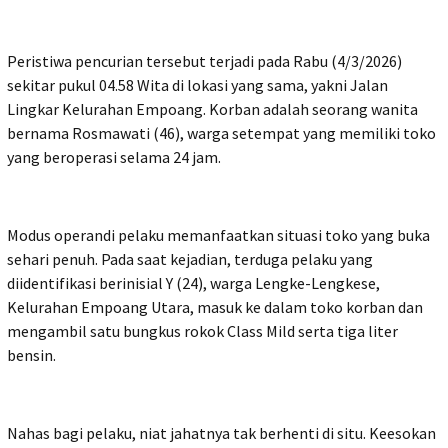
Peristiwa pencurian tersebut terjadi pada Rabu (4/3/2026)
sekitar pukul 04.58 Wita di lokasi yang sama, yakni Jalan
Lingkar Kelurahan Empoang. Korban adalah seorang wanita
bernama Rosmawati (46), warga setempat yang memiliki toko
yang beroperasi selama 24 jam.
Modus operandi pelaku memanfaatkan situasi toko yang buka
sehari penuh. Pada saat kejadian, terduga pelaku yang
diidentifikasi berinisial Y (24), warga Lengke-Lengkese,
Kelurahan Empoang Utara, masuk ke dalam toko korban dan
mengambil satu bungkus rokok Class Mild serta tiga liter
bensin.
Nahas bagi pelaku, niat jahatnya tak berhenti di situ. Keesokan