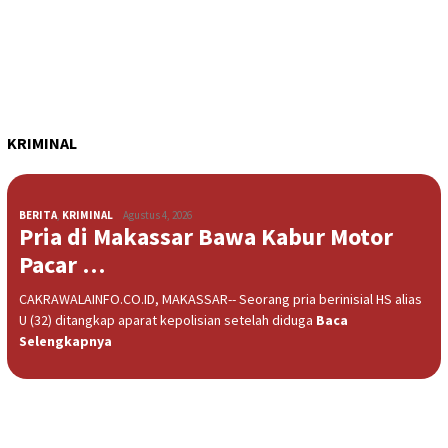
KRIMINAL
BERITA
,
KRIMINAL
Agustus 4, 2026
Pria di Makassar Bawa Kabur Motor
Pacar …
CAKRAWALAINFO.CO.ID, MAKASSAR-- Seorang pria berinisial HS alias
U (32) ditangkap aparat kepolisian setelah diduga
Baca
Selengkapnya