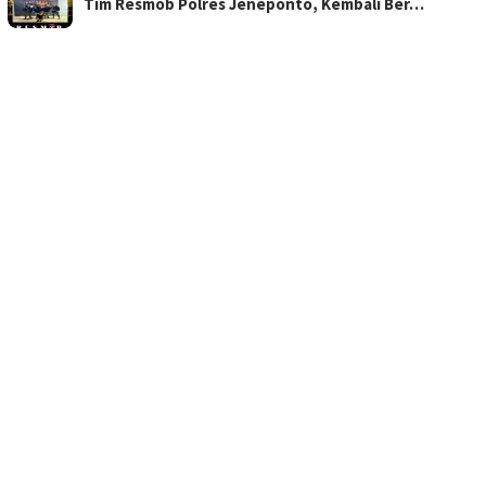
Tim Resmob Polres Jeneponto, Kembali Ber…