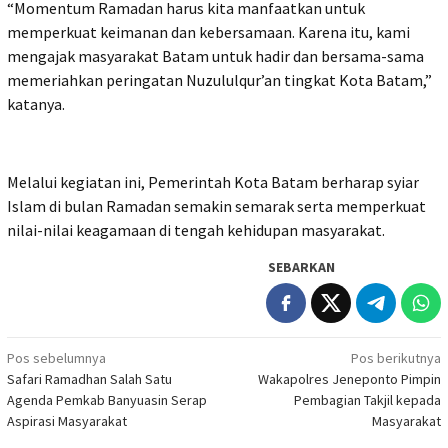
“Momentum Ramadan harus kita manfaatkan untuk
memperkuat keimanan dan kebersamaan. Karena itu, kami
mengajak masyarakat Batam untuk hadir dan bersama-sama
memeriahkan peringatan Nuzululqur’an tingkat Kota Batam,”
katanya.
Melalui kegiatan ini, Pemerintah Kota Batam berharap syiar
Islam di bulan Ramadan semakin semarak serta memperkuat
nilai-nilai keagamaan di tengah kehidupan masyarakat.
SEBARKAN
Navigasi
Pos sebelumnya
Pos berikutnya
Safari Ramadhan Salah Satu
Wakapolres Jeneponto Pimpin
pos
Agenda Pemkab Banyuasin Serap
Pembagian Takjil kepada
Aspirasi Masyarakat
Masyarakat