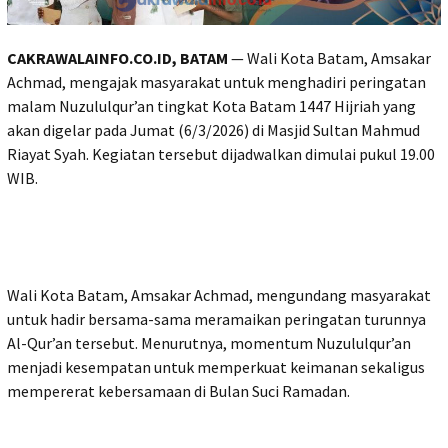
CAKRAWALAINFO.CO.ID, BATAM
— Wali Kota Batam, Amsakar
Achmad, mengajak masyarakat untuk menghadiri peringatan
malam Nuzululqur’an tingkat Kota Batam 1447 Hijriah yang
akan digelar pada Jumat (6/3/2026) di Masjid Sultan Mahmud
Riayat Syah. Kegiatan tersebut dijadwalkan dimulai pukul 19.00
WIB.
Wali Kota Batam, Amsakar Achmad, mengundang masyarakat
untuk hadir bersama-sama meramaikan peringatan turunnya
Al-Qur’an tersebut. Menurutnya, momentum Nuzululqur’an
menjadi kesempatan untuk memperkuat keimanan sekaligus
mempererat kebersamaan di Bulan Suci Ramadan.