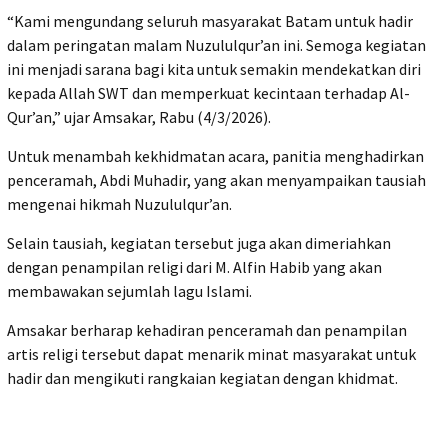
“Kami mengundang seluruh masyarakat Batam untuk hadir
dalam peringatan malam Nuzululqur’an ini. Semoga kegiatan
ini menjadi sarana bagi kita untuk semakin mendekatkan diri
kepada Allah SWT dan memperkuat kecintaan terhadap Al-
Qur’an,” ujar Amsakar, Rabu (4/3/2026).
Untuk menambah kekhidmatan acara, panitia menghadirkan
penceramah, Abdi Muhadir, yang akan menyampaikan tausiah
mengenai hikmah Nuzululqur’an.
Selain tausiah, kegiatan tersebut juga akan dimeriahkan
dengan penampilan religi dari M. Alfin Habib yang akan
membawakan sejumlah lagu Islami.
Amsakar berharap kehadiran penceramah dan penampilan
artis religi tersebut dapat menarik minat masyarakat untuk
hadir dan mengikuti rangkaian kegiatan dengan khidmat.