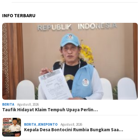
INFO TERBARU
BERITA
Agustus 8, 2026
Taufik Hidayat Klaim Tempuh Upaya Perlin…
BERITA
,
JENEPONTO
Agustus 8, 2026
Kepala Desa Bontocini Rumbia Bungkam Saa…