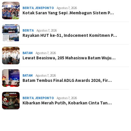
BERITA
,
JENEPONTO
Agustus 7, 2026
Kotak Saran Yang Sepi .Membagun Sistem P…
BERITA
Agustus 7, 2026
Rayakan HUT ke-51, Indocement Komitmen P…
BATAM
Agustus 7, 2026
Lewat Beasiswa, 205 Mahasiswa Batam Wuju…
BATAM
Agustus 7, 2026
Batam Tembus Final ADLG Awards 2026, Fir…
BERITA
,
JENEPONTO
Agustus 7, 2026
Kibarkan Merah Putih, Kobarkan Cinta Tan…