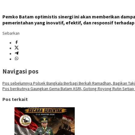
Pemko Batam optimistis sinergi ini akan memberikan dampa
pemerintahan yang inovatif, efektif, dan responsif terhad
Sebarkan
Navigasi pos
Pos sebelumnya
Polsek Bangkala Berbagi Berkah Ramadhan, Bagikan Takji
Pos berikutnya
Gaungkan Gema Batam ASRI, Gotong Royong Rutin Setiap 
Pos terkait