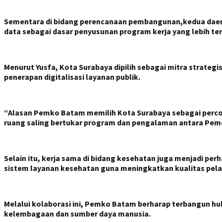
Sementara di bidang perencanaan pembangunan,kedua daer
data sebagai dasar penyusunan program kerja yang lebih ter
Menurut Yusfa, Kota Surabaya dipilih sebagai mitra strateg
penerapan digitalisasi layanan publik.
“Alasan Pemko Batam memilih Kota Surabaya sebagai percon
ruang saling bertukar program dan pengalaman antara Peme
Selain itu, kerja sama di bidang kesehatan juga menjadi p
sistem layanan kesehatan guna meningkatkan kualitas pel
Melalui kolaborasi ini, Pemko Batam berharap terbangun hu
kelembagaan dan sumber daya manusia.