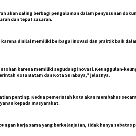
ah akan saling berbagi pengalaman dalam penyusunan dokum
arah dan tepat sasaran.
is karena dinilai memiliki berbagai inovasi dan praktik baik
tohan karena memiliki segudang inovasi. Keunggulan-keungg
rintah Kota Batam dan Kota Surabaya,” jelasnya.
erhatian penting. Kedua pemerintah kota akan membahas secar
ayanan kepada masyarakat.
bungan kerja sama yang berkelanjutan, tidak hanya sebatas 