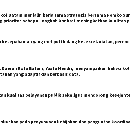
 Batam menjalin kerja sama strategis bersama Pemko Surab
 prioritas sebagai langkah konkret meningkatkan kualitas p
a kesepahaman yang meliputi bidang kesekretariatan, pere
at Daerah Kota Batam, Yusfa Hendri, menyampaikan bahwa ko
tahan yang adaptif dan berbasis data.
kan kualitas pelayanan publik sekaligus mendorong kesejahte
ifokuskan pada penyusunan kebijakan dan penguatan koordina