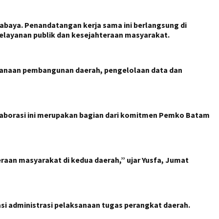
aya. Penandatangan kerja sama ini berlangsung di
elayanan publik dan kesejahteraan masyarakat.
ncanaan pembangunan daerah, pengelolaan data dan
laborasi ini merupakan bagian dari komitmen Pemko Batam
raan masyarakat di kedua daerah,” ujar Yusfa, Jumat
si administrasi pelaksanaan tugas perangkat daerah.