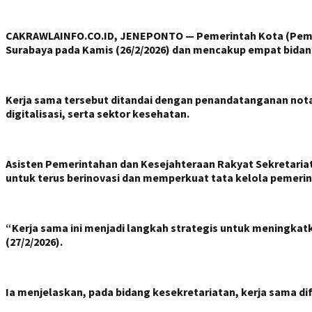
CAKRAWLAINFO.CO.ID, JENEPONTO — Pemerintah Kota (Pemko)
Surabaya pada Kamis (26/2/2026) dan mencakup empat bidang
Kerja sama tersebut ditandai dengan penandatanganan not
digitalisasi, serta sektor kesehatan.
Asisten Pemerintahan dan Kesejahteraan Rakyat Sekretari
untuk terus berinovasi dan memperkuat tata kelola pemerin
“Kerja sama ini menjadi langkah strategis untuk meningkat
(27/2/2026).
Ia menjelaskan, pada bidang kesekretariatan, kerja sama d