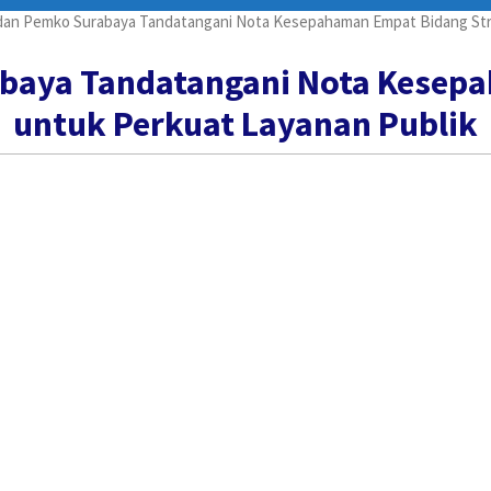
an Pemko Surabaya Tandatangani Nota Kesepahaman Empat Bidang Stra
aya Tandatangani Nota Kesepa
untuk Perkuat Layanan Publik