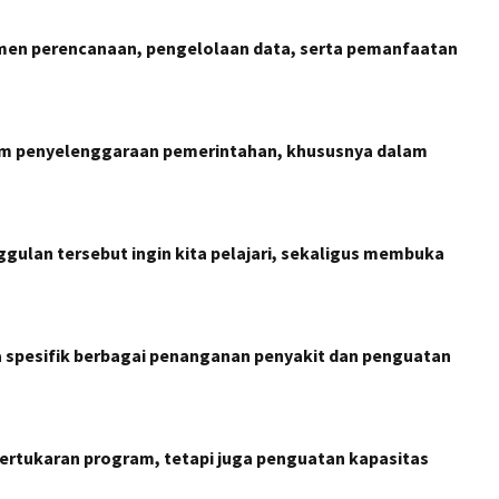
en perencanaan, pengelolaan data, serta pemanfaatan
 dalam penyelenggaraan pemerintahan, khususnya dalam
ulan tersebut ingin kita pelajari, sekaligus membuka
a spesifik berbagai penanganan penyakit dan penguatan
pertukaran program, tetapi juga penguatan kapasitas