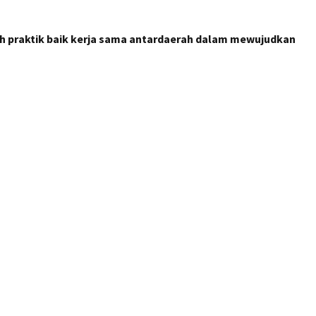
h praktik baik kerja sama antardaerah dalam mewujudkan