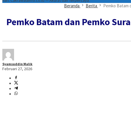
hari. Cakrawalainfo.co.id — Akurat dan Terpercaya.
Beranda
Berita
Pemko Batam d
Pemko Batam dan Pemko Surab
Syamsuddin Malik
Februari 27, 2026