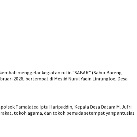
 kembali menggelar kegiatan rutin “SABAR” (Sahur Bareng
bruari 2026, bertempat di Mesjid Nurul Yaqin Linrungloe, Desa
polsek Tamalatea Iptu Haripuddin, Kepala Desa Datara M. Jufri
asyarakat, tokoh agama, dan tokoh pemuda setempat yang antusias