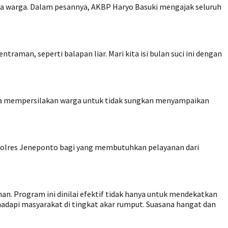
a warga. Dalam pesannya, AKBP Haryo Basuki mengajak seluruh
man, seperti balapan liar. Mari kita isi bulan suci ini dengan
. Ia mempersilakan warga untuk tidak sungkan menyampaikan
Polres Jeneponto bagi yang membutuhkan pelayanan dari
n. Program ini dinilai efektif tidak hanya untuk mendekatkan
hadapi masyarakat di tingkat akar rumput. Suasana hangat dan