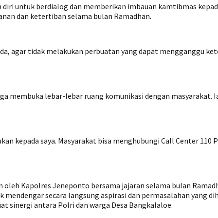
 diri untuk berdialog dan memberikan imbauan kamtibmas kepad
nan dan ketertiban selama bulan Ramadhan.
, agar tidak melakukan perbuatan yang dapat mengganggu ketentra
ni juga membuka lebar-lebar ruang komunikasi dengan masyarakat
an kepada saya. Masyarakat bisa menghubungi Call Center 110 
n oleh Kapolres Jeneponto bersama jajaran selama bulan Ramadha
tuk mendengar secara langsung aspirasi dan permasalahan yang di
t sinergi antara Polri dan warga Desa Bangkalaloe.