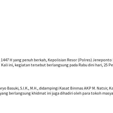
 1447 H yang penuh berkah, Kepolisian Resor (Polres) Jeneponto
ali ini, kegiatan tersebut berlangsung pada Rabu dini hari, 25 Pe
Basuki, S.I.K., M.H., didampingi Kasat Binmas AKP M. Natsir, Ka
an yang berlangsung khidmat ini juga dihadiri oleh para tokoh m