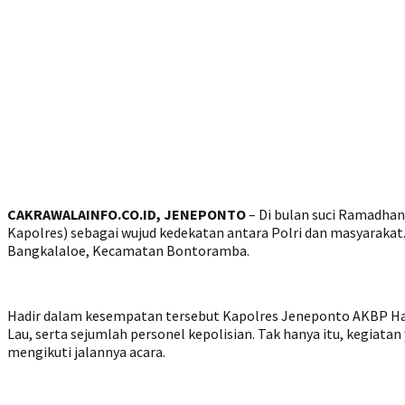
CAKRAWALAINFO.CO.ID, JENEPONTO
– Di bulan suci Ramadhan
Kapolres) sebagai wujud kedekatan antara Polri dan masyarakat. K
Bangkalaloe, Kecamatan Bontoramba.
Hadir dalam kesempatan tersebut Kapolres Jeneponto AKBP Haryo 
Lau, serta sejumlah personel kepolisian. Tak hanya itu, kegiat
mengikuti jalannya acara.