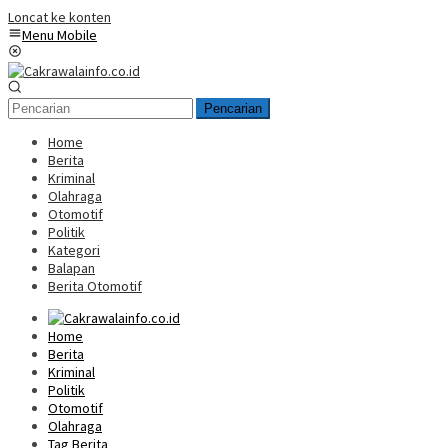
Loncat ke konten
Menu Mobile
Pencarian
Home
Berita
Kriminal
Olahraga
Otomotif
Politik
Kategori
Balapan
Berita Otomotif
Home
Berita
Kriminal
Politik
Otomotif
Olahraga
Tag Berita