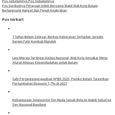
Pos sebelumnya
Pos Sebelumnya
Pos berikutnya
Perayaan Imlek Bersama Wakil Wali Kota Batam
Berlangsung Hangat dan Penuh Keakraban
Pos terkait
7 Tahun Belum Selesai, Berkas Kekerasan Terhadap Jurnalis
Darwin Fatir Kembali Mandek
Laju Migrasi Tertinggi Kedua Nasional, Wali Kota Amsakar Minta
Aturan Khusus Kependudukan untuk Batam
Sah! Pertanggungjawaban APBD 2025, Pemko Batam Targetkan
Pertumbuhan Ekonomi 7,7% di 2027
Kebanggaan Jeneponto! Tim Muda Sepak Bola Ini Wakili Sulsel ke
Seri Nasional Bandung