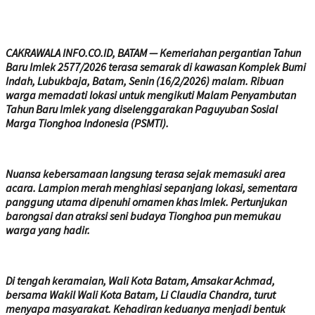
CAKRAWALA INFO.CO.ID, BATAM — Kemeriahan pergantian Tahun
Baru Imlek 2577/2026 terasa semarak di kawasan Komplek Bumi
Indah, Lubukbaja, Batam, Senin (16/2/2026) malam. Ribuan
warga memadati lokasi untuk mengikuti Malam Penyambutan
Tahun Baru Imlek yang diselenggarakan Paguyuban Sosial
Marga Tionghoa Indonesia (PSMTI).
Nuansa kebersamaan langsung terasa sejak memasuki area
acara. Lampion merah menghiasi sepanjang lokasi, sementara
panggung utama dipenuhi ornamen khas Imlek. Pertunjukan
barongsai dan atraksi seni budaya Tionghoa pun memukau
warga yang hadir.
Di tengah keramaian, Wali Kota Batam, Amsakar Achmad,
bersama Wakil Wali Kota Batam, Li Claudia Chandra, turut
menyapa masyarakat. Kehadiran keduanya menjadi bentuk