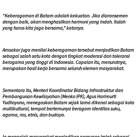
“Keberagaman di Batam adalah kekuatan. Jika diaransemen
dengan baik, akan menghasilkan harmoni yang indah. Itulah
yang harus kita jaga bersama,” katanya.
Amsakar juga menilai keberagaman tersebut menjadikan Batam
sebagai salah satu kota dengan tingkat moderasi dan toleransi
beragama yang tinggi di Indonesia. Capaian itu, menurutnya,
merupakan hasil kerja bersama seluruh elemen masyarakat.
Sementara itu, Menteri Koordinator Bidang Infrastruktur dan
Pembangunan Kewilayahan (Menko IPK), Agus Harimurti
Yudhoyono, menegaskan Batam sejak lama dikenal sebagai kota
multikultural, tempat bertemunya beragam identitas suku,
agama, ras, etnis, dan budaya.
Ia mengajak masyarakat menjadikan perayaan Imlek sebagai