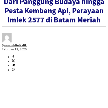
Dari Panggung Budaya hingga
Pesta Kembang Api, Perayaan
Imlek 2577 di Batam Meriah
Syamsuddin Malik
Februari 18, 2026