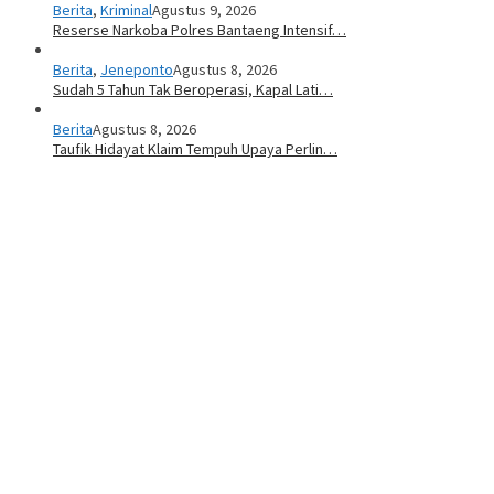
Berita
,
Kriminal
Agustus 9, 2026
Reserse Narkoba Polres Bantaeng Intensif…
Berita
,
Jeneponto
Agustus 8, 2026
Sudah 5 Tahun Tak Beroperasi, Kapal Lati…
Berita
Agustus 8, 2026
Taufik Hidayat Klaim Tempuh Upaya Perlin…