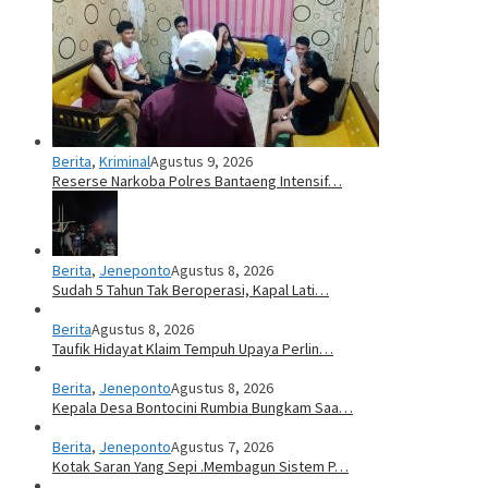
Berita
,
Kriminal
Agustus 9, 2026
Reserse Narkoba Polres Bantaeng Intensif…
Berita
,
Jeneponto
Agustus 8, 2026
Sudah 5 Tahun Tak Beroperasi, Kapal Lati…
Berita
Agustus 8, 2026
Taufik Hidayat Klaim Tempuh Upaya Perlin…
Berita
,
Jeneponto
Agustus 8, 2026
Kepala Desa Bontocini Rumbia Bungkam Saa…
Berita
,
Jeneponto
Agustus 7, 2026
Kotak Saran Yang Sepi .Membagun Sistem P…