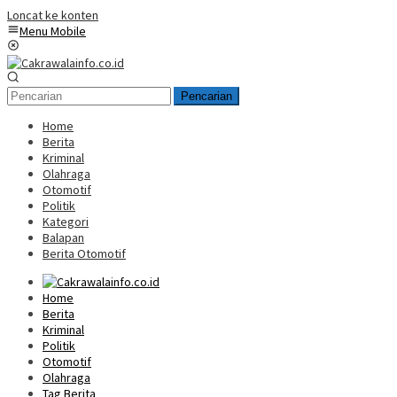
Loncat ke konten
Menu Mobile
Pencarian
Home
Berita
Kriminal
Olahraga
Otomotif
Politik
Kategori
Balapan
Berita Otomotif
Home
Berita
Kriminal
Politik
Otomotif
Olahraga
Tag Berita