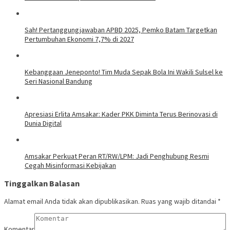
Sah! Pertanggungjawaban APBD 2025, Pemko Batam Targetkan
Pertumbuhan Ekonomi 7,7% di 2027
Kebanggaan Jeneponto! Tim Muda Sepak Bola Ini Wakili Sulsel ke
Seri Nasional Bandung
Apresiasi Erlita Amsakar: Kader PKK Diminta Terus Berinovasi di
Dunia Digital
Amsakar Perkuat Peran RT/RW/LPM: Jadi Penghubung Resmi
Cegah Misinformasi Kebijakan
Tinggalkan Balasan
Alamat email Anda tidak akan dipublikasikan.
Ruas yang wajib ditandai
*
Komentar