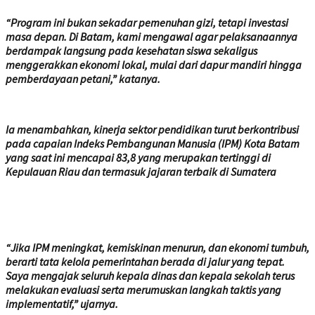
“Program ini bukan sekadar pemenuhan gizi, tetapi investasi
masa depan. Di Batam, kami mengawal agar pelaksanaannya
berdampak langsung pada kesehatan siswa sekaligus
menggerakkan ekonomi lokal, mulai dari dapur mandiri hingga
pemberdayaan petani,” katanya.
Ia menambahkan, kinerja sektor pendidikan turut berkontribusi
pada capaian Indeks Pembangunan Manusia (IPM) Kota Batam
yang saat ini mencapai 83,8 yang merupakan tertinggi di
Kepulauan Riau dan termasuk jajaran terbaik di Sumatera
“Jika IPM meningkat, kemiskinan menurun, dan ekonomi tumbuh,
berarti tata kelola pemerintahan berada di jalur yang tepat.
Saya mengajak seluruh kepala dinas dan kepala sekolah terus
melakukan evaluasi serta merumuskan langkah taktis yang
implementatif,” ujarnya.