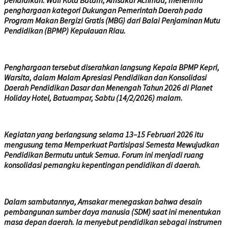
pendidikan. Wali Kota Batam, Amsakar Achmad, menerima
penghargaan kategori Dukungan Pemerintah Daerah pada
Program Makan Bergizi Gratis (MBG) dari Balai Penjaminan Mutu
Pendidikan (BPMP) Kepulauan Riau.
Penghargaan tersebut diserahkan langsung Kepala BPMP Kepri,
Warsita, dalam Malam Apresiasi Pendidikan dan Konsolidasi
Daerah Pendidikan Dasar dan Menengah Tahun 2026 di Planet
Holiday Hotel, Batuampar, Sabtu (14/2/2026) malam.
Kegiatan yang berlangsung selama 13–15 Februari 2026 itu
mengusung tema Memperkuat Partisipasi Semesta Mewujudkan
Pendidikan Bermutu untuk Semua. Forum ini menjadi ruang
konsolidasi pemangku kepentingan pendidikan di daerah.
Dalam sambutannya, Amsakar menegaskan bahwa desain
pembangunan sumber daya manusia (SDM) saat ini menentukan
masa depan daerah. Ia menyebut pendidikan sebagai instrumen