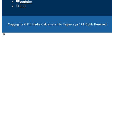
Youtube
RSS
Copyrights © PT. Media Cakrawala Info Terpercaya
/
All Rights Reserved