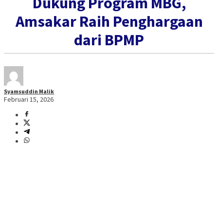
Dukung Program MBG,
Amsakar Raih Penghargaan
dari BPMP
Syamsuddin Malik
Februari 15, 2026