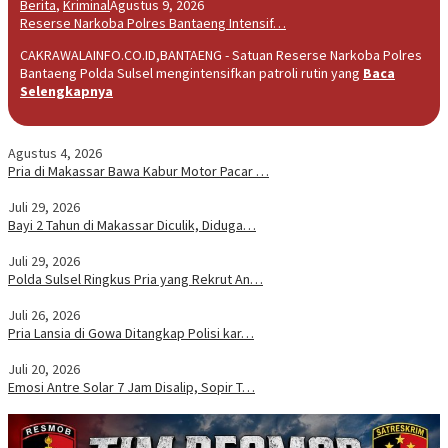
Berita
,
Kriminal
Agustus 9, 2026
Reserse Narkoba Polres Bantaeng Intensif…
CAKRAWALAINFO.CO.ID,BANTAENG - Satuan Reserse Narkoba Polres
Bantaeng Polda Sulsel mengintensifkan patroli rutin yang
Baca
Selengkapnya
Agustus 4, 2026
Pria di Makassar Bawa Kabur Motor Pacar …
Juli 29, 2026
Bayi 2 Tahun di Makassar Diculik, Diduga…
Juli 29, 2026
Polda Sulsel Ringkus Pria yang Rekrut An…
Juli 26, 2026
Pria Lansia di Gowa Ditangkap Polisi kar…
Juli 20, 2026
Emosi Antre Solar 7 Jam Disalip, Sopir T…