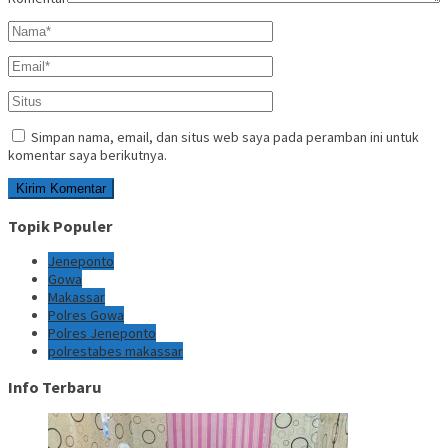
Simpan nama, email, dan situs web saya pada peramban ini untuk
komentar saya berikutnya.
Topik Populer
Jeneponto
Gowa
Makassar
Polres Gowa
Polres Jeneponto
polrestabes makassar
Info Terbaru