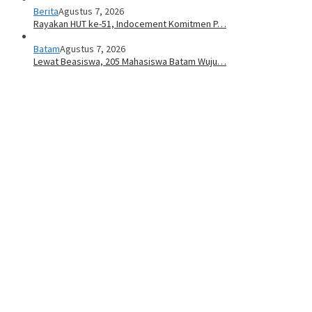
Berita
Agustus 7, 2026
Rayakan HUT ke-51, Indocement Komitmen P…
Batam
Agustus 7, 2026
Lewat Beasiswa, 205 Mahasiswa Batam Wuju…