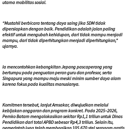
utama mobilitas sosial.
“Mustahil berbicara tentang daya saing jika SDM tidak
dipersiapkan dengan baik. Pendidikan adalah jalan paling
efektif untuk mengubah kehidupan, dari tidak mampu menjadi
mampu, dari tidak diperhitungkan menjadi diperhitungkan,”
ujarnya.
Ia mencontohkan kebangkitan Jepang pascaperang yang
bertumpu pada penguatan peran guru dan profesor, serta
Singapura yang mampu maju meski minim sumber daya alam
karena fokus pada kualitas manusianya.
Komitmen tersebut, lanjut Amsakar, diwujudkan melalui
kebijakan anggaran dan program konkret. Pada 2025–2026,
Pemko Batam mengalokasikan sekitar Rp1,1 triliun untuk Dinas
Pendidikan dari total APBD sebesar Rp4,3 triliun. Selain itu,
pemerintah juga telah membagikan 105.670 stel seragam gratis