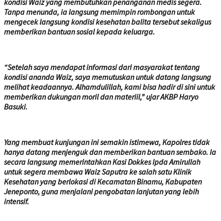
kondisi Waiz yang membutuhkan penanganan medis segera.
Tanpa menunda, ia langsung memimpin rombongan untuk
mengecek langsung kondisi kesehatan balita tersebut sekaligus
memberikan bantuan sosial kepada keluarga.
“Setelah saya mendapat informasi dari masyarakat tentang
kondisi ananda Waiz, saya memutuskan untuk datang langsung
melihat keadaannya. Alhamdulillah, kami bisa hadir di sini untuk
memberikan dukungan moril dan materiil,” ujar AKBP Haryo
Basuki.
Yang membuat kunjungan ini semakin istimewa, Kapolres tidak
hanya datang menjenguk dan memberikan bantuan sembako. Ia
secara langsung memerintahkan Kasi Dokkes Ipda Amirullah
untuk segera membawa Waiz Saputra ke salah satu Klinik
Kesehatan yang berlokasi di Kecamatan Binamu, Kabupaten
Jeneponto, guna menjalani pengobatan lanjutan yang lebih
intensif.