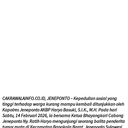
CAKRAWALAINFO.CO.ID, JENEPONTO – Kepedulian sosial yang
tinggi terhadap warga kurang mampu kembali ditunjukkan oleh
Kapolres Jeneponto AKBP Haryo Basuki, S.I.K., M.H. Pada hari
Sabtu, 14 Februari 2026, ia bersama Ketua Bhayangkari Cabang
Jeneponto Ny. Ratih Haryo mengunjungi seorang balita penderita
tumor mata di Kecamatan Bangkala Barat, Jeneponto Sulawesi