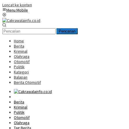
Loncat ke konten
Menu Mobile
Pencarian
Home
Berita
Kriminal
Olahraga
Otomotif
Politik
Kategori
Balapan
Berita Otomotif
Home
Berita
Kriminal
Politik
Otomotif
Olahraga
Tag Berita