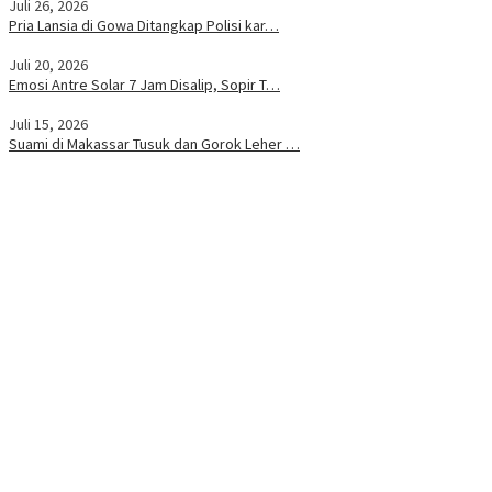
Juli 26, 2026
Pria Lansia di Gowa Ditangkap Polisi kar…
Juli 20, 2026
Emosi Antre Solar 7 Jam Disalip, Sopir T…
Juli 15, 2026
Suami di Makassar Tusuk dan Gorok Leher …