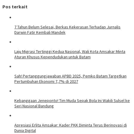
Pos terkait
7 Tahun Belum Selesai, Berkas Kekerasan Terhadap Jurnalis
Darwin Fatir Kembali Mandek
Laju Migrasi Tertinggi Kedua Nasional, Wali Kota Amsakar Minta
Aturan Khusus Kependudukan untuk Batam
Sah! Pertanggungjawaban APBD 2025, Pemko Batam Targetkan
Pertumbuhan Ekonomi 7,7% di 2027
Kebanggaan Jeneponto! Tim Muda Sepak Bola Ini Wakili Sulsel ke
Seri Nasional Bandung
Apresiasi Erlita Amsakar: Kader PKK Diminta Terus Berinovasi di
Dunia Digital