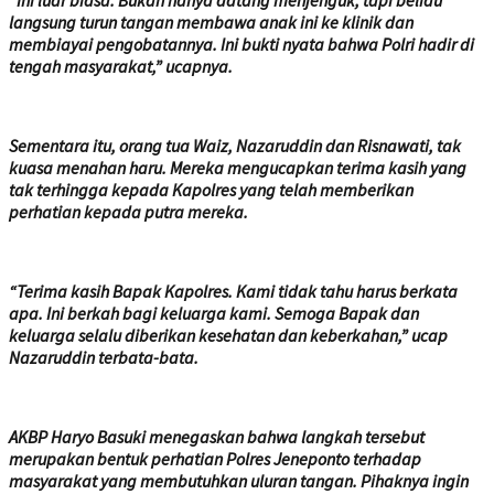
“Ini luar biasa. Bukan hanya datang menjenguk, tapi beliau
langsung turun tangan membawa anak ini ke klinik dan
membiayai pengobatannya. Ini bukti nyata bahwa Polri hadir di
tengah masyarakat,” ucapnya.
Sementara itu, orang tua Waiz, Nazaruddin dan Risnawati, tak
kuasa menahan haru. Mereka mengucapkan terima kasih yang
tak terhingga kepada Kapolres yang telah memberikan
perhatian kepada putra mereka.
“Terima kasih Bapak Kapolres. Kami tidak tahu harus berkata
apa. Ini berkah bagi keluarga kami. Semoga Bapak dan
keluarga selalu diberikan kesehatan dan keberkahan,” ucap
Nazaruddin terbata-bata.
AKBP Haryo Basuki menegaskan bahwa langkah tersebut
merupakan bentuk perhatian Polres Jeneponto terhadap
masyarakat yang membutuhkan uluran tangan. Pihaknya ingin