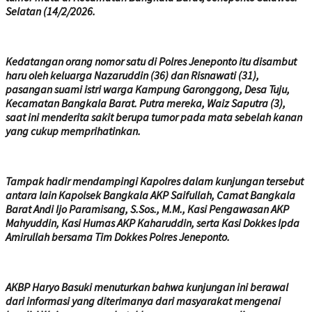
Selatan (14/2/2026.
Kedatangan orang nomor satu di Polres Jeneponto itu disambut
haru oleh keluarga Nazaruddin (36) dan Risnawati (31),
pasangan suami istri warga Kampung Garonggong, Desa Tuju,
Kecamatan Bangkala Barat. Putra mereka, Waiz Saputra (3),
saat ini menderita sakit berupa tumor pada mata sebelah kanan
yang cukup memprihatinkan.
Tampak hadir mendampingi Kapolres dalam kunjungan tersebut
antara lain Kapolsek Bangkala AKP Saifullah, Camat Bangkala
Barat Andi Ijo Paramisang, S.Sos., M.M., Kasi Pengawasan AKP
Mahyuddin, Kasi Humas AKP Kaharuddin, serta Kasi Dokkes Ipda
Amirullah bersama Tim Dokkes Polres Jeneponto.
AKBP Haryo Basuki menuturkan bahwa kunjungan ini berawal
dari informasi yang diterimanya dari masyarakat mengenai