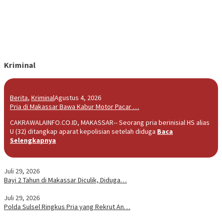
Kriminal
Berita
,
Kriminal
Agustus 4, 2026
Pria di Makassar Bawa Kabur Motor Pacar …
CAKRAWALAINFO.CO.ID, MAKASSAR-- Seorang pria berinisial HS alias
U (32) ditangkap aparat kepolisian setelah diduga
Baca
Selengkapnya
Juli 29, 2026
Bayi 2 Tahun di Makassar Diculik, Diduga…
Juli 29, 2026
Polda Sulsel Ringkus Pria yang Rekrut An…