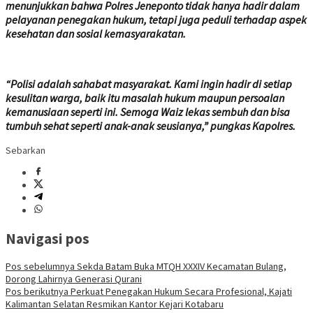
menunjukkan bahwa Polres Jeneponto tidak hanya hadir dalam
pelayanan penegakan hukum, tetapi juga peduli terhadap aspek
kesehatan dan sosial kemasyarakatan.
“Polisi adalah sahabat masyarakat. Kami ingin hadir di setiap
kesulitan warga, baik itu masalah hukum maupun persoalan
kemanusiaan seperti ini. Semoga Waiz lekas sembuh dan bisa
tumbuh sehat seperti anak-anak seusianya,” pungkas Kapolres.
Sebarkan
Navigasi pos
Pos sebelumnya
Sekda Batam Buka MTQH XXXIV Kecamatan Bulang,
Dorong Lahirnya Generasi Qurani
Pos berikutnya
Perkuat Penegakan Hukum Secara Profesional, Kajati
Kalimantan Selatan Resmikan Kantor Kejari Kotabaru