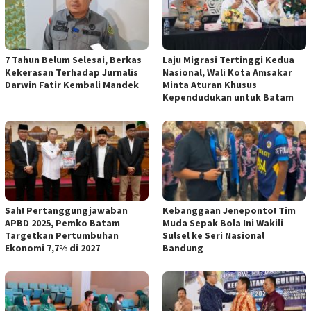
7 Tahun Belum Selesai, Berkas
Laju Migrasi Tertinggi Kedua
Kekerasan Terhadap Jurnalis
Nasional, Wali Kota Amsakar
Darwin Fatir Kembali Mandek
Minta Aturan Khusus
Kependudukan untuk Batam
Sah! Pertanggungjawaban
Kebanggaan Jeneponto! Tim
APBD 2025, Pemko Batam
Muda Sepak Bola Ini Wakili
Targetkan Pertumbuhan
Sulsel ke Seri Nasional
Ekonomi 7,7% di 2027
Bandung