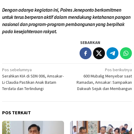
Dengan adanya kegiatan ini, Polres Jeneponto berkomitmen
untuk terus berperan aktif dalam mendukung ketahanan pangan
nasional dan program-program pembangunan yang berpihak
pada kesejahteraan rakyat.
SEBARKAN
Navigasi
Pos sebelumnya
Pos berikutnya
Serahkan KIA di SDN 006, Amsakar-
600 Mubalig Menyebar saat
pos
Li Claudia Pastikan Anak Batam
Ramadan, Amsakar: Sampaikan
Terdata dan Terlindungi
Dakwah Sejuk dan Membangun
POS TERKAIT