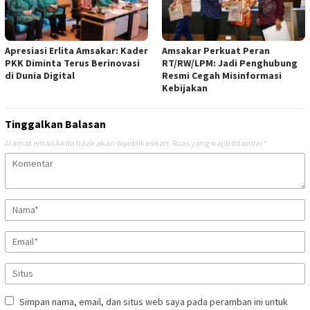
Apresiasi Erlita Amsakar: Kader
Amsakar Perkuat Peran
PKK Diminta Terus Berinovasi
RT/RW/LPM: Jadi Penghubung
di Dunia Digital
Resmi Cegah Misinformasi
Kebijakan
Tinggalkan Balasan
Alamat email Anda tidak akan dipublikasikan.
Ruas yang wajib ditandai
*
Simpan nama, email, dan situs web saya pada peramban ini untuk