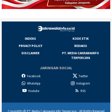
INDEKS
KODE ETIK
PRIVACY POLICY
REDAKSI
DISCLAIMER
PT. MEDIA CAKRAWAINFO
TERPERCAYA
JARINGAN SOCIAL
Facebook
Twitter
WhatsApp
Instagram
Youtube
RSS
Copyrights © PT. Media Cakrawala Info Terpercaya
/
All Rights Reserved