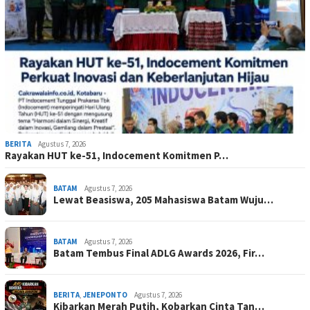
BERITA
Agustus 7, 2026
Rayakan HUT ke-51, Indocement Komitmen P…
BATAM
Agustus 7, 2026
Lewat Beasiswa, 205 Mahasiswa Batam Wuju…
BATAM
Agustus 7, 2026
Batam Tembus Final ADLG Awards 2026, Fir…
BERITA
,
JENEPONTO
Agustus 7, 2026
Kibarkan Merah Putih, Kobarkan Cinta Tan…