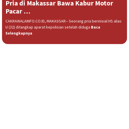
Pria di Makassar Bawa Kabur Motor
Pacar …
CAKRAWALAINFO.CO.ID, MAKASSAR-- Seorang pria berinisial HS alias
U (32) ditangkap aparat kepolisian setelah diduga
Baca
Selengkapnya