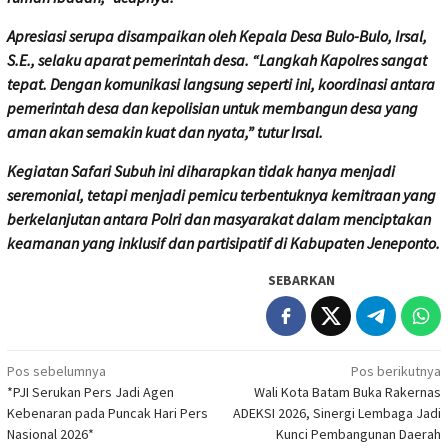
Apresiasi serupa disampaikan oleh Kepala Desa Bulo-Bulo, Irsal,
S.E., selaku aparat pemerintah desa. “Langkah Kapolres sangat
tepat. Dengan komunikasi langsung seperti ini, koordinasi antara
pemerintah desa dan kepolisian untuk membangun desa yang
aman akan semakin kuat dan nyata,” tutur Irsal.
Kegiatan Safari Subuh ini diharapkan tidak hanya menjadi
seremonial, tetapi menjadi pemicu terbentuknya kemitraan yang
berkelanjutan antara Polri dan masyarakat dalam menciptakan
keamanan yang inklusif dan partisipatif di Kabupaten Jeneponto.
SEBARKAN
Navigasi
Pos sebelumnya
Pos berikutnya
*PJI Serukan Pers Jadi Agen
Wali Kota Batam Buka Rakernas
pos
Kebenaran pada Puncak Hari Pers
ADEKSI 2026, Sinergi Lembaga Jadi
Nasional 2026*
Kunci Pembangunan Daerah