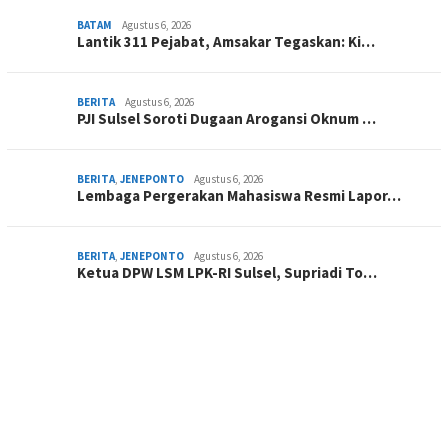
BATAM
Agustus 6, 2026
Lantik 311 Pejabat, Amsakar Tegaskan: Ki…
BERITA
Agustus 6, 2026
PJI Sulsel Soroti Dugaan Arogansi Oknum …
BERITA
,
JENEPONTO
Agustus 6, 2026
Lembaga Pergerakan Mahasiswa Resmi Lapor…
BERITA
,
JENEPONTO
Agustus 6, 2026
Ketua DPW LSM LPK-RI Sulsel, Supriadi To…