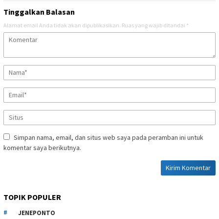
Tinggalkan Balasan
Alamat email Anda tidak akan dipublikasikan.
Ruas yang wajib ditandai
*
Simpan nama, email, dan situs web saya pada peramban ini untuk
komentar saya berikutnya.
TOPIK POPULER
JENEPONTO