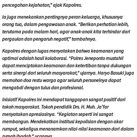
pencegahan kejahatan,” ajak Kapolres.
Ia juga menekankan pentingnya peran keluarga, khususnya
orang tua, dalam pengawasan anak. “Berikan perhatian lebih,
terutama pada malam hari, agar anak-anak kita terhindar dari
pergaulan dan pengaruh negatif,” tambahnya.
Kapolres dengan lugas menyatakan bahwa keamanan yang
optimal adalah hasil kolaborasi. “Polres Jeneponto mustahil
dapat menciptakan keamanan dan ketertiban tanpa dukungan
serta sinergi dari seluruh masyarakat,” ujarnya. Haryo Basuki juga
memohon doa restu warga agar seluruh personelnya dapat
mengabdi dengan tulus dan profesional.
Inisiatif Kapolres ini mendapat tanggapan sangat positif dari
tokoh masyarakat. Tokoh pendidik Drs. H. Muh. Ja’far
menyatakan apresiasinya. “Kegiatan seperti ini sangat
membangun. Mendekatkan institusi kepolisian dengan akar
rumput, sekaligus menanamkan nilai-nilai keamanan dari dalam
rumah ibadah,” ucapnya.