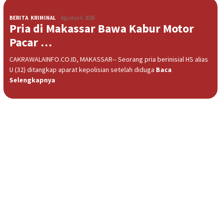
BERITA
,
KRIMINAL
Agustus 4, 2026
Pria di Makassar Bawa Kabur Motor
Pacar …
CAKRAWALAINFO.CO.ID, MAKASSAR-- Seorang pria berinisial HS alias
U (32) ditangkap aparat kepolisian setelah diduga
Baca
Selengkapnya