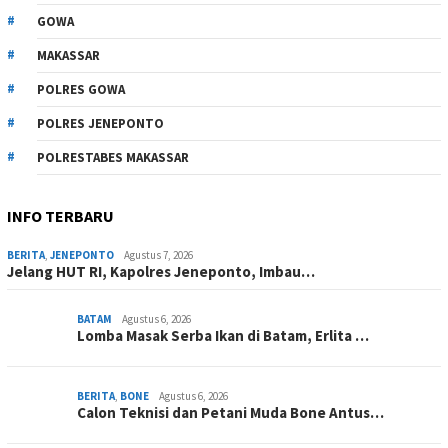
GOWA
MAKASSAR
POLRES GOWA
POLRES JENEPONTO
POLRESTABES MAKASSAR
INFO TERBARU
BERITA
,
JENEPONTO
Agustus 7, 2026
Jelang HUT RI, Kapolres Jeneponto, Imbau…
BATAM
Agustus 6, 2026
Lomba Masak Serba Ikan di Batam, Erlita …
BERITA
,
BONE
Agustus 6, 2026
Calon Teknisi dan Petani Muda Bone Antus…