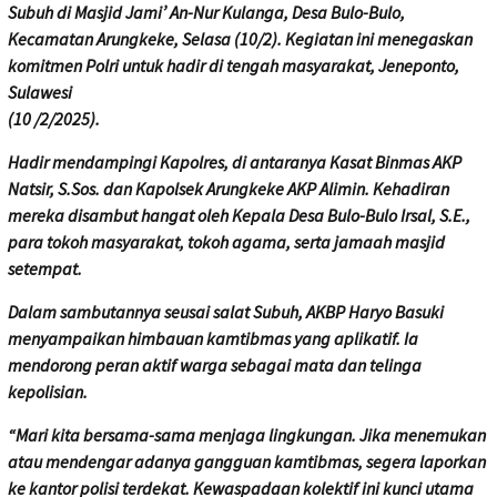
Subuh di Masjid Jami’ An-Nur Kulanga, Desa Bulo-Bulo,
Kecamatan Arungkeke, Selasa (10/2). Kegiatan ini menegaskan
komitmen Polri untuk hadir di tengah masyarakat, Jeneponto,
Sulawesi
(10 /2/2025).
Hadir mendampingi Kapolres, di antaranya Kasat Binmas AKP
Natsir, S.Sos. dan Kapolsek Arungkeke AKP Alimin. Kehadiran
mereka disambut hangat oleh Kepala Desa Bulo-Bulo Irsal, S.E.,
para tokoh masyarakat, tokoh agama, serta jamaah masjid
setempat.
Dalam sambutannya seusai salat Subuh, AKBP Haryo Basuki
menyampaikan himbauan kamtibmas yang aplikatif. Ia
mendorong peran aktif warga sebagai mata dan telinga
kepolisian.
“Mari kita bersama-sama menjaga lingkungan. Jika menemukan
atau mendengar adanya gangguan kamtibmas, segera laporkan
ke kantor polisi terdekat. Kewaspadaan kolektif ini kunci utama