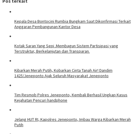
Pos terkait
Kepala Desa Bontocini Rumbia Bungkam Saat Dikonfirmasi Terkait
Anggaran Pembangunan Kantor Desa
Kotak Saran Yang Sepi .Membagun Sistem Partisipasi yang
Terstruktur, Berkelanjutan dan Transparan.
Kibarkan Merah Putih, Kobarkan Cinta Tanah Air! Dandim
1425/Jeneponto Ajak Seluruh Masyarakat Jeneponto
Tim Resmob Polres Jeneponto, Kembali Berhasil Ungkap Kasus
Kejahatan Pencuri handphone
Jelang HUT RI, Kapolres Jeneponto, Imbau Warga Kibarkan Merah
Putih