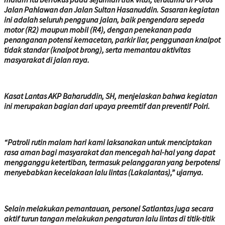
Jalan Pahlawan dan Jalan Sultan Hasanuddin. Sasaran kegiatan
ini adalah seluruh pengguna jalan, baik pengendara sepeda
motor (R2) maupun mobil (R4), dengan penekanan pada
penanganan potensi kemacetan, parkir liar, penggunaan knalpot
tidak standar (knalpot brong), serta memantau aktivitas
masyarakat di jalan raya.
Kasat Lantas AKP Baharuddin, SH, menjelaskan bahwa kegiatan
ini merupakan bagian dari upaya preemtif dan preventif Polri.
“Patroli rutin malam hari kami laksanakan untuk menciptakan
rasa aman bagi masyarakat dan mencegah hal-hal yang dapat
mengganggu ketertiban, termasuk pelanggaran yang berpotensi
menyebabkan kecelakaan lalu lintas (Lakalantas),” ujarnya.
Selain melakukan pemantauan, personel Satlantas juga secara
aktif turun tangan melakukan pengaturan lalu lintas di titik-titik