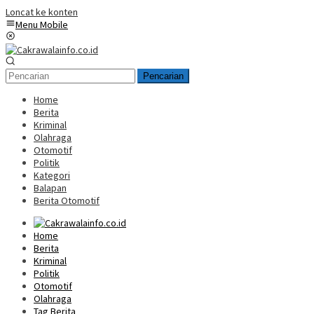
Loncat ke konten
Menu Mobile
Pencarian
Home
Berita
Kriminal
Olahraga
Otomotif
Politik
Kategori
Balapan
Berita Otomotif
Home
Berita
Kriminal
Politik
Otomotif
Olahraga
Tag Berita