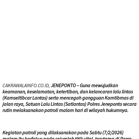
CAKRAWALAINFO.CO.ID,
JENEPONTO – Guna mewujudkan
keamanan, keselamatan, ketertiban, dan kelancaran lalu lintas
(Kamseltibcar Lantas) serta mencegah gangguan Kamtibmas di
jalan raya, Satuan Lalu Lintas (Satlantas) Polres Jeneponto secara
rutin melaksanakan patroli malam hari di wilayah hukumnya.
Kegiatan patroli yang dilaksanakan pada Sabtu (7/2/2026)
malam itu berfokus pada sejumlah titik vital, terutama di Poros