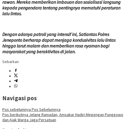
rawan. Mereka memberikan imbauan dan sosialisasi langsung
kepada pengendara tentang pentingnya mematuhi peraturan
lalu lintas.
Dengan adanya patroli yang intensif ini, Satlantas Polres
Jeneponto berharap dapat menjaga kondusivitas lalu lintas
hingga larut malam dan memberikan rasa nyaman bagi
masyarakat yang beraktivitas di jalan.
Sebarkan
Navigasi pos
Pos sebelumnya
Pos Sebelumnya
Pos berikutnya
Jelang Ramadan, Amsakar Hadiri Megengan Punggowo
dan Ajak Warga Jaga Persatuan