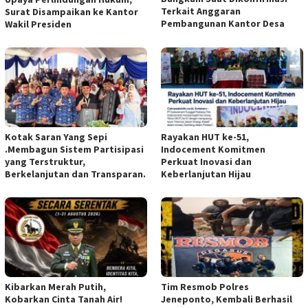
Terkait Anggaran
Surat Disampaikan ke Kantor
Pembangunan Kantor Desa
Wakil Presiden
Kotak Saran Yang Sepi
Rayakan HUT ke-51,
.Membagun Sistem Partisipasi
Indocement Komitmen
yang Terstruktur,
Perkuat Inovasi dan
Berkelanjutan dan Transparan.
Keberlanjutan Hijau
Kibarkan Merah Putih,
Tim Resmob Polres
Kobarkan Cinta Tanah Air!
Jeneponto, Kembali Berhasil