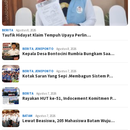
BERITA
Agustus 8, 2026
Taufik Hidayat Klaim Tempuh Upaya Perlin…
BERITA
,
JENEPONTO
Agustus 8, 2026
Kepala Desa Bontocini Rumbia Bungkam Saa…
BERITA
,
JENEPONTO
Agustus 7, 2026
Kotak Saran Yang Sepi .Membagun Sistem P…
BERITA
Agustus 7, 2026
Rayakan HUT ke-51, Indocement Komitmen P…
BATAM
Agustus 7, 2026
Lewat Beasiswa, 205 Mahasiswa Batam Wuju…