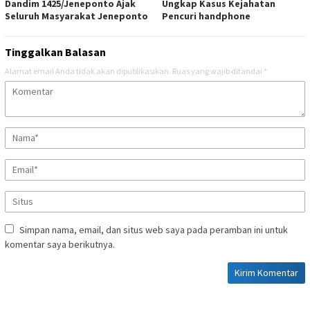
Dandim 1425/Jeneponto Ajak
Ungkap Kasus Kejahatan
Seluruh Masyarakat Jeneponto
Pencuri handphone
Tinggalkan Balasan
Alamat email Anda tidak akan dipublikasikan.
Ruas yang wajib ditandai
*
Simpan nama, email, dan situs web saya pada peramban ini untuk
komentar saya berikutnya.