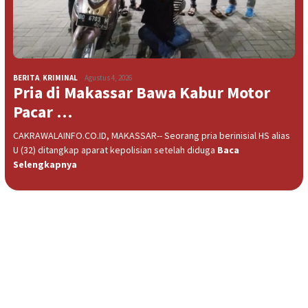
BERITA
,
KRIMINAL
Agustus 4, 2026
Pria di Makassar Bawa Kabur Motor
Pacar …
CAKRAWALAINFO.CO.ID, MAKASSAR-- Seorang pria berinisial HS alias
U (32) ditangkap aparat kepolisian setelah diduga
Baca
Selengkapnya