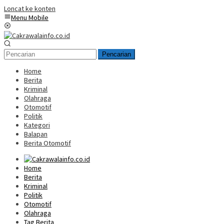
Loncat ke konten
Menu Mobile
Pencarian
Home
Berita
Kriminal
Olahraga
Otomotif
Politik
Kategori
Balapan
Berita Otomotif
Home
Berita
Kriminal
Politik
Otomotif
Olahraga
Tag Berita