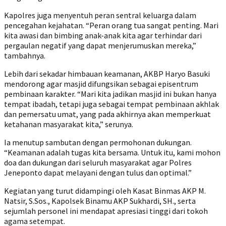
Kapolres juga menyentuh peran sentral keluarga dalam
pencegahan kejahatan. “Peran orang tua sangat penting. Mari
kita awasi dan bimbing anak-anak kita agar terhindar dari
pergaulan negatif yang dapat menjerumuskan mereka,”
tambahnya.
Lebih dari sekadar himbauan keamanan, AKBP Haryo Basuki
mendorong agar masjid difungsikan sebagai episentrum
pembinaan karakter. “Mari kita jadikan masjid ini bukan hanya
tempat ibadah, tetapi juga sebagai tempat pembinaan akhlak
dan pemersatu umat, yang pada akhirnya akan memperkuat
ketahanan masyarakat kita,” serunya.
Ia menutup sambutan dengan permohonan dukungan.
“Keamanan adalah tugas kita bersama. Untuk itu, kami mohon
doa dan dukungan dari seluruh masyarakat agar Polres
Jeneponto dapat melayani dengan tulus dan optimal.”
Kegiatan yang turut didampingi oleh Kasat Binmas AKP M.
Natsir, S.Sos., Kapolsek Binamu AKP Sukhardi, SH., serta
sejumlah personel ini mendapat apresiasi tinggi dari tokoh
agama setempat.