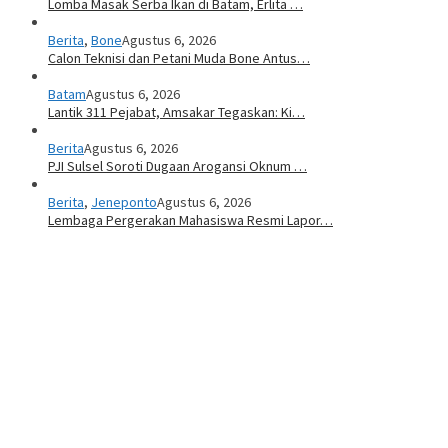
Lomba Masak Serba Ikan di Batam, Erlita …
Berita
,
Bone
Agustus 6, 2026
Calon Teknisi dan Petani Muda Bone Antus…
Batam
Agustus 6, 2026
Lantik 311 Pejabat, Amsakar Tegaskan: Ki…
Berita
Agustus 6, 2026
PJI Sulsel Soroti Dugaan Arogansi Oknum …
Berita
,
Jeneponto
Agustus 6, 2026
Lembaga Pergerakan Mahasiswa Resmi Lapor…