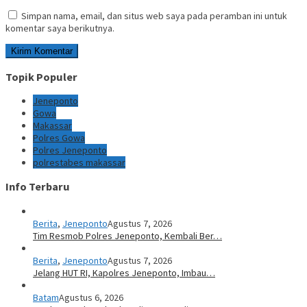
Simpan nama, email, dan situs web saya pada peramban ini untuk
komentar saya berikutnya.
Topik Populer
Jeneponto
Gowa
Makassar
Polres Gowa
Polres Jeneponto
polrestabes makassar
Info Terbaru
Berita
,
Jeneponto
Agustus 7, 2026
Tim Resmob Polres Jeneponto, Kembali Ber…
Berita
,
Jeneponto
Agustus 7, 2026
Jelang HUT RI, Kapolres Jeneponto, Imbau…
Batam
Agustus 6, 2026