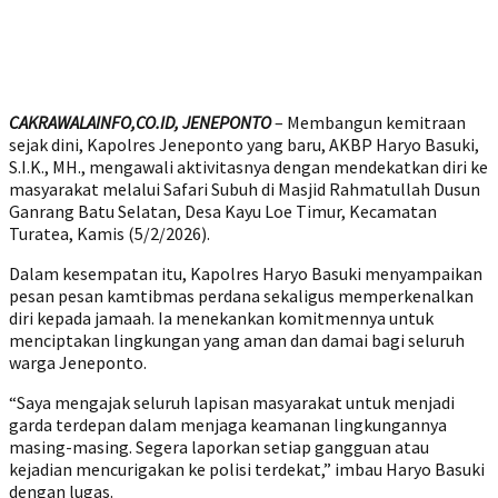
CAKRAWALAINFO,CO.ID, JENEPONTO
– Membangun kemitraan
sejak dini, Kapolres Jeneponto yang baru, AKBP Haryo Basuki,
S.I.K., MH., mengawali aktivitasnya dengan mendekatkan diri ke
masyarakat melalui Safari Subuh di Masjid Rahmatullah Dusun
Ganrang Batu Selatan, Desa Kayu Loe Timur, Kecamatan
Turatea, Kamis (5/2/2026).
Dalam kesempatan itu, Kapolres Haryo Basuki menyampaikan
pesan pesan kamtibmas perdana sekaligus memperkenalkan
diri kepada jamaah. Ia menekankan komitmennya untuk
menciptakan lingkungan yang aman dan damai bagi seluruh
warga Jeneponto.
“Saya mengajak seluruh lapisan masyarakat untuk menjadi
garda terdepan dalam menjaga keamanan lingkungannya
masing-masing. Segera laporkan setiap gangguan atau
kejadian mencurigakan ke polisi terdekat,” imbau Haryo Basuki
dengan lugas.