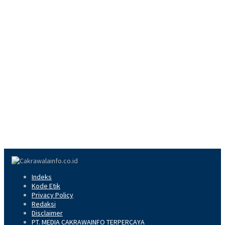
Indeks
Kode Etik
Privacy Policy
Redaksi
Disclaimer
PT. MEDIA CAKRAWAINFO TERPERCAYA