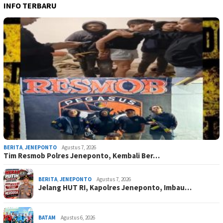
INFO TERBARU
BERITA
,
JENEPONTO
Agustus 7, 2026
Tim Resmob Polres Jeneponto, Kembali Ber…
BERITA
,
JENEPONTO
Agustus 7, 2026
Jelang HUT RI, Kapolres Jeneponto, Imbau…
BATAM
Agustus 6, 2026