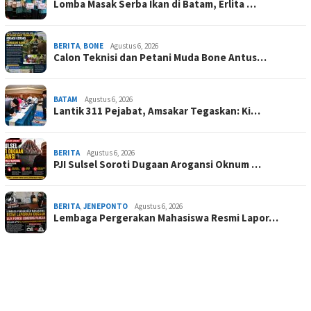
Lomba Masak Serba Ikan di Batam, Erlita …
BERITA
,
BONE
Agustus 6, 2026
Calon Teknisi dan Petani Muda Bone Antus…
BATAM
Agustus 6, 2026
Lantik 311 Pejabat, Amsakar Tegaskan: Ki…
BERITA
Agustus 6, 2026
PJI Sulsel Soroti Dugaan Arogansi Oknum …
BERITA
,
JENEPONTO
Agustus 6, 2026
Lembaga Pergerakan Mahasiswa Resmi Lapor…