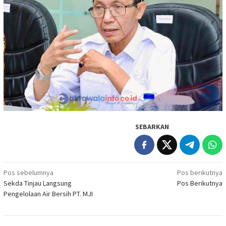
SEBARKAN
Navigasi
Pos sebelumnya
Pos berikutnya
Sekda Tinjau Langsung
Pos Berikutnya
pos
Pengelolaan Air Bersih PT. MJI