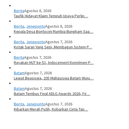
Berita
Agustus 8, 2026
Taufik Hidayat Klaim Tempuh Upaya Perlin…
Berita
,
Jeneponto
Agustus 8, 2026
Kepala Desa Bontocini Rumbia Bungkam Saa…
Berita
,
Jeneponto
Agustus 7, 2026
Kotak Saran Yang Sepi .Membagun Sistem P…
Berita
Agustus 7, 2026
Rayakan HUT ke-51, Indocement Komitmen P…
Batam
Agustus 7, 2026
Lewat Beasiswa, 205 Mahasiswa Batam Wuju…
Batam
Agustus 7, 2026
Batam Tembus Final ADLG Awards 2026, Fir…
Berita
,
Jeneponto
Agustus 7, 2026
Kibarkan Merah Putih, Kobarkan Cinta Tan…