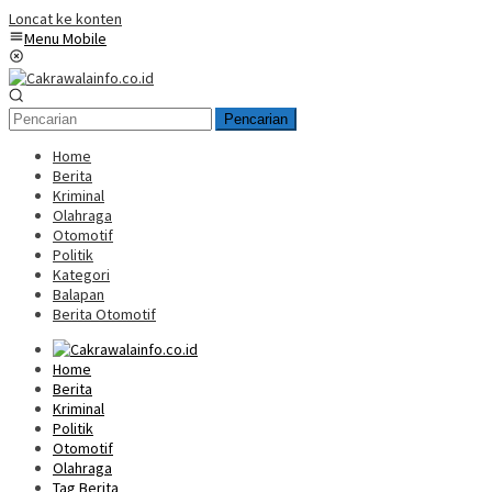
Loncat ke konten
Menu Mobile
Pencarian
Home
Berita
Kriminal
Olahraga
Otomotif
Politik
Kategori
Balapan
Berita Otomotif
Home
Berita
Kriminal
Politik
Otomotif
Olahraga
Tag Berita