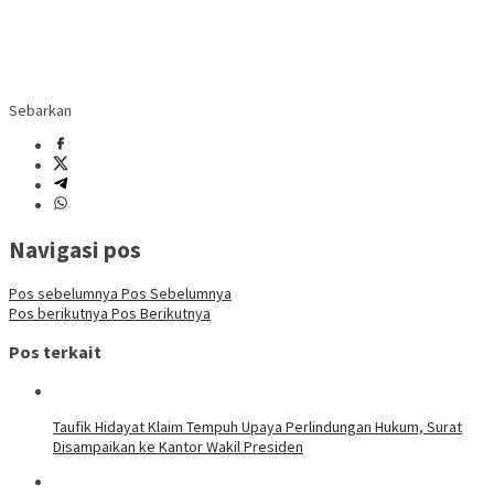
Sebarkan
Navigasi pos
Pos sebelumnya
Pos Sebelumnya
Pos berikutnya
Pos Berikutnya
Pos terkait
Taufik Hidayat Klaim Tempuh Upaya Perlindungan Hukum, Surat
Disampaikan ke Kantor Wakil Presiden