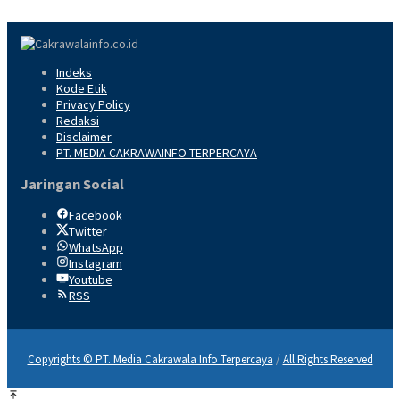
Indeks
Kode Etik
Privacy Policy
Redaksi
Disclaimer
PT. MEDIA CAKRAWAINFO TERPERCAYA
Jaringan Social
Facebook
Twitter
WhatsApp
Instagram
Youtube
RSS
Copyrights © PT. Media Cakrawala Info Terpercaya
/
All Rights Reserved