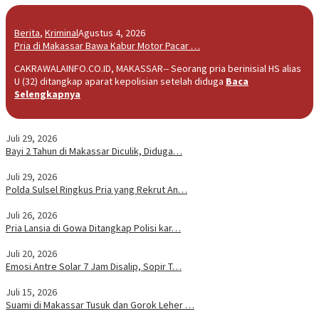
Berita
,
Kriminal
Agustus 4, 2026
Pria di Makassar Bawa Kabur Motor Pacar …
CAKRAWALAINFO.CO.ID, MAKASSAR-- Seorang pria berinisial HS alias
U (32) ditangkap aparat kepolisian setelah diduga
Baca
Selengkapnya
Juli 29, 2026
Bayi 2 Tahun di Makassar Diculik, Diduga…
Juli 29, 2026
Polda Sulsel Ringkus Pria yang Rekrut An…
Juli 26, 2026
Pria Lansia di Gowa Ditangkap Polisi kar…
Juli 20, 2026
Emosi Antre Solar 7 Jam Disalip, Sopir T…
Juli 15, 2026
Suami di Makassar Tusuk dan Gorok Leher …