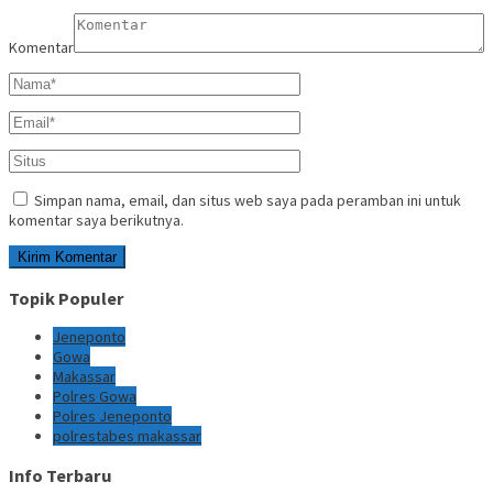
Komentar
Simpan nama, email, dan situs web saya pada peramban ini untuk
komentar saya berikutnya.
Topik Populer
Jeneponto
Gowa
Makassar
Polres Gowa
Polres Jeneponto
polrestabes makassar
Info Terbaru