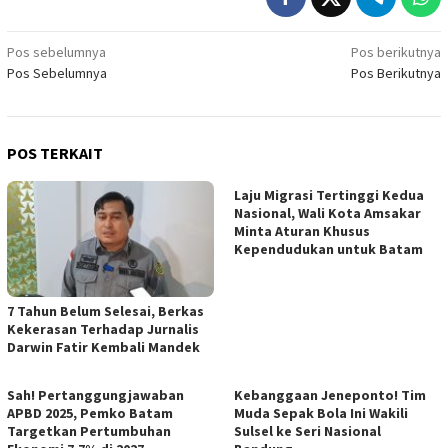
Navigasi
Pos sebelumnya
Pos berikutnya
Pos Sebelumnya
Pos Berikutnya
pos
POS TERKAIT
Laju Migrasi Tertinggi Kedua
Nasional, Wali Kota Amsakar
Minta Aturan Khusus
Kependudukan untuk Batam
7 Tahun Belum Selesai, Berkas
Kekerasan Terhadap Jurnalis
Darwin Fatir Kembali Mandek
Sah! Pertanggungjawaban
Kebanggaan Jeneponto! Tim
APBD 2025, Pemko Batam
Muda Sepak Bola Ini Wakili
Targetkan Pertumbuhan
Sulsel ke Seri Nasional