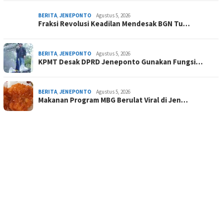
BERITA
,
JENEPONTO
Agustus 5, 2026
Fraksi Revolusi Keadilan Mendesak BGN Tu…
BERITA
,
JENEPONTO
Agustus 5, 2026
KPMT Desak DPRD Jeneponto Gunakan Fungsi…
BERITA
,
JENEPONTO
Agustus 5, 2026
Makanan Program MBG Berulat Viral di Jen…