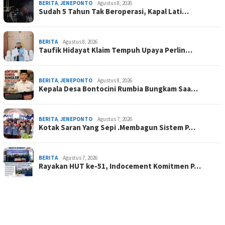
BERITA
,
JENEPONTO
Agustus 8, 2026
Sudah 5 Tahun Tak Beroperasi, Kapal Lati…
BERITA
Agustus 8, 2026
Taufik Hidayat Klaim Tempuh Upaya Perlin…
BERITA
,
JENEPONTO
Agustus 8, 2026
Kepala Desa Bontocini Rumbia Bungkam Saa…
BERITA
,
JENEPONTO
Agustus 7, 2026
Kotak Saran Yang Sepi .Membagun Sistem P…
BERITA
Agustus 7, 2026
Rayakan HUT ke-51, Indocement Komitmen P…