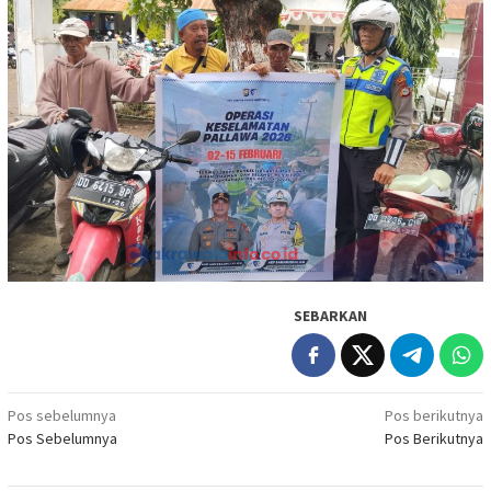
SEBARKAN
Navigasi
Pos sebelumnya
Pos berikutnya
Pos Sebelumnya
Pos Berikutnya
pos