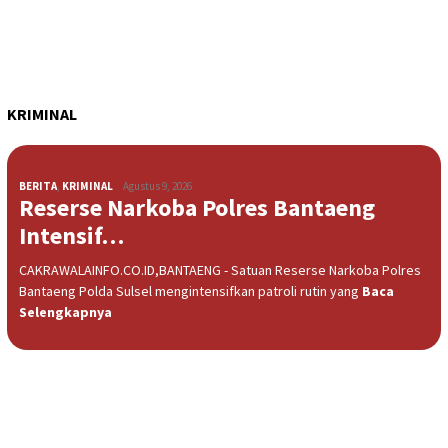
KRIMINAL
BERITA
,
KRIMINAL
Agustus 9, 2026
Reserse Narkoba Polres Bantaeng
Intensif…
CAKRAWALAINFO.CO.ID,BANTAENG - Satuan Reserse Narkoba Polres
Bantaeng Polda Sulsel mengintensifkan patroli rutin yang
Baca
Selengkapnya