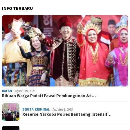
INFO TERBARU
BATAM
Agustus 9, 2026
Ribuan Warga Padati Pawai Pembangunan &#…
BERITA
,
KRIMINAL
Agustus 9, 2026
Reserse Narkoba Polres Bantaeng Intensif…