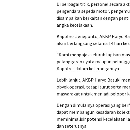
Di berbagai titik, personel secara 
pengendara sepeda motor, pengemudi
disampaikan berkaitan dengan penti
angka kecelakaan.
Kapolres Jeneponto, AKBP Haryo Bas
akan berlangsung selama 14 hari ke d
“Kami mengajak seluruh lapisan mas
pelanggaran nyata maupun pelangga
Kapolres dalam keterangannya.
Lebih lanjut, AKBP Haryo Basuki men
obyek operasi, tetapi turut serta me
masyarakat untuk menjadi pelopor ke
Dengan dimulainya operasi yang ber
dapat membangun kesadaran kolekti
meminimalisir potensi kecelakaan la
dan seterusnya.