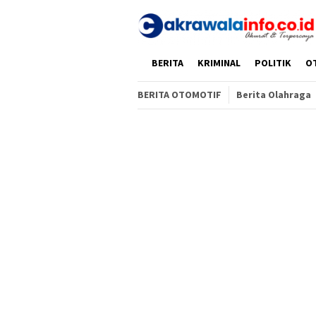
Loncat
ke
konten
HOME
BERITA
KRIMINAL
POLITIK
O
BERITA OTOMOTIF
Berita Olahraga