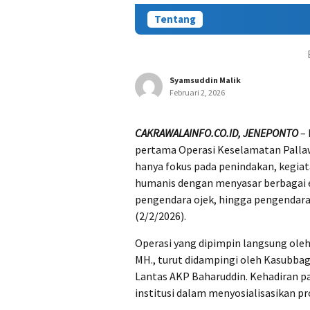
Tentang
Syamsuddin Malik
Februari 2, 2026
CAKRAWALAINFO.CO.ID, JENEPONTO
– 
pertama Operasi Keselamatan Pallawa
hanya fokus pada penindakan, kegia
humanis dengan menyasar berbagai e
pengendara ojek, hingga pengendara
(2/2/2026).
Operasi yang dipimpin langsung ole
MH., turut didampingi oleh Kasubbag
Lantas AKP Baharuddin. Kehadiran p
institusi dalam menyosialisasikan pr