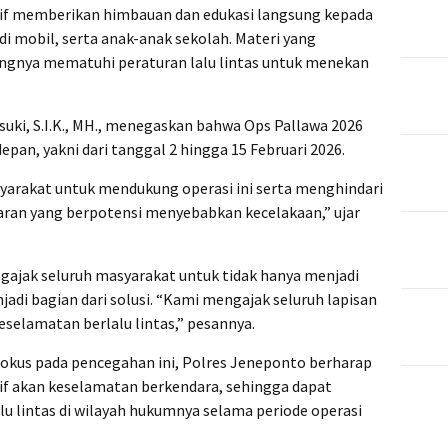
aktif memberikan himbauan dan edukasi langsung kepada
 mobil, serta anak-anak sekolah. Materi yang
ngnya mematuhi peraturan lalu lintas untuk menekan
uki, S.I.K., MH., menegaskan bahwa Ops Pallawa 2026
epan, yakni dari tanggal 2 hingga 15 Februari 2026.
yarakat untuk mendukung operasi ini serta menghindari
ran yang berpotensi menyebabkan kecelakaan,” ujar
gajak seluruh masyarakat untuk tidak hanya menjadi
njadi bagian dari solusi. “Kami mengajak seluruh lapisan
selamatan berlalu lintas,” pesannya.
fokus pada pencegahan ini, Polres Jeneponto berharap
f akan keselamatan berkendara, sehingga dapat
lu lintas di wilayah hukumnya selama periode operasi