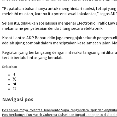
“Kepatuhan bukan hanya untuk menghindari sanksi, tetapi yang
melebihi muatan, karena itu potensi awal lakalantas,” tegas AK
Selain itu, dilakukan sosialisasi mengenai Electronic Traffic
mekanisme penyelesaian denda tilang secara elektronik.
Kasat Lantas AKP Baharuddin juga mengajak seluruh pengemudi
adalah ujung tombak dalam menciptakan keselamatan jalan. Mar
Kegiatan yang berlangsung dengan interaksi langsung ini diha
tertib berlalu lintas yang beradab.
Sebarkan
Navigasi pos
Pos sebelumnya
Polantas Jeneponto Sapa Pengendara Ojek dan Angkuta
Pos berikutnya
Fun Match Gubernur Sulsel dan Bupati Jeneponto di Stadio