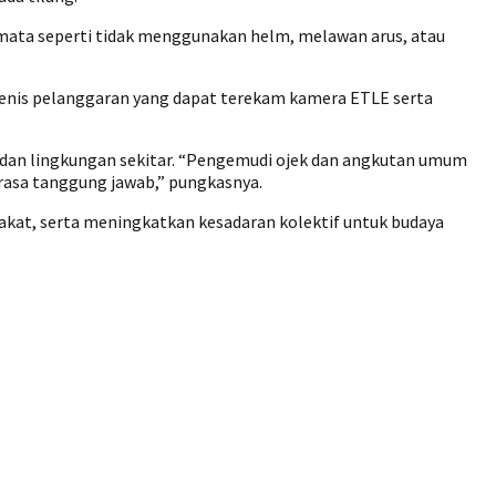
mata seperti tidak menggunakan helm, melawan arus, atau
 jenis pelanggaran yang dapat terekam kamera ETLE serta
 dan lingkungan sekitar. “Pengemudi ojek dan angkutan umum
rasa tanggung jawab,” pungkasnya.
akat, serta meningkatkan kesadaran kolektif untuk budaya