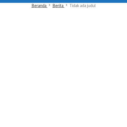
Beranda
Berita
Tidak ada judul