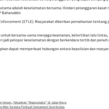
 utama adalah keselamatan bersama. Hindari pelanggaran kasat 
P Baharuddin
 Law Enforcement (ETLE). Masyarakat diberikan pemahaman tentang
 untuk bersama-sama menjaga keamanan, ketertiban lalu lintas,
i jadi pelopor keselamatan dengan berkendara tertib dan penuh 
rapkan dapat memperkuat hubungan antara kepolisian dan masyar
n Umum, Tekankan “Mappatabe” di Jalan Raya
n Mini Turatea Perkuat Semangat Sportivitas