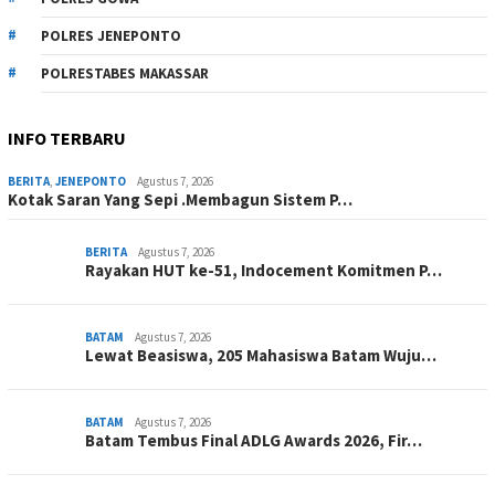
POLRES JENEPONTO
POLRESTABES MAKASSAR
INFO TERBARU
BERITA
,
JENEPONTO
Agustus 7, 2026
Kotak Saran Yang Sepi .Membagun Sistem P…
BERITA
Agustus 7, 2026
Rayakan HUT ke-51, Indocement Komitmen P…
BATAM
Agustus 7, 2026
Lewat Beasiswa, 205 Mahasiswa Batam Wuju…
BATAM
Agustus 7, 2026
Batam Tembus Final ADLG Awards 2026, Fir…