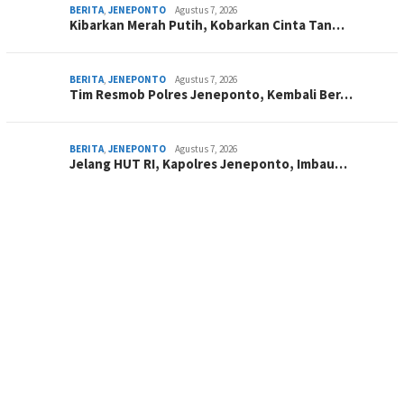
BERITA
,
JENEPONTO
Agustus 7, 2026
Kibarkan Merah Putih, Kobarkan Cinta Tan…
BERITA
,
JENEPONTO
Agustus 7, 2026
Tim Resmob Polres Jeneponto, Kembali Ber…
BERITA
,
JENEPONTO
Agustus 7, 2026
Jelang HUT RI, Kapolres Jeneponto, Imbau…