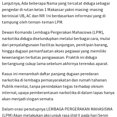
Lanjutnya, Ada beberapa Nama yang tercatat diduga sebagai
pengedar di rutan kelas 1 Makassar yakni masing-masing
berinisial UB, AC dan NR. Ini berdasarkan informasi yang di
tampung oleh teman-teman LPM.
Dewan Komando Lembaga Pergerakan Mahasiswa (LPM),
narkotika diduga diselundupkan melalui berbagai cara, mulai
dari penyalahgunaan fasilitas kunjungan, penitipan barang,
hingga dugaan pemanfaatan akses pegawai yang memiliki
kewenangan terbatas pengawasan. Praktik ini diduga
berlangsung cukup lama sebelum akhirnya terendus aparat.
Kasus ini menambah daftar panjang dugaan peredaran
narkotika di lembaga pemasyarakatan dan rumah tahanan.
Publik menilai, tanpa penindakan tegas terhadap oknum
internal, upaya pemberantasan narkotika di dalam lapas hanya
akan menjadi slogan semata.
Dalam orasi penutupnya LEMBAGA PERGERAKAN MAHASISWA
(LPM) Akan melakukan aksi unjuk rasa jilid II pada hari Senin