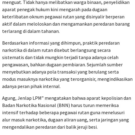
menguat. Tidak hanya melibatkan warga binaan, penyelidikan
aparat penegak hukum kini mengarah pada dugaan
keterlibatan oknum pegawai rutan yang disinyalir berperan
aktif dalam meloloskan dan mengamankan peredaran barang
terlarang di dalam tahanan.
Berdasarkan informasi yang dihimpun, praktik peredaran
narkotika di dalam rutan disebut berlangsung secara
sistematis dan tidak mungkin terjadi tanpa adanya celah
pengawasan, bahkan dugaan pembiaran. Sejumlah sumber
menyebutkan adanya pola transaksi yang berulang serta
modus masuknya narkotika yang terorganisir, mengindikasikan
adanya peran pihak internal.
Agung, Jenlap LPM” mengatakan bahwa aparat kepolisian dan
Badan Narkotika Nasional (BNN) harus turun memeriksa
intensif terhadap beberapa pegawai rutan guna menelusuri
alur masuk narkotika, dugaan aliran uang, serta jaringan yang
mengendalikan peredaran dari balik jeruji besi.