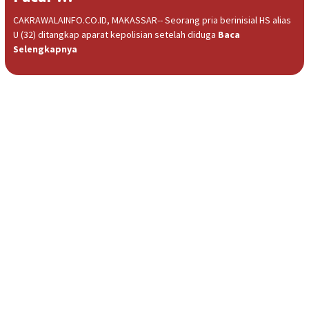
CAKRAWALAINFO.CO.ID, MAKASSAR-- Seorang pria berinisial HS alias
U (32) ditangkap aparat kepolisian setelah diduga
Baca
Selengkapnya