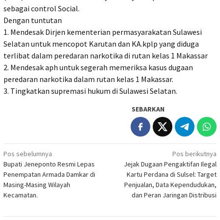
sebagai control Social.
Dengan tuntutan
1. Mendesak Dirjen kementerian permasyarakatan Sulawesi
Selatan untuk mencopot Karutan dan KA.kplp yang diduga
terlibat dalam peredaran narkotika di rutan kelas 1 Makassar
2. Mendesak aph untuk segerah memeriksa kasus dugaan
peredaran narkotika dalam rutan kelas 1 Makassar.
3. Tingkatkan supremasi hukum di Sulawesi Selatan.
SEBARKAN
Navigasi
Pos sebelumnya
Pos berikutnya
Bupati Jeneponto Resmi Lepas
Jejak Dugaan Pengaktifan Ilegal
pos
Penempatan Armada Damkar di
Kartu Perdana di Sulsel: Target
Masing-Masing Wilayah
Penjualan, Data Kependudukan,
Kecamatan.
dan Peran Jaringan Distribusi