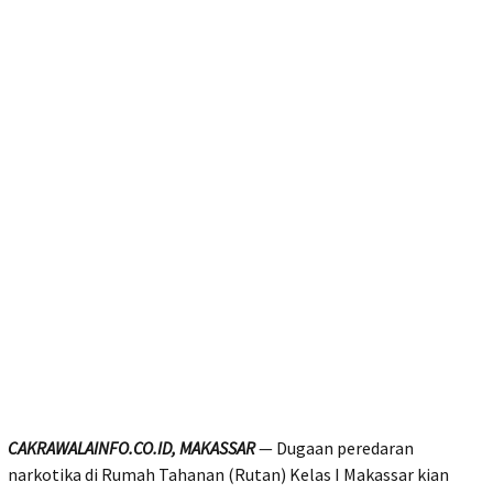
CAKRAWALAINFO.CO.ID, MAKASSAR
— Dugaan peredaran
narkotika di Rumah Tahanan (Rutan) Kelas I Makassar kian