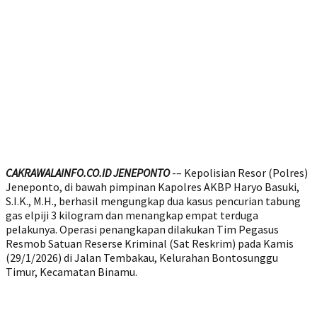
CAKRAWALAINFO.CO.ID JENEPONTO
-– Kepolisian Resor (Polres)
Jeneponto, di bawah pimpinan Kapolres AKBP Haryo Basuki,
S.I.K., M.H., berhasil mengungkap dua kasus pencurian tabung
gas elpiji 3 kilogram dan menangkap empat terduga
pelakunya. Operasi penangkapan dilakukan Tim Pegasus
Resmob Satuan Reserse Kriminal (Sat Reskrim) pada Kamis
(29/1/2026) di Jalan Tembakau, Kelurahan Bontosunggu
Timur, Kecamatan Binamu.