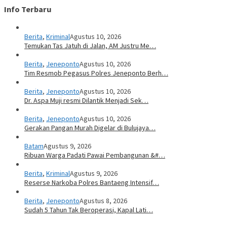
Info Terbaru
Berita
,
Kriminal
Agustus 10, 2026
Temukan Tas Jatuh di Jalan, AM Justru Me…
Berita
,
Jeneponto
Agustus 10, 2026
Tim Resmob Pegasus Polres Jeneponto Berh…
Berita
,
Jeneponto
Agustus 10, 2026
Dr. Aspa Muji resmi Dilantik Menjadi Sek…
Berita
,
Jeneponto
Agustus 10, 2026
Gerakan Pangan Murah Digelar di Bulujaya…
Batam
Agustus 9, 2026
Ribuan Warga Padati Pawai Pembangunan &#…
Berita
,
Kriminal
Agustus 9, 2026
Reserse Narkoba Polres Bantaeng Intensif…
Berita
,
Jeneponto
Agustus 8, 2026
Sudah 5 Tahun Tak Beroperasi, Kapal Lati…