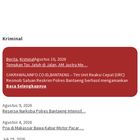
Kriminal
Berita
,
Kriminal
Agustus 10, 2026
Temukan Tas Jatuh di Jalan, AM Justru Me…
CAKRAWALAINFO.CO.ID,BANTAENG – Tim Unit Reaksi Cepat (URC)
Resmob Satuan Reskrim Polres Bantaeng berhasil mengamankan
Baca Selengkapnya
Agustus 9, 2026
Reserse Narkoba Polres Bantaeng Intensif…
Agustus 4, 2026
Pria di Makassar Bawa Kabur Motor Pacar …
Juli 29, 2026