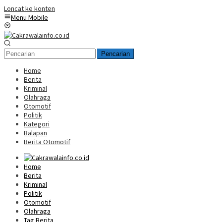
Loncat ke konten
Menu Mobile
Pencarian
Home
Berita
Kriminal
Olahraga
Otomotif
Politik
Kategori
Balapan
Berita Otomotif
Home
Berita
Kriminal
Politik
Otomotif
Olahraga
Tag Berita