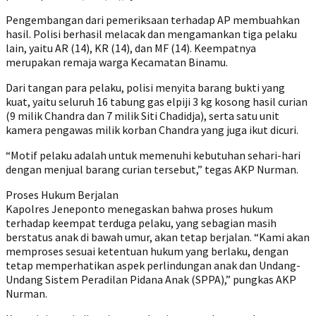
Pengembangan dari pemeriksaan terhadap AP membuahkan
hasil. Polisi berhasil melacak dan mengamankan tiga pelaku
lain, yaitu AR (14), KR (14), dan MF (14). Keempatnya
merupakan remaja warga Kecamatan Binamu.
Dari tangan para pelaku, polisi menyita barang bukti yang
kuat, yaitu seluruh 16 tabung gas elpiji 3 kg kosong hasil curian
(9 milik Chandra dan 7 milik Siti Chadidja), serta satu unit
kamera pengawas milik korban Chandra yang juga ikut dicuri.
“Motif pelaku adalah untuk memenuhi kebutuhan sehari-hari
dengan menjual barang curian tersebut,” tegas AKP Nurman.
Proses Hukum Berjalan
Kapolres Jeneponto menegaskan bahwa proses hukum
terhadap keempat terduga pelaku, yang sebagian masih
berstatus anak di bawah umur, akan tetap berjalan. “Kami akan
memproses sesuai ketentuan hukum yang berlaku, dengan
tetap memperhatikan aspek perlindungan anak dan Undang-
Undang Sistem Peradilan Pidana Anak (SPPA),” pungkas AKP
Nurman.