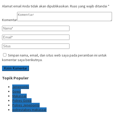
Alamat email Anda tidak akan dipublikasikan.
Ruas yang wajib ditandai
*
Komentar
Simpan nama, email, dan situs web saya pada peramban ini untuk
komentar saya berikutnya.
Topik Populer
Jeneponto
Gowa
Makassar
Polres Gowa
Polres Jeneponto
polrestabes makassar