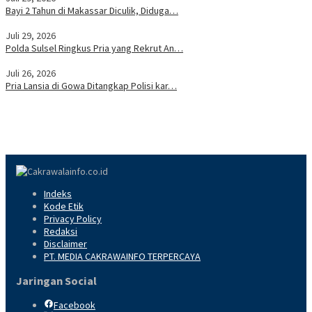
Bayi 2 Tahun di Makassar Diculik, Diduga…
Juli 29, 2026
Polda Sulsel Ringkus Pria yang Rekrut An…
Juli 26, 2026
Pria Lansia di Gowa Ditangkap Polisi kar…
Indeks
Kode Etik
Privacy Policy
Redaksi
Disclaimer
PT. MEDIA CAKRAWAINFO TERPERCAYA
Jaringan Social
Facebook