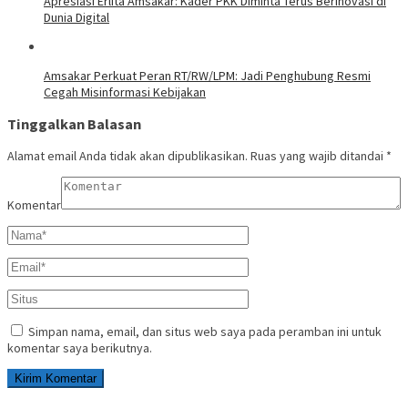
Apresiasi Erlita Amsakar: Kader PKK Diminta Terus Berinovasi di
Dunia Digital
Amsakar Perkuat Peran RT/RW/LPM: Jadi Penghubung Resmi
Cegah Misinformasi Kebijakan
Tinggalkan Balasan
Alamat email Anda tidak akan dipublikasikan.
Ruas yang wajib ditandai
*
Komentar
Simpan nama, email, dan situs web saya pada peramban ini untuk
komentar saya berikutnya.