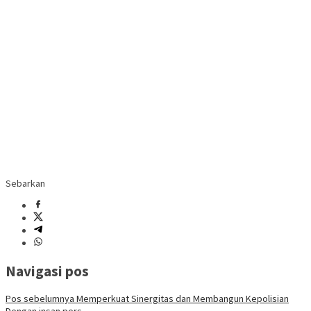
Sebarkan
Navigasi pos
Pos sebelumnya
Memperkuat Sinergitas dan Membangun Kepolisian
Dengan insan pers,