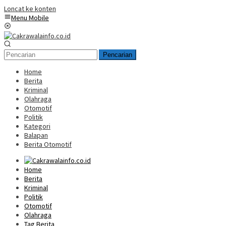
Loncat ke konten
Menu Mobile
Pencarian
Home
Berita
Kriminal
Olahraga
Otomotif
Politik
Kategori
Balapan
Berita Otomotif
Home
Berita
Kriminal
Politik
Otomotif
Olahraga
Tag Berita