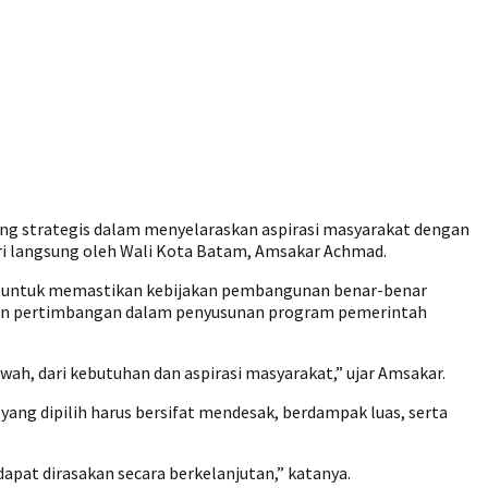
 strategis dalam menyelaraskan aspirasi masyarakat dengan
i langsung oleh Wali Kota Batam, Amsakar Achmad.
g untuk memastikan kebijakan pembangunan benar-benar
 bahan pertimbangan dalam penyusunan program pemerintah
ah, dari kebutuhan dan aspirasi masyarakat,” ujar Amsakar.
ng dipilih harus bersifat mendesak, berdampak luas, serta
apat dirasakan secara berkelanjutan,” katanya.