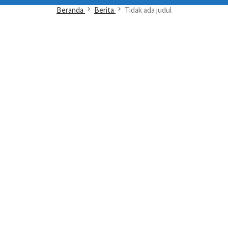
Beranda
Berita
Tidak ada judul