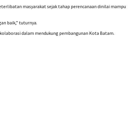
eterlibatan masyarakat sejak tahap perencanaan dinilai mampu
n baik,” tuturnya.
t kolaborasi dalam mendukung pembangunan Kota Batam.