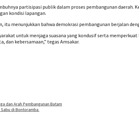
umbuhnya partisipasi publik dalam proses pembangunan daerah. K
gan kondisi lapangan.
, itu menunjukkan bahwa demokrasi pembangunan berjalan denga
arakat untuk menjaga suasana yang kondusif serta memperkua
ata, dan kebersamaan,” tegas Amsakar.
rga dan Arah Pembangunan Batam
Sabu di Bontoramba ‎