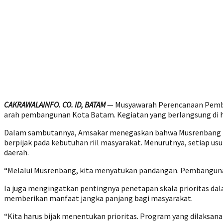
CAKRAWALAINFO. CO. ID, BATAM
— Musyawarah Perencanaan Pemban
arah pembangunan Kota Batam. Kegiatan yang berlangsung di h
Dalam sambutannya, Amsakar menegaskan bahwa Musrenbang ti
berpijak pada kebutuhan riil masyarakat. Menurutnya, setiap 
daerah.
“Melalui Musrenbang, kita menyatukan pandangan. Pembangunan ti
Ia juga mengingatkan pentingnya penetapan skala prioritas da
memberikan manfaat jangka panjang bagi masyarakat.
“Kita harus bijak menentukan prioritas. Program yang dilaksan