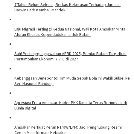
7 Tahun Belum Selesai, Berkas Kekerasan Terhadap Jurnalis
Darwin Fatir Kembali Mandek
Laju Migrasi Tertinggi Kedua Nasional, Wali Kota Amsakar Minta
Aturan Khusus Kependudukan untuk Batam
Sah! Pertanggungjawaban APBD 2025, Pemko Batam Targetkan
Pertumbuhan Ekonomi 7,7% di 2027
Kebanggaan Jeneponto! Tim Muda Sepak Bola Ini Wakili Sulsel ke
Seri Nasional Bandung
Apresiasi Erlita Amsakar: Kader PKK Diminta Terus Berinovasi di
Dunia Digital
Amsakar Perkuat Peran RT/RW/LPM: Jadi Penghubung Resmi
Cegah Misinformasi Kebijakan