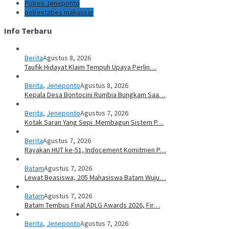
Polres Jeneponto
polrestabes makassar
Info Terbaru
Berita
Agustus 8, 2026
Taufik Hidayat Klaim Tempuh Upaya Perlin…
Berita
,
Jeneponto
Agustus 8, 2026
Kepala Desa Bontocini Rumbia Bungkam Saa…
Berita
,
Jeneponto
Agustus 7, 2026
Kotak Saran Yang Sepi .Membagun Sistem P…
Berita
Agustus 7, 2026
Rayakan HUT ke-51, Indocement Komitmen P…
Batam
Agustus 7, 2026
Lewat Beasiswa, 205 Mahasiswa Batam Wuju…
Batam
Agustus 7, 2026
Batam Tembus Final ADLG Awards 2026, Fir…
Berita
,
Jeneponto
Agustus 7, 2026