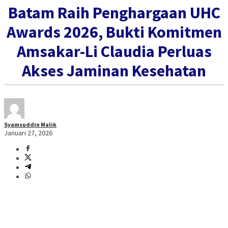
Batam Raih Penghargaan UHC
Awards 2026, Bukti Komitmen
Amsakar-Li Claudia Perluas
Akses Jaminan Kesehatan
Syamsuddin Malik
Januari 27, 2026