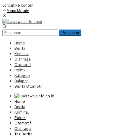
Loncat ke konten
Menu Mobile
Pencarian
Home
Berita
Kriminal
Olahraga
Otomotif
Politik
Kategori
Balapan
Berita Otomotif
Home
Berita
Kriminal
Politik
Otomotif
Olahraga
Tag Berita