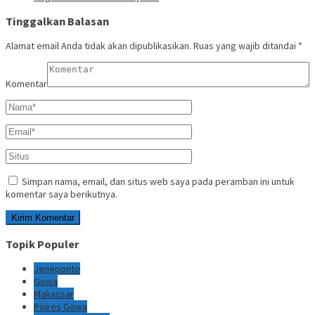
Tinggalkan Balasan
Alamat email Anda tidak akan dipublikasikan.
Ruas yang wajib ditandai
*
Komentar
Simpan nama, email, dan situs web saya pada peramban ini untuk
komentar saya berikutnya.
Topik Populer
Jeneponto
Gowa
Makassar
Polres Gowa