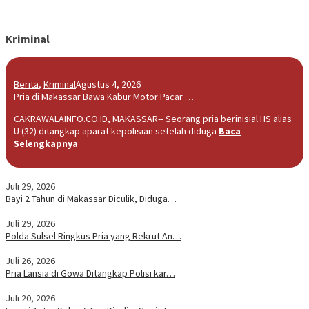
Kriminal
Berita
,
Kriminal
Agustus 4, 2026
Pria di Makassar Bawa Kabur Motor Pacar …
CAKRAWALAINFO.CO.ID, MAKASSAR-- Seorang pria berinisial HS alias
U (32) ditangkap aparat kepolisian setelah diduga
Baca
Selengkapnya
Juli 29, 2026
Bayi 2 Tahun di Makassar Diculik, Diduga…
Juli 29, 2026
Polda Sulsel Ringkus Pria yang Rekrut An…
Juli 26, 2026
Pria Lansia di Gowa Ditangkap Polisi kar…
Juli 20, 2026