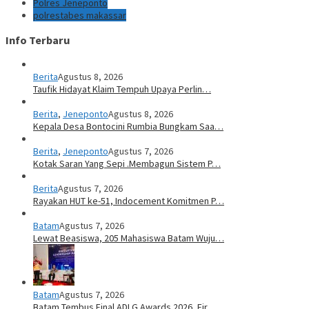
Polres Jeneponto
polrestabes makassar
Info Terbaru
Berita
Agustus 8, 2026
Taufik Hidayat Klaim Tempuh Upaya Perlin…
Berita
,
Jeneponto
Agustus 8, 2026
Kepala Desa Bontocini Rumbia Bungkam Saa…
Berita
,
Jeneponto
Agustus 7, 2026
Kotak Saran Yang Sepi .Membagun Sistem P…
Berita
Agustus 7, 2026
Rayakan HUT ke-51, Indocement Komitmen P…
Batam
Agustus 7, 2026
Lewat Beasiswa, 205 Mahasiswa Batam Wuju…
Batam
Agustus 7, 2026
Batam Tembus Final ADLG Awards 2026, Fir…