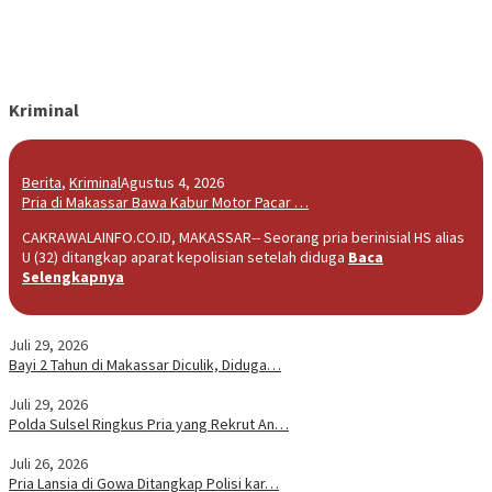
Kriminal
Berita
,
Kriminal
Agustus 4, 2026
Pria di Makassar Bawa Kabur Motor Pacar …
CAKRAWALAINFO.CO.ID, MAKASSAR-- Seorang pria berinisial HS alias
U (32) ditangkap aparat kepolisian setelah diduga
Baca
Selengkapnya
Juli 29, 2026
Bayi 2 Tahun di Makassar Diculik, Diduga…
Juli 29, 2026
Polda Sulsel Ringkus Pria yang Rekrut An…
Juli 26, 2026
Pria Lansia di Gowa Ditangkap Polisi kar…