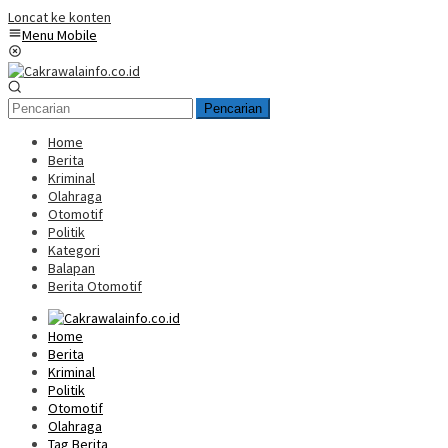
Loncat ke konten
Menu Mobile
Pencarian
Home
Berita
Kriminal
Olahraga
Otomotif
Politik
Kategori
Balapan
Berita Otomotif
Home
Berita
Kriminal
Politik
Otomotif
Olahraga
Tag Berita