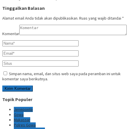
Tinggalkan Balasan
Alamat email Anda tidak akan dipublikasikan.
Ruas yang wajib ditandai
*
Komentar
Simpan nama, email, dan situs web saya pada peramban ini untuk
komentar saya berikutnya.
Topik Populer
Jeneponto
Gowa
Makassar
Polres Gowa