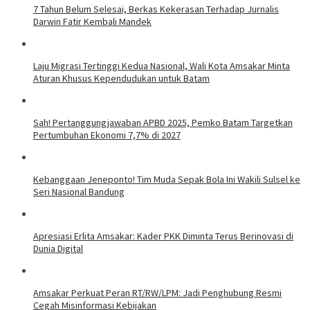
7 Tahun Belum Selesai, Berkas Kekerasan Terhadap Jurnalis
Darwin Fatir Kembali Mandek
Laju Migrasi Tertinggi Kedua Nasional, Wali Kota Amsakar Minta
Aturan Khusus Kependudukan untuk Batam
Sah! Pertanggungjawaban APBD 2025, Pemko Batam Targetkan
Pertumbuhan Ekonomi 7,7% di 2027
Kebanggaan Jeneponto! Tim Muda Sepak Bola Ini Wakili Sulsel ke
Seri Nasional Bandung
Apresiasi Erlita Amsakar: Kader PKK Diminta Terus Berinovasi di
Dunia Digital
Amsakar Perkuat Peran RT/RW/LPM: Jadi Penghubung Resmi
Cegah Misinformasi Kebijakan