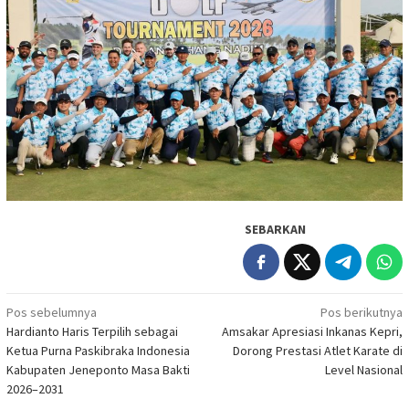
SEBARKAN
Navigasi
Pos sebelumnya
Pos berikutnya
Hardianto Haris Terpilih sebagai
Amsakar Apresiasi Inkanas Kepri,
pos
Ketua Purna Paskibraka Indonesia
Dorong Prestasi Atlet Karate di
Kabupaten Jeneponto Masa Bakti
Level Nasional
2026–2031