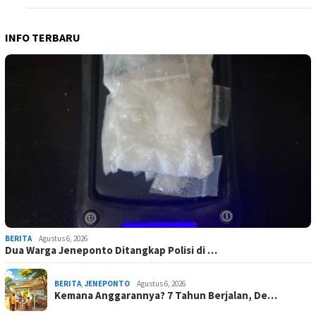
INFO TERBARU
BERITA
Agustus 6, 2026
Dua Warga Jeneponto Ditangkap Polisi di …
BERITA
,
JENEPONTO
Agustus 6, 2026
Kemana Anggarannya? 7 Tahun Berjalan, De…