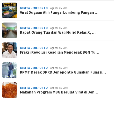
BERITA
,
JENEPONTO
Agustus 5, 2026
Viral Dugaan Alih Fungsi Lumbung Pangan …
BERITA
,
JENEPONTO
Agustus 5, 2026
Rapat Orang Tua dan Wali Murid Kelas X, …
BERITA
,
JENEPONTO
Agustus 5, 2026
Fraksi Revolusi Keadilan Mendesak BGN Tu…
BERITA
,
JENEPONTO
Agustus 5, 2026
KPMT Desak DPRD Jeneponto Gunakan Fungsi…
BERITA
,
JENEPONTO
Agustus 5, 2026
Makanan Program MBG Berulat Viral di Jen…