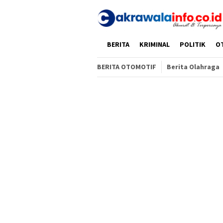
Loncat
ke
konten
HOME
BERITA
KRIMINAL
POLITIK
O
BERITA OTOMOTIF
Berita Olahraga