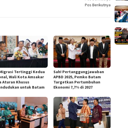
Pos Berikutnya
 Migrasi Tertinggi Kedua
Sah! Pertanggungjawaban
onal, Wali Kota Amsakar
APBD 2025, Pemko Batam
a Aturan Khusus
Targetkan Pertumbuhan
ndudukan untuk Batam
Ekonomi 7,7% di 2027