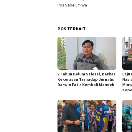
Pos Sebelumnya
pos
POS TERKAIT
7 Tahun Belum Selesai, Berkas
Laju
Kekerasan Terhadap Jurnalis
Nasi
Darwin Fatir Kembali Mandek
Mint
Kepe