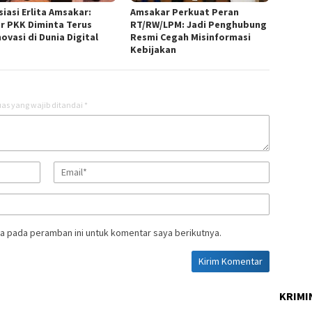
iasi Erlita Amsakar:
Amsakar Perkuat Peran
r PKK Diminta Terus
RT/RW/LPM: Jadi Penghubung
ovasi di Dunia Digital
Resmi Cegah Misinformasi
Kebijakan
as yang wajib ditandai
*
a pada peramban ini untuk komentar saya berikutnya.
KRIMI