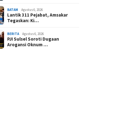
BATAM
Agustus 6, 2026
Lantik 311 Pejabat, Amsakar
Tegaskan: Ki…
BERITA
Agustus 6, 2026
PJI Sulsel Soroti Dugaan
Arogansi Oknum …