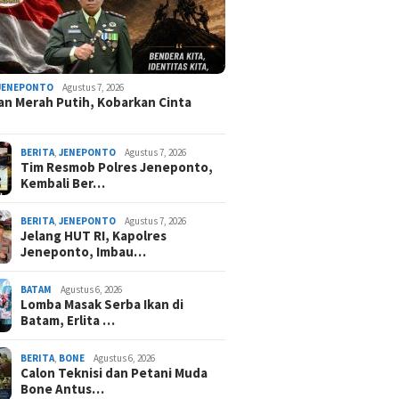
JENEPONTO
Agustus 7, 2026
an Merah Putih, Kobarkan Cinta
BERITA
,
JENEPONTO
Agustus 7, 2026
Tim Resmob Polres Jeneponto,
Kembali Ber…
BERITA
,
JENEPONTO
Agustus 7, 2026
Jelang HUT RI, Kapolres
Jeneponto, Imbau…
BATAM
Agustus 6, 2026
Lomba Masak Serba Ikan di
Batam, Erlita …
BERITA
,
BONE
Agustus 6, 2026
Calon Teknisi dan Petani Muda
Bone Antus…