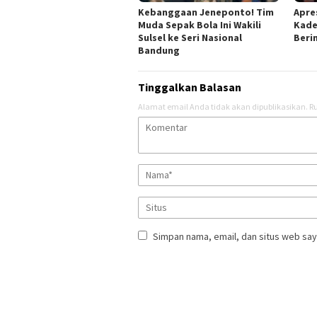
Kebanggaan Jeneponto! Tim
Apres
Muda Sepak Bola Ini Wakili
Kade
Sulsel ke Seri Nasional
Berin
Bandung
Tinggalkan Balasan
Alamat email Anda tidak akan dipublikasikan.
Ru
Simpan nama, email, dan situs web say