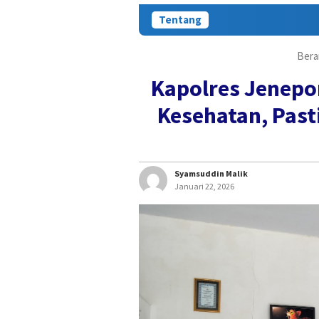
Tentang
Bera
Kapolres Jenepo
Kesehatan, Past
Syamsuddin Malik
Januari 22, 2026