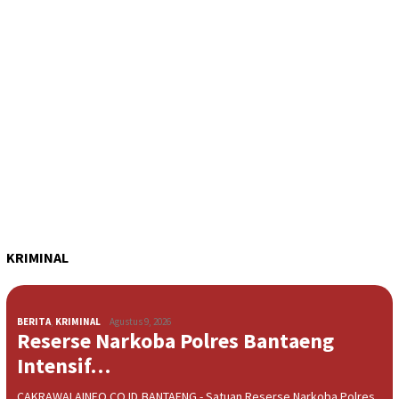
KRIMINAL
BERITA
,
KRIMINAL
Agustus 9, 2026
Reserse Narkoba Polres Bantaeng
Intensif…
CAKRAWALAINFO.CO.ID,BANTAENG - Satuan Reserse Narkoba Polres