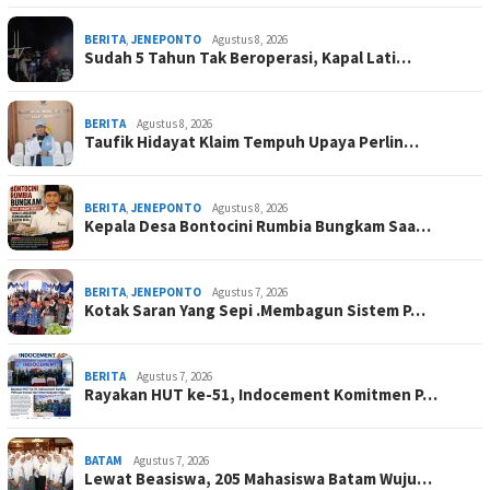
BERITA
,
JENEPONTO
Agustus 8, 2026
Sudah 5 Tahun Tak Beroperasi, Kapal Lati…
BERITA
Agustus 8, 2026
Taufik Hidayat Klaim Tempuh Upaya Perlin…
BERITA
,
JENEPONTO
Agustus 8, 2026
Kepala Desa Bontocini Rumbia Bungkam Saa…
BERITA
,
JENEPONTO
Agustus 7, 2026
Kotak Saran Yang Sepi .Membagun Sistem P…
BERITA
Agustus 7, 2026
Rayakan HUT ke-51, Indocement Komitmen P…
BATAM
Agustus 7, 2026
Lewat Beasiswa, 205 Mahasiswa Batam Wuju…