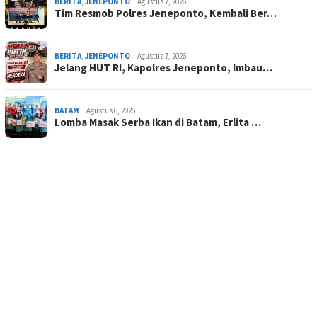
BERITA
,
JENEPONTO
Agustus 7, 2026
Tim Resmob Polres Jeneponto, Kembali Ber…
BERITA
,
JENEPONTO
Agustus 7, 2026
Jelang HUT RI, Kapolres Jeneponto, Imbau…
BATAM
Agustus 6, 2026
Lomba Masak Serba Ikan di Batam, Erlita …