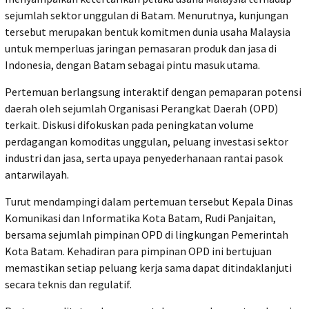
sejumlah sektor unggulan di Batam. Menurutnya, kunjungan
tersebut merupakan bentuk komitmen dunia usaha Malaysia
untuk memperluas jaringan pemasaran produk dan jasa di
Indonesia, dengan Batam sebagai pintu masuk utama.
Pertemuan berlangsung interaktif dengan pemaparan potensi
daerah oleh sejumlah Organisasi Perangkat Daerah (OPD)
terkait. Diskusi difokuskan pada peningkatan volume
perdagangan komoditas unggulan, peluang investasi sektor
industri dan jasa, serta upaya penyederhanaan rantai pasok
antarwilayah.
Turut mendampingi dalam pertemuan tersebut Kepala Dinas
Komunikasi dan Informatika Kota Batam, Rudi Panjaitan,
bersama sejumlah pimpinan OPD di lingkungan Pemerintah
Kota Batam. Kehadiran para pimpinan OPD ini bertujuan
memastikan setiap peluang kerja sama dapat ditindaklanjuti
secara teknis dan regulatif.