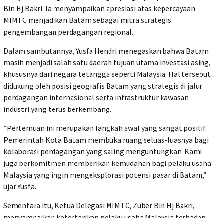
Bin Hj Bakri. Ia menyampaikan apresiasi atas kepercayaan
MIMTC menjadikan Batam sebagai mitra strategis
pengembangan perdagangan regional.
Dalam sambutannya, Yusfa Hendri menegaskan bahwa Batam
masih menjadi salah satu daerah tujuan utama investasi asing,
khususnya dari negara tetangga seperti Malaysia. Hal tersebut
didukung oleh posisi geografis Batam yang strategis di jalur
perdagangan internasional serta infrastruktur kawasan
industri yang terus berkembang.
“Pertemuan ini merupakan langkah awal yang sangat positif.
Pemerintah Kota Batam membuka ruang seluas-luasnya bagi
kolaborasi perdagangan yang saling menguntungkan. Kami
juga berkomitmen memberikan kemudahan bagi pelaku usaha
Malaysia yang ingin mengeksplorasi potensi pasar di Batam,”
ujar Yusfa.
Sementara itu, Ketua Delegasi MIMTC, Zuber Bin Hj Bakri,
menyampaikan ketertarikan pelaku usaha Malaysia terhadap