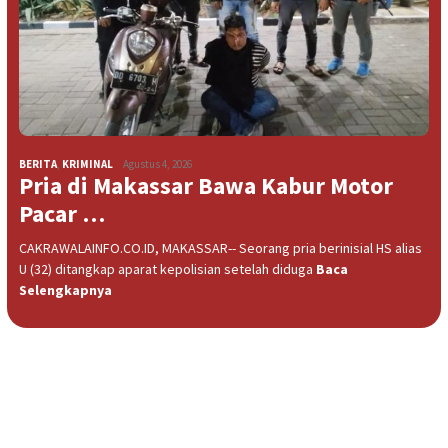
BERITA
,
KRIMINAL
Agustus 4, 2026
Pria di Makassar Bawa Kabur Motor
Pacar …
CAKRAWALAINFO.CO.ID, MAKASSAR-- Seorang pria berinisial HS alias
U (32) ditangkap aparat kepolisian setelah diduga
Baca
Selengkapnya