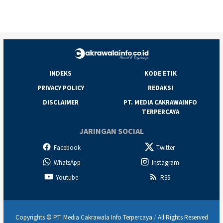
INDEKS
KODE ETIK
PRIVACY POLICY
REDAKSI
DISCLAIMER
PT. MEDIA CAKRAWAINFO
TERPERCAYA
JARINGAN SOCIAL
Facebook
Twitter
WhatsApp
Instagram
Youtube
RSS
Copyrights © PT. Media Cakrawala Info Terpercaya
/
All Rights Reserved