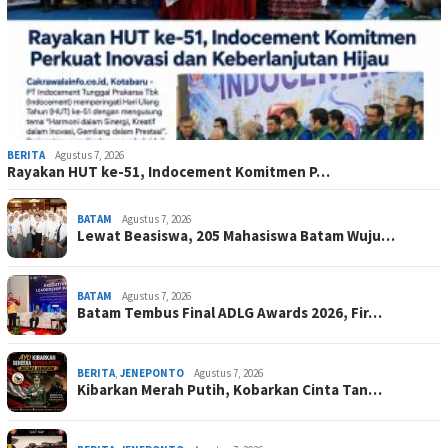
BERITA
Agustus 7, 2026
Rayakan HUT ke-51, Indocement Komitmen P…
BATAM
Agustus 7, 2026
Lewat Beasiswa, 205 Mahasiswa Batam Wuju…
BATAM
Agustus 7, 2026
Batam Tembus Final ADLG Awards 2026, Fir…
BERITA
,
JENEPONTO
Agustus 7, 2026
Kibarkan Merah Putih, Kobarkan Cinta Tan…