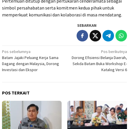
Pertemuan ditutup dengan pertukaran cenderamata sebagai
simbol persahabatan serta komitmen kedua pihak untuk
memperkuat komunikasi dan kolaborasi di masa mendatang.
SEBARKAN
Navigasi
Pos sebelumnya
Pos berikutnya
Batam Jajaki Peluang Kerja Sama
Dorong Efisiensi Belanja Daerah,
pos
Dagang dengan Malaysia, Dorong
Sekda Batam Buka Workshop E-
Investasi dan Ekspor
Katalog Versi 6
POS TERKAIT