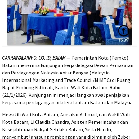
CAKRAWALAINFO. CO. ID, BATAM
— Pemerintah Kota (Pemko)
Batam menerima kunjungan kerja delegasi Dewan Pemasaran
dan Perdagangan Malaysia Antar Bangsa (Malaysia
International Marketing and Trade Council/MIMTC) di Ruang
Rapat Embung Fatimah, Kantor Wali Kota Batam, Rabu
(21/1/2026). Kunjungan ini menjadi langkah awal penjajakan
kerja sama perdagangan bilateral antara Batam dan Malaysia.
Mewakili Wali Kota Batam, Amsakar Achmad, dan Wakil Wali
Kota Batam, Li Claudia Chandra, Asisten Pemerintahan dan
Kesejahteraan Rakyat Setdako Batam, Yusfa Hendri,
menyambut langsung rombongan yang dipimpin oleh Zuber