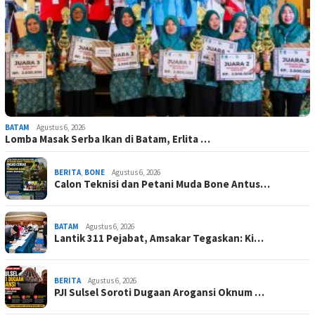
BATAM
Agustus 6, 2026
Lomba Masak Serba Ikan di Batam, Erlita …
BERITA
,
BONE
Agustus 6, 2026
Calon Teknisi dan Petani Muda Bone Antus…
BATAM
Agustus 6, 2026
Lantik 311 Pejabat, Amsakar Tegaskan: Ki…
BERITA
Agustus 6, 2026
PJI Sulsel Soroti Dugaan Arogansi Oknum …