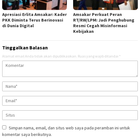
Apresiasi Erlita Amsakar: Kader
Amsakar Perkuat Peran
PKK Diminta Terus Berinovasi
RT/RW/LPM: Jadi Penghubung
di Dunia Digital
Resmi Cegah Misinformasi
Kebijakan
Tinggalkan Balasan
Alamat email Anda tidak akan dipublikasikan.
Ruas yang wajib ditandai
*
Simpan nama, email, dan situs web saya pada peramban ini untuk
komentar saya berikutnya.