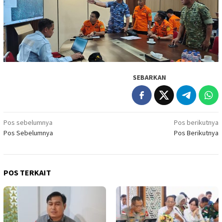
SEBARKAN
Navigasi
Pos sebelumnya
Pos berikutnya
Pos Sebelumnya
Pos Berikutnya
pos
POS TERKAIT