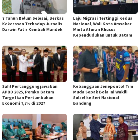
7 Tahun Belum Selesai, Berkas
Laju Migrasi Tertinggi Kedua
Kekerasan Terhadap Jurnalis
Nasional, Wali Kota Amsakar
Darwin Fatir Kembali Mandek
Minta Aturan Khusus
Kependudukan untuk Batam
Sah! Pertanggungjawaban
Kebanggaan Jeneponto! Tim
APBD 2025, Pemko Batam
Muda Sepak Bola Ini Wakili
Targetkan Pertumbuhan
Sulsel ke Seri Nasional
Ekonomi 7,7% di 2027
Bandung