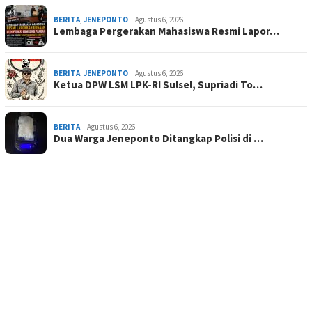
BERITA
,
JENEPONTO
Agustus 6, 2026
Lembaga Pergerakan Mahasiswa Resmi Lapor…
BERITA
,
JENEPONTO
Agustus 6, 2026
Ketua DPW LSM LPK-RI Sulsel, Supriadi To…
BERITA
Agustus 6, 2026
Dua Warga Jeneponto Ditangkap Polisi di …