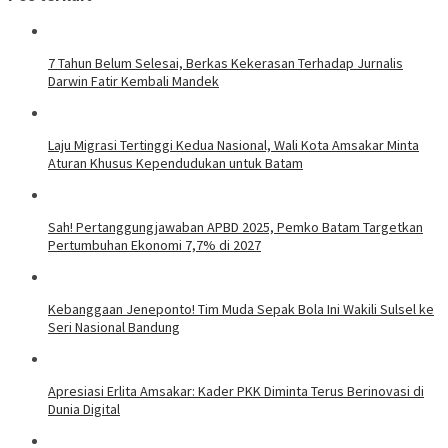
7 Tahun Belum Selesai, Berkas Kekerasan Terhadap Jurnalis
Darwin Fatir Kembali Mandek
Laju Migrasi Tertinggi Kedua Nasional, Wali Kota Amsakar Minta
Aturan Khusus Kependudukan untuk Batam
Sah! Pertanggungjawaban APBD 2025, Pemko Batam Targetkan
Pertumbuhan Ekonomi 7,7% di 2027
Kebanggaan Jeneponto! Tim Muda Sepak Bola Ini Wakili Sulsel ke
Seri Nasional Bandung
Apresiasi Erlita Amsakar: Kader PKK Diminta Terus Berinovasi di
Dunia Digital