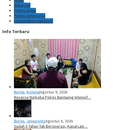
Gowa
Makassar
Polres Gowa
Polres Jeneponto
polrestabes makassar
Info Terbaru
Berita
,
Kriminal
Agustus 9, 2026
Reserse Narkoba Polres Bantaeng Intensif…
Berita
,
Jeneponto
Agustus 8, 2026
Sudah 5 Tahun Tak Beroperasi, Kapal Lati…