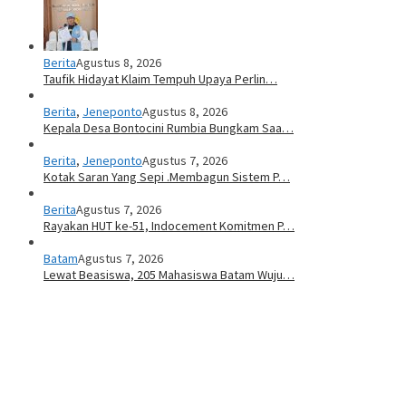
Berita
Agustus 8, 2026
Taufik Hidayat Klaim Tempuh Upaya Perlin…
Berita
,
Jeneponto
Agustus 8, 2026
Kepala Desa Bontocini Rumbia Bungkam Saa…
Berita
,
Jeneponto
Agustus 7, 2026
Kotak Saran Yang Sepi .Membagun Sistem P…
Berita
Agustus 7, 2026
Rayakan HUT ke-51, Indocement Komitmen P…
Batam
Agustus 7, 2026
Lewat Beasiswa, 205 Mahasiswa Batam Wuju…