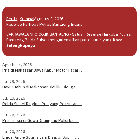
Berita
,
Kriminal
Agustus 9, 2026
Reserse Narkoba Polres Bantaeng Intensif…
CAKRAWALAINFO.CO.ID,BANTAENG - Satuan Reserse Narkoba Polres
Bantaeng Polda Sulsel mengintensifkan patroli rutin yang
Baca
Selengkapnya
Agustus 4, 2026
Pria di Makassar Bawa Kabur Motor Pacar …
Juli 29, 2026
Bayi 2 Tahun di Makassar Diculik, Diduga…
Juli 29, 2026
Polda Sulsel Ringkus Pria yang Rekrut An…
Juli 26, 2026
Pria Lansia di Gowa Ditangkap Polisi kar…
Juli 20, 2026
Emosi Antre Solar 7 Jam Disalip, Sopir T…