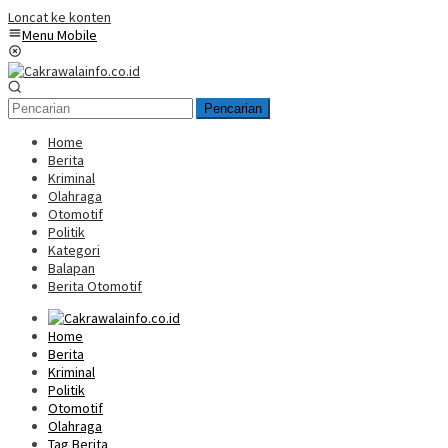
Loncat ke konten
Menu Mobile
Pencarian
Home
Berita
Kriminal
Olahraga
Otomotif
Politik
Kategori
Balapan
Berita Otomotif
Home
Berita
Kriminal
Politik
Otomotif
Olahraga
Tag Berita