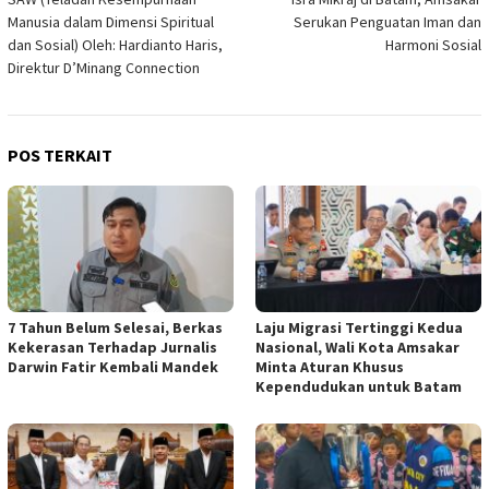
Manusia dalam Dimensi Spiritual
Serukan Penguatan Iman dan
dan Sosial) Oleh: Hardianto Haris,
Harmoni Sosial
Direktur D’Minang Connection
POS TERKAIT
7 Tahun Belum Selesai, Berkas
Laju Migrasi Tertinggi Kedua
Kekerasan Terhadap Jurnalis
Nasional, Wali Kota Amsakar
Darwin Fatir Kembali Mandek
Minta Aturan Khusus
Kependudukan untuk Batam