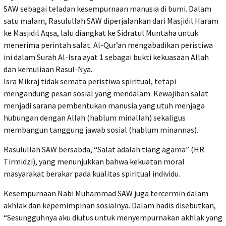
SAW sebagai teladan kesempurnaan manusia di bumi. Dalam
satu malam, Rasulullah SAW diperjalankan dari Masjidil Haram
ke Masjidil Aqsa, lalu diangkat ke Sidratul Muntaha untuk
menerima perintah salat. Al-Qur’an mengabadikan peristiwa
ini dalam Surah Al-Isra ayat 1 sebagai bukti kekuasaan Allah
dan kemuliaan Rasul-Nya.
Isra Mikraj tidak semata peristiwa spiritual, tetapi
mengandung pesan sosial yang mendalam. Kewajiban salat
menjadi sarana pembentukan manusia yang utuh menjaga
hubungan dengan Allah (hablum minallah) sekaligus
membangun tanggung jawab sosial (hablum minannas).
Rasulullah SAW bersabda, “Salat adalah tiang agama” (HR.
Tirmidzi), yang menunjukkan bahwa kekuatan moral
masyarakat berakar pada kualitas spiritual individu.
Kesempurnaan Nabi Muhammad SAW juga tercermin dalam
akhlak dan kepemimpinan sosialnya. Dalam hadis disebutkan,
“Sesungguhnya aku diutus untuk menyempurnakan akhlak yang