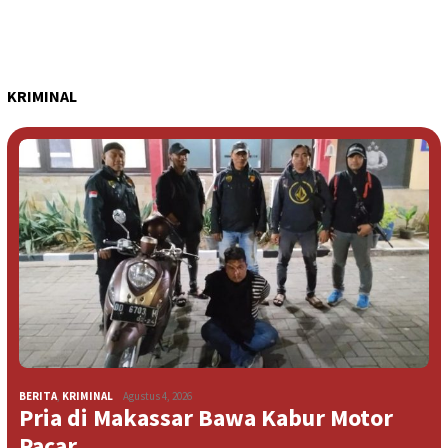
KRIMINAL
BERITA
,
KRIMINAL
Agustus 4, 2026
Pria di Makassar Bawa Kabur Motor
Pacar …