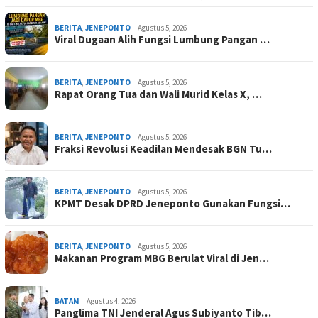
BERITA
,
JENEPONTO
Agustus 5, 2026
Viral Dugaan Alih Fungsi Lumbung Pangan …
BERITA
,
JENEPONTO
Agustus 5, 2026
Rapat Orang Tua dan Wali Murid Kelas X, …
BERITA
,
JENEPONTO
Agustus 5, 2026
Fraksi Revolusi Keadilan Mendesak BGN Tu…
BERITA
,
JENEPONTO
Agustus 5, 2026
KPMT Desak DPRD Jeneponto Gunakan Fungsi…
BERITA
,
JENEPONTO
Agustus 5, 2026
Makanan Program MBG Berulat Viral di Jen…
BATAM
Agustus 4, 2026
Panglima TNI Jenderal Agus Subiyanto Tib…