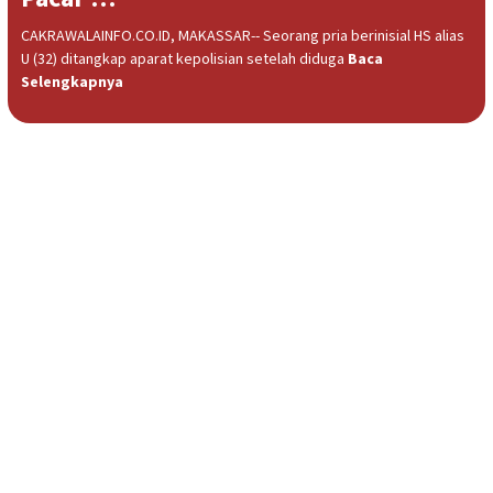
CAKRAWALAINFO.CO.ID, MAKASSAR-- Seorang pria berinisial HS alias
U (32) ditangkap aparat kepolisian setelah diduga
Baca
Selengkapnya