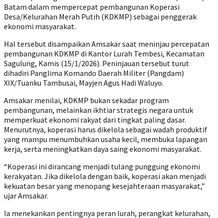
Batam dalam mempercepat pembangunan Koperasi
Desa/Kelurahan Merah Putih (KDKMP) sebagai penggerak
ekonomi masyarakat.
Hal tersebut disampaikan Amsakar saat meninjau percepatan
pembangunan KDKMP di Kantor Lurah Tembesi, Kecamatan
Sagulung, Kamis (15/1/2026). Peninjauan tersebut turut
dihadiri Panglima Komando Daerah Militer (Pangdam)
XIX/Tuanku Tambusai, Mayjen Agus Hadi Waluyo.
Amsakar menilai, KDKMP bukan sekadar program
pembangunan, melainkan ikhtiar strategis negara untuk
memperkuat ekonomi rakyat dari tingkat paling dasar.
Menurutnya, koperasi harus dikelola sebagai wadah produktif
yang mampu menumbuhkan usaha kecil, membuka lapangan
kerja, serta meningkatkan daya saing ekonomi masyarakat.
“Koperasi ini dirancang menjadi tulang punggung ekonomi
kerakyatan. Jika dikelola dengan baik, koperasi akan menjadi
kekuatan besar yang menopang kesejahteraan masyarakat,”
ujar Amsakar.
Ia menekankan pentingnya peran lurah, perangkat kelurahan,