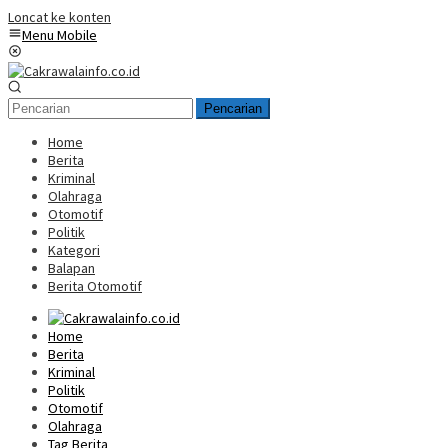
Loncat ke konten
Menu Mobile
Pencarian
Home
Berita
Kriminal
Olahraga
Otomotif
Politik
Kategori
Balapan
Berita Otomotif
Home
Berita
Kriminal
Politik
Otomotif
Olahraga
Tag Berita