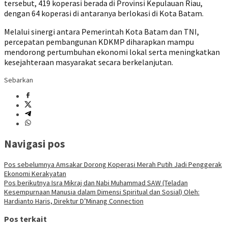
tersebut, 419 koperasi berada di Provinsi Kepulauan Riau,
dengan 64 koperasi di antaranya berlokasi di Kota Batam.
Melalui sinergi antara Pemerintah Kota Batam dan TNI,
percepatan pembangunan KDKMP diharapkan mampu
mendorong pertumbuhan ekonomi lokal serta meningkatkan
kesejahteraan masyarakat secara berkelanjutan.
Sebarkan
Navigasi pos
Pos sebelumnya
Amsakar Dorong Koperasi Merah Putih Jadi Penggerak
Ekonomi Kerakyatan
Pos berikutnya
Isra Mikraj dan Nabi Muhammad SAW (Teladan
Kesempurnaan Manusia dalam Dimensi Spiritual dan Sosial) Oleh:
Hardianto Haris, Direktur D’Minang Connection
Pos terkait