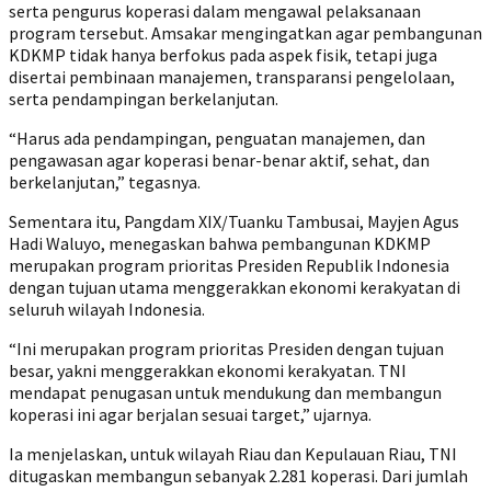
serta pengurus koperasi dalam mengawal pelaksanaan
program tersebut. Amsakar mengingatkan agar pembangunan
KDKMP tidak hanya berfokus pada aspek fisik, tetapi juga
disertai pembinaan manajemen, transparansi pengelolaan,
serta pendampingan berkelanjutan.
“Harus ada pendampingan, penguatan manajemen, dan
pengawasan agar koperasi benar-benar aktif, sehat, dan
berkelanjutan,” tegasnya.
Sementara itu, Pangdam XIX/Tuanku Tambusai, Mayjen Agus
Hadi Waluyo, menegaskan bahwa pembangunan KDKMP
merupakan program prioritas Presiden Republik Indonesia
dengan tujuan utama menggerakkan ekonomi kerakyatan di
seluruh wilayah Indonesia.
“Ini merupakan program prioritas Presiden dengan tujuan
besar, yakni menggerakkan ekonomi kerakyatan. TNI
mendapat penugasan untuk mendukung dan membangun
koperasi ini agar berjalan sesuai target,” ujarnya.
Ia menjelaskan, untuk wilayah Riau dan Kepulauan Riau, TNI
ditugaskan membangun sebanyak 2.281 koperasi. Dari jumlah