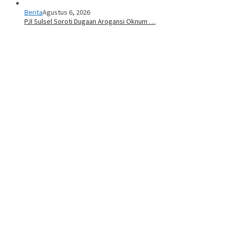
Berita
Agustus 6, 2026
PJI Sulsel Soroti Dugaan Arogansi Oknum …