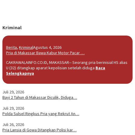
Kriminal
Berita
,
Kriminal
Agustus 4, 2026
Pria di Makassar Bawa Kabur Motor Pacar …
CAKRAWALAINFO.CO.ID, MAKASSAR-- Seorang pria berinisial HS alias
U (32) ditangkap aparat kepolisian setelah diduga
Baca
Selengkapnya
Juli 29, 2026
Bayi 2 Tahun di Makassar Diculik, Diduga…
Juli 29, 2026
Polda Sulsel Ringkus Pria yang Rekrut An…
Juli 26, 2026
Pria Lansia di Gowa Ditangkap Polisi kar…