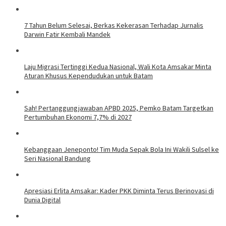
7 Tahun Belum Selesai, Berkas Kekerasan Terhadap Jurnalis
Darwin Fatir Kembali Mandek
Laju Migrasi Tertinggi Kedua Nasional, Wali Kota Amsakar Minta
Aturan Khusus Kependudukan untuk Batam
Sah! Pertanggungjawaban APBD 2025, Pemko Batam Targetkan
Pertumbuhan Ekonomi 7,7% di 2027
Kebanggaan Jeneponto! Tim Muda Sepak Bola Ini Wakili Sulsel ke
Seri Nasional Bandung
Apresiasi Erlita Amsakar: Kader PKK Diminta Terus Berinovasi di
Dunia Digital