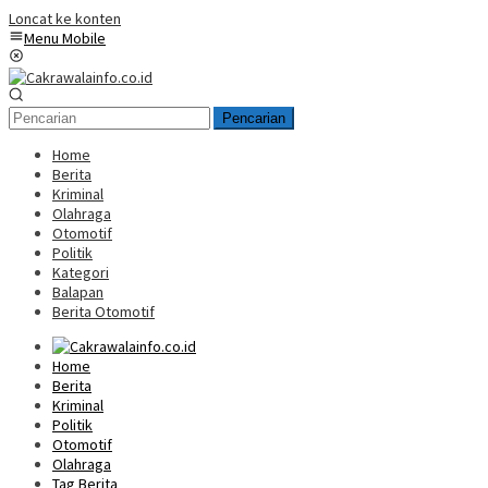
Loncat ke konten
Menu Mobile
Pencarian
Home
Berita
Kriminal
Olahraga
Otomotif
Politik
Kategori
Balapan
Berita Otomotif
Home
Berita
Kriminal
Politik
Otomotif
Olahraga
Tag Berita