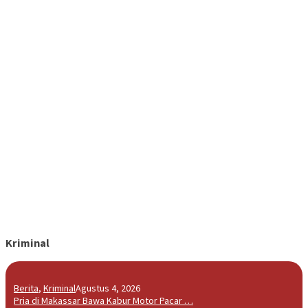
Kriminal
Berita
,
Kriminal
Agustus 4, 2026
Pria di Makassar Bawa Kabur Motor Pacar …