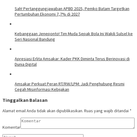
Sah! Pertanggungjawaban APBD 2025, Pemko Batam Targetkan
Pertumbuhan Ekonomi 7,7% di 2027
Kebanggaan Jeneponto! Tim Muda Sepak Bola Ini Wakili Sulsel ke
Seri Nasional Bandung
Apresiasi Erlita Amsakar: Kader PKK Diminta Terus Berinovasi di
Dunia Digital
Amsakar Perkuat Peran RT/RW/LPM: Jadi Penghubung Resmi
Cegah Misinformasi Kebijakan
Tinggalkan Balasan
Alamat email Anda tidak akan dipublikasikan.
Ruas yang wajib ditandai
*
Komentar