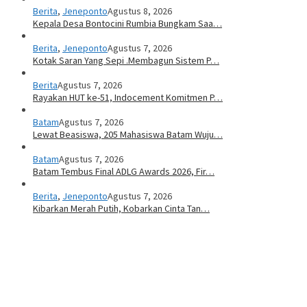
Berita
,
Jeneponto
Agustus 8, 2026
Kepala Desa Bontocini Rumbia Bungkam Saa…
Berita
,
Jeneponto
Agustus 7, 2026
Kotak Saran Yang Sepi .Membagun Sistem P…
Berita
Agustus 7, 2026
Rayakan HUT ke-51, Indocement Komitmen P…
Batam
Agustus 7, 2026
Lewat Beasiswa, 205 Mahasiswa Batam Wuju…
Batam
Agustus 7, 2026
Batam Tembus Final ADLG Awards 2026, Fir…
Berita
,
Jeneponto
Agustus 7, 2026
Kibarkan Merah Putih, Kobarkan Cinta Tan…