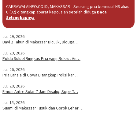
CAKRAWALAINFO.CO.ID, MAKASSAR-- Seorang pria berinisial HS alias
U (32) ditangkap aparat kepolisian setelah diduga
Baca
Selengkapnya
Juli 29, 2026
Bayi 2 Tahun di Makassar Diculik, Diduga…
Juli 29, 2026
Polda Sulsel Ringkus Pria yang Rekrut An…
Juli 26, 2026
Pria Lansia di Gowa Ditangkap Polisi kar…
Juli 20, 2026
Emosi Antre Solar 7 Jam Disalip, Sopir T…
Juli 15, 2026
Suami di Makassar Tusuk dan Gorok Leher …