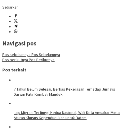
Sebarkan
Navigasi pos
Pos sebelumnya
Pos Sebelumnya
Pos berikutnya
Pos Berikutnya
Pos terkait
7 Tahun Belum Selesai, Berkas Kekerasan Terhadap Jurnalis
Darwin Fatir Kembali Mandek
Laju Migrasi Tertinggi Kedua Nasional, Wali Kota Amsakar Minta
Aturan Khusus Kependudukan untuk Batam