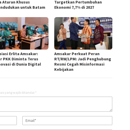
a Aturan Khusus
Targetkan Pertumbuhan
ndudukan untuk Batam
Ekonomi 7,7% di 2027
iasi Erlita Amsakar:
Amsakar Perkuat Peran
r PKK Diminta Terus
RT/RW/LPM: Jadi Penghubung
ovasi di Dunia Digital
Resmi Cegah Misinformasi
Kebijakan
as yang wajib ditandai
*