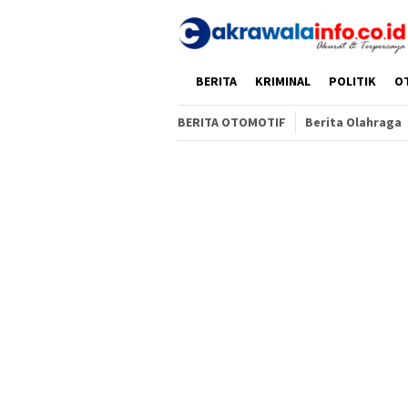
Loncat
ke
konten
HOME
BERITA
KRIMINAL
POLITIK
O
BERITA OTOMOTIF
Berita Olahraga