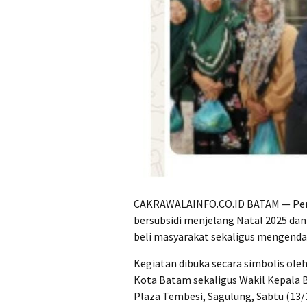
CAKRAWALAINFO.CO.ID BATAM — Pem
bersubsidi menjelang Natal 2025 dan
beli masyarakat sekaligus mengendali
Kegiatan dibuka secara simbolis ol
Kota Batam sekaligus Wakil Kepala B
Plaza Tembesi, Sagulung, Sabtu (13/1