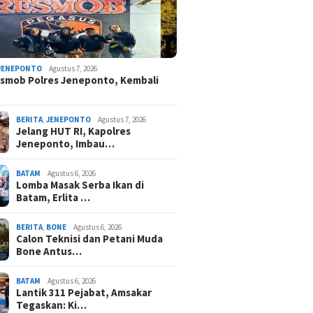
JENEPONTO
Agustus 7, 2026
smob Polres Jeneponto, Kembali
BERITA
,
JENEPONTO
Agustus 7, 2026
Jelang HUT RI, Kapolres
Jeneponto, Imbau…
BATAM
Agustus 6, 2026
Lomba Masak Serba Ikan di
Batam, Erlita …
BERITA
,
BONE
Agustus 6, 2026
Calon Teknisi dan Petani Muda
Bone Antus…
BATAM
Agustus 6, 2026
Lantik 311 Pejabat, Amsakar
Tegaskan: Ki…