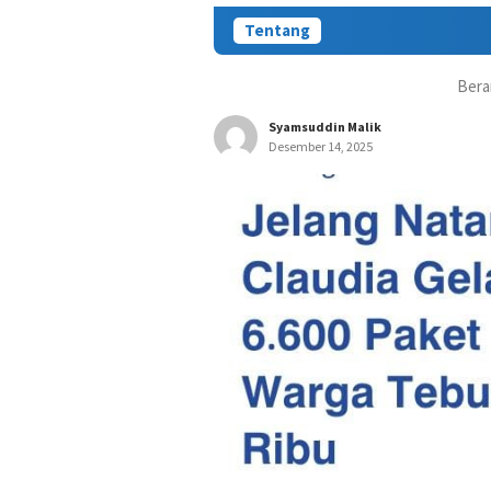
Tentang
Bera
Syamsuddin Malik
Desember 14, 2025