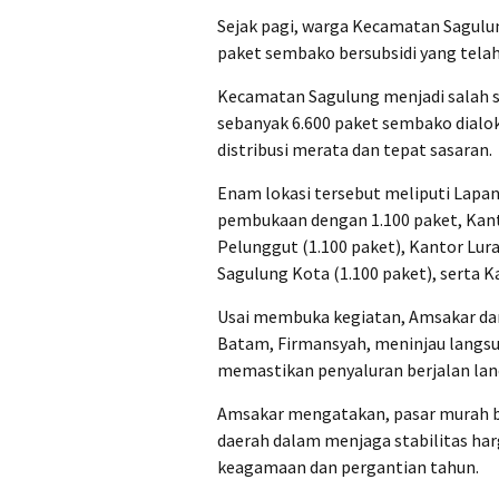
Sejak pagi, warga Kecamatan Sagul
paket sembako bersubsidi yang telah
Kecamatan Sagulung menjadi salah s
sebanyak 6.600 paket sembako dialoka
distribusi merata dan tepat sasaran.
Enam lokasi tersebut meliputi Lapan
pembukaan dengan 1.100 paket, Kanto
Pelunggut (1.100 paket), Kantor Lur
Sagulung Kota (1.100 paket), serta Ka
Usai membuka kegiatan, Amsakar dan 
Batam, Firmansyah, meninjau langsu
memastikan penyaluran berjalan lan
Amsakar mengatakan, pasar murah b
daerah dalam menjaga stabilitas ha
keagamaan dan pergantian tahun.