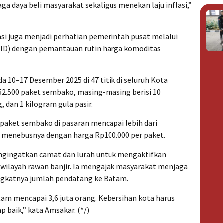
a daya beli masyarakat sekaligus menekan laju inflasi,”
si juga menjadi perhatian pemerintah pusat melalui
PID) dengan pemantauan rutin harga komoditas
da 10–17 Desember 2025 di 47 titik di seluruh Kota
.500 paket sembako, masing-masing berisi 10
, dan 1 kilogram gula pasir.
 paket sembako di pasaran mencapai lebih dari
 menebusnya dengan harga Rp100.000 per paket.
ngingatkan camat dan lurah untuk mengaktifkan
 wilayah rawan banjir. Ia mengajak masyarakat menjaga
ngkatnya jumlah pendatang ke Batam.
am mencapai 3,6 juta orang. Kebersihan kota harus
p baik,” kata Amsakar. (*/)