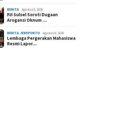
BERITA
Agustus 6, 2026
PJI Sulsel Soroti Dugaan
Arogansi Oknum …
BERITA
,
JENEPONTO
Agustus 6, 2026
Lembaga Pergerakan Mahasiswa
Resmi Lapor…