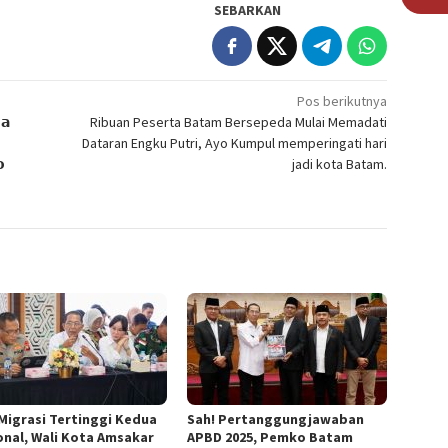
SEBARKAN
Pos berikutnya
𝗮
Ribuan Peserta Batam Bersepeda Mulai Memadati
Dataran Engku Putri, Ayo Kumpul memperingati hari
𝗼
jadi kota Batam.
 Migrasi Tertinggi Kedua
Sah! Pertanggungjawaban
onal, Wali Kota Amsakar
APBD 2025, Pemko Batam