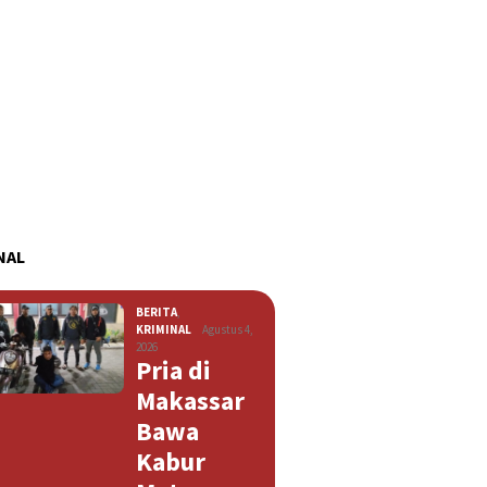
NAL
BERITA
,
KRIMINAL
Agustus 4,
2026
Pria di
Makassar
Bawa
Kabur