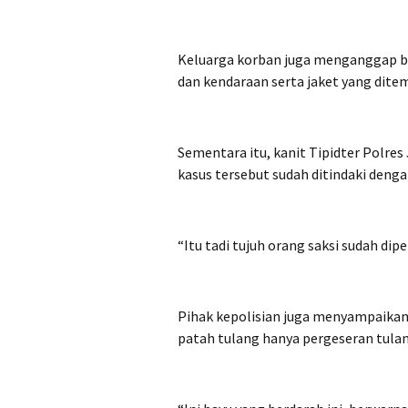
Keluarga korban juga menganggap bah
dan kendaraan serta jaket yang ditem
Sementara itu, kanit Tipidter Polr
kasus tersebut sudah ditindaki deng
“Itu tadi tujuh orang saksi sudah dip
Pihak kepolisian juga menyampaikan
patah tulang hanya pergeseran tulan