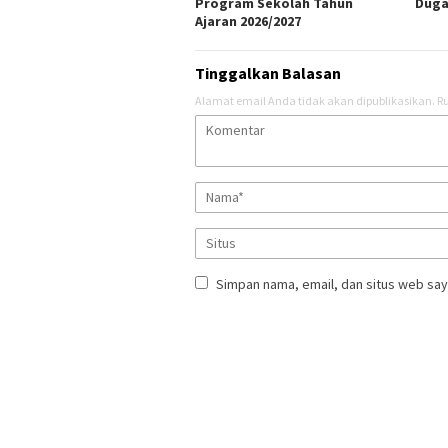
Program Sekolah Tahun
Duga
Ajaran 2026/2027
Tinggalkan Balasan
Alamat email Anda tidak akan dipublikasikan.
Ru
Simpan nama, email, dan situs web say