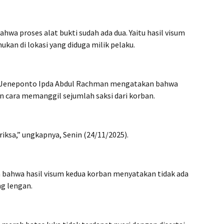
wa proses alat bukti sudah ada dua. Yaitu hasil visum
ukan di lokasi yang diduga milik pelaku.
es Jeneponto Ipda Abdul Rachman mengatakan bahwa
an cara memanggil sejumlah saksi dari korban.
eriksa,” ungkapnya, Senin (24/11/2025).
 bahwa hasil visum kedua korban menyatakan tidak ada
g lengan.