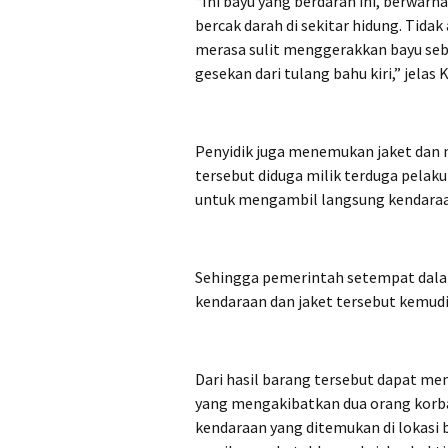
“Ini bayu yang berdarah ini, berwarn
bercak darah di sekitar hidung. Tidak
merasa sulit menggerakkan bayu sebe
gesekan dari tulang bahu kiri,” jelas
Penyidik juga menemukan jaket dan 
tersebut diduga milik terduga pelaku
untuk mengambil langsung kendara
Sehingga pemerintah setempat dala
kendaraan dan jaket tersebut kemudi
Dari hasil barang tersebut dapat me
yang mengakibatkan dua orang korb
kendaraan yang ditemukan di lokasi