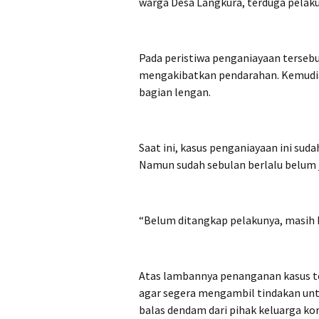
warga Desa Langkura, terduga pelak
Pada peristiwa penganiayaan terseb
mengakibatkan pendarahan. Kemudia
bagian lengan.
Saat ini, kasus penganiayaan ini sud
Namun sudah sebulan berlalu belum 
“Belum ditangkap pelakunya, masih b
Atas lambannya penanganan kasus te
agar segera mengambil tindakan unt
balas dendam dari pihak keluarga ko