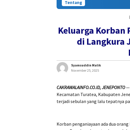
Tentang
Keluarga Korban 
di Langkura 
Syamsuddin Malik
November 25, 2025
CAKRAWALAINFO.CO.ID, JENEPONTO
— 
Kecamatan Turatea, Kabupaten Jenep
terjadi sebulan yang lalu tepatnya p
Korban penganiayaan ada dua orang