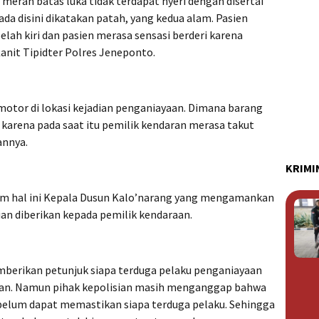
a merah batas luka tidak terdapat nyeri dengan disertai
 ada disini dikatakan patah, yang kedua alam. Pasien
lah kiri dan pasien merasa sensasi berderi karena
 Kanit Tipidter Polres Jeneponto.
motor di lokasi kejadian penganiayaan. Dimana barang
 karena pada saat itu pemilik kendaran merasa takut
annya.
KRIMI
m hal ini Kepala Dusun Kalo’narang yang mengamankan
an diberikan kepada pemilik kendaraan.
mberikan petunjuk siapa terduga pelaku penganiayaan
an. Namun pihak kepolisian masih menganggap bahwa
 belum dapat memastikan siapa terduga pelaku. Sehingga