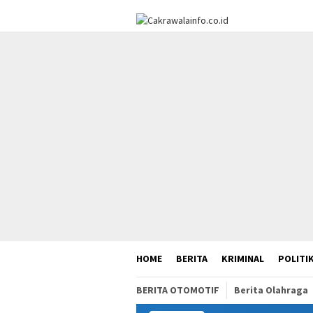
Loncat
ke
konten
HOME
BERITA
KRIMINAL
POLITI
BERITA OTOMOTIF
Berita Olahraga