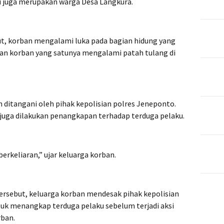
u juga merupakan warga Desa Langkura.
ut, korban mengalami luka pada bagian hidung yang
n korban yang satunya mengalami patah tulang di
ah ditangani oleh pihak kepolisian polres Jeneponto.
juga dilakukan penangkapan terhadap terduga pelaku.
erkeliaran,” ujar keluarga korban.
rsebut, keluarga korban mendesak pihak kepolisian
uk menangkap terduga pelaku sebelum terjadi aksi
rban.